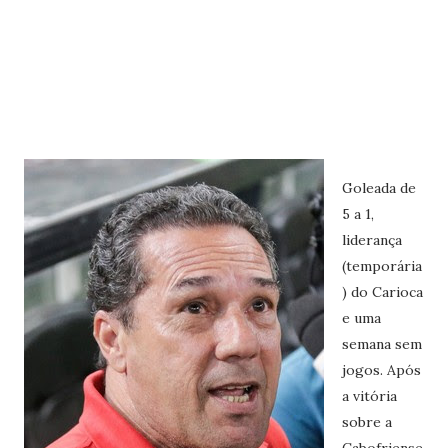
Goleada de
5 a 1,
liderança
(temporária
) do Carioca
e uma
semana sem
jogos. Após
a vitória
sobre a