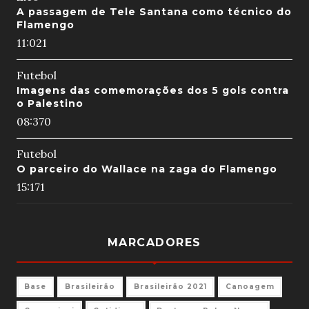
A passagem de Tele Santana como técnico do
Flamengo
11:02
1
Futebol
Imagens das comemorações dos 5 gols contra
o Palestino
08:37
0
Futebol
O parceiro do Wallace na zaga do Flamengo
15:17
1
MARCADORES
Base
Brasileirão
Brasileirão 2021
Canoagem