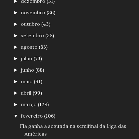
dezembro
(31)
►
novembro
(36)
►
outubro
(43)
►
setembro
(38)
►
agosto
(83)
►
julho
(73)
►
junho
(88)
►
maio
(91)
►
abril
(99)
►
março
(128)
►
fevereiro
(106)
▼
Fla ganha a segunda na semifinal da Liga das
Américas