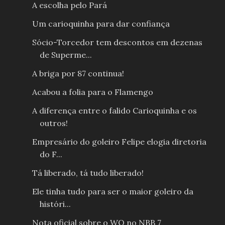
A escolha pelo Pará
Um carioquinha para dar confiança
Sócio-Torcedor tem descontos em dezenas
de Superme...
A briga por 87 continua!
Acabou a folia para o Flamengo
A diferença entre o falido Carioquinha e os
outros!
Empresário do goleiro Felipe elogia diretoria
do F...
Tá liberado, tá tudo liberado!
Ele tinha tudo para ser o maior goleiro da
históri...
Nota oficial sobre o WO no NBB 7