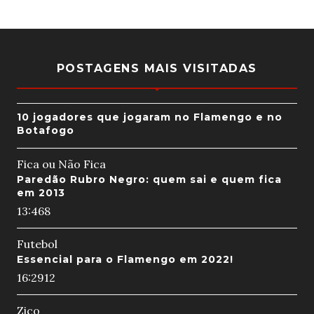
POSTAGENS MAIS VISITADAS
10 jogadores que jogaram no Flamengo e no
Botafogo
Fica ou Não Fica
Paredão Rubro Negro: quem sai e quem fica
em 2013
13:46
8
Futebol
Essencial para o Flamengo em 2022!
16:29
12
Zico