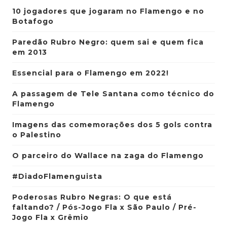
10 jogadores que jogaram no Flamengo e no
Botafogo
Paredão Rubro Negro: quem sai e quem fica
em 2013
Essencial para o Flamengo em 2022!
A passagem de Tele Santana como técnico do
Flamengo
Imagens das comemorações dos 5 gols contra
o Palestino
O parceiro do Wallace na zaga do Flamengo
#DiadoFlamenguista
Poderosas Rubro Negras: O que está
faltando? / Pós-Jogo Fla x São Paulo / Pré-
Jogo Fla x Grêmio