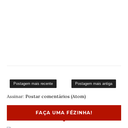
Postagem mais recente
Postagem mais antiga
Assinar:
Postar comentários (Atom)
FAÇA UMA FÉZINHA!