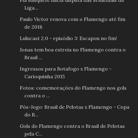
Fla Basquete inicia disputa das semifinais da
Liga...
Paulo Victor renova com o Flamengo até fim
de 2018
Lulucast 2.0 - episódio 3: Escapou no fim!
Jonas tem boa estreia no Flamengo contra o
Brasil ...
Ingressos para Botafogo x Flamengo -
Carioquinha 2015
Fotos: comemorações do Flamengo nos gols
contra o ...
Pós-Jogo: Brasil de Pelotas x Flamengo - Copa
do B...
Gols do Flamengo contra o Brasil de Pelotas
pela C...