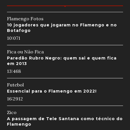
Flamengo Fotos
10 jogadores que jogaram no Flamengo e no
Botafogo
10:07
1
Fica ou Não Fica
Paredão Rubro Negro: quem sai e quem fica
em 2013
13:46
8
Futebol
Essencial para o Flamengo em 2022!
16:29
12
Zico
A passagem de Tele Santana como técnico do
Flamengo