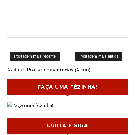
Postagem mais recente
Postagem mais antiga
Assinar:
Postar comentários (Atom)
FAÇA UMA FÉZINHA!
CURTA E SIGA