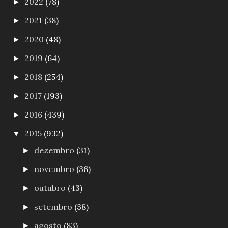
2022
(78)
►
2021
(38)
►
2020
(48)
►
2019
(64)
►
2018
(254)
►
2017
(193)
►
2016
(439)
►
2015
(932)
▼
dezembro
(31)
►
novembro
(36)
►
outubro
(43)
►
setembro
(38)
►
agosto
(83)
►