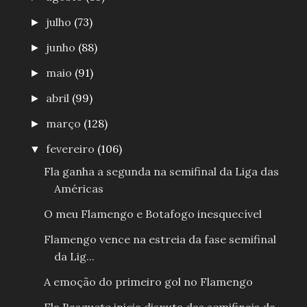
julho
(73)
►
junho
(88)
►
maio
(91)
►
abril
(99)
►
março
(128)
►
fevereiro
(106)
▼
Fla ganha a segunda na semifinal da Liga das
Américas
O meu Flamengo e Botafogo inesquecível
Flamengo vence na estreia da fase semifinal
da Lig...
A emoção do primeiro gol no Flamengo