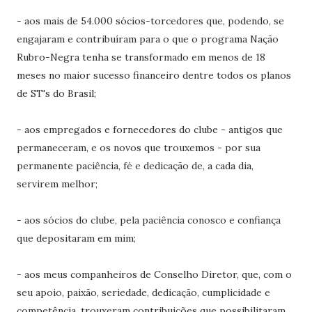
- aos mais de 54.000 sócios-torcedores que, podendo, se
engajaram e contribuíram para o que o programa Nação
Rubro-Negra tenha se transformado em menos de 18
meses no maior sucesso financeiro dentre todos os planos
de ST's do Brasil;
- aos empregados e fornecedores do clube - antigos que
permaneceram, e os novos que trouxemos - por sua
permanente paciência, fé e dedicação de, a cada dia,
servirem melhor;
- aos sócios do clube, pela paciência conosco e confiança
que depositaram em mim;
- aos meus companheiros de Conselho Diretor, que, com o
seu apoio, paixão, seriedade, dedicação, cumplicidade e
competência, trouxeram contribuições que possibilitaram