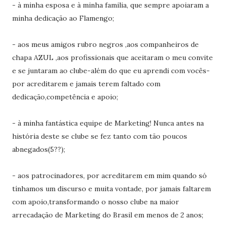
- à minha esposa e à minha familia, que sempre apoiaram a
minha dedicação ao Flamengo;
- aos meus amigos rubro negros ,aos companheiros de
chapa AZUL ,aos profissionais que aceitaram o meu convite
e se juntaram ao clube-além do que eu aprendi com vocês-
por acreditarem e jamais terem faltado com
dedicação,competência e apoio;
- à minha fantástica equipe de Marketing! Nunca antes na
história deste se clube se fez tanto com tão poucos
abnegados(5??);
- aos patrocinadores, por acreditarem em mim quando só
tínhamos um discurso e muita vontade, por jamais faltarem
com apoio,transformando o nosso clube na maior
arrecadação de Marketing do Brasil em menos de 2 anos;