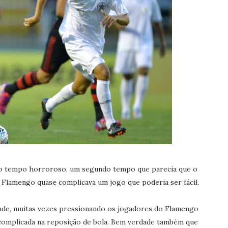
ro tempo horroroso, um segundo tempo que parecia que o
0, Flamengo quase complicava um jogo que poderia ser fácil.
de, muitas vezes pressionando os jogadores do Flamengo
 complicada na reposição de bola. Bem verdade também que