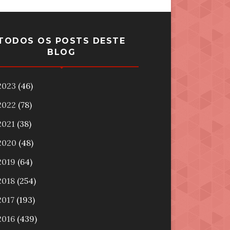
TODOS OS POSTS DESTE
BLOG
2023
(46)
2022
(78)
2021
(38)
2020
(48)
2019
(64)
2018
(254)
2017
(193)
2016
(439)