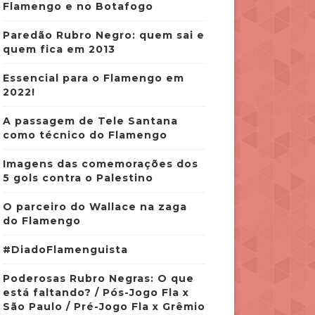
Flamengo e no Botafogo
Paredão Rubro Negro: quem sai e
quem fica em 2013
Essencial para o Flamengo em
2022!
A passagem de Tele Santana
como técnico do Flamengo
Imagens das comemorações dos
5 gols contra o Palestino
O parceiro do Wallace na zaga
do Flamengo
#DiadoFlamenguista
Poderosas Rubro Negras: O que
está faltando? / Pós-Jogo Fla x
São Paulo / Pré-Jogo Fla x Grêmio