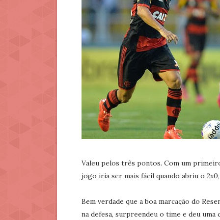
Valeu pelos três pontos. Com um primei
jogo iria ser mais fácil quando abriu o 2x
Bem verdade que a boa marcação do Resen
na defesa, surpreendeu o time e deu uma