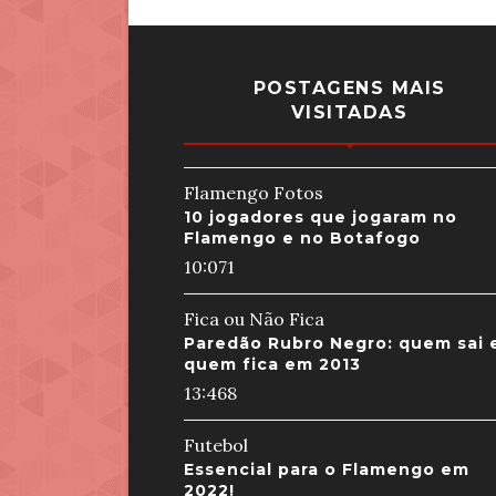
POSTAGENS MAIS
VISITADAS
Flamengo Fotos
10 jogadores que jogaram no
Flamengo e no Botafogo
10:07
1
Fica ou Não Fica
Paredão Rubro Negro: quem sai 
quem fica em 2013
13:46
8
Futebol
Essencial para o Flamengo em
2022!