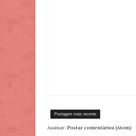
Postagem mais recente
Assinar:
Postar comentários (Atom)