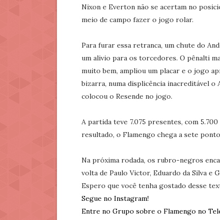
Nixon e Everton não se acertam no posic
meio de campo fazer o jogo rolar.
Para furar essa retranca, um chute do And
um alivio para os torcedores. O pênalti 
muito bem, ampliou um placar e o jogo ap
bizarra, numa displicência inacreditável 
colocou o Resende no jogo.
A partida teve 7.075 presentes, com 5.700
resultado, o Flamengo chega a sete pontos
Na próxima rodada, os rubro-negros enca
volta de Paulo Victor, Eduardo da Silva e G
Espero que você tenha gostado desse tex
Segue no Instagram!
Entre no Grupo sobre o Flamengo no Tel