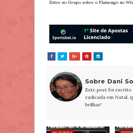
Entre no Grupo sobre o Flamengo no Wh
Sobre Dani S
Este post foi escrito
radicada em Natal, 
brilhar!
NO PONTO!
FUTEB