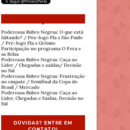
Poderosas Rubro Negras: O que está
faltando? / Pós-Jogo Fla x São Paulo
/ Pré-Jogo Fla x Grêmio
Participação no programa O Fera e
as Belas
Poderosas Rubro Negras: Caça ao
Líder / Chegadas e saídas/ Decisão
no Sul
Poderosas Rubro Negras: Frustração
no empate / Semifinal da Copa do
Brasil / Mercado
Poderosas Rubro Negras: Caça ao
Líder, Chegadas e Saídas, Decisão no
Sul
DÚVIDAS? ENTRE EM
CONTATO!