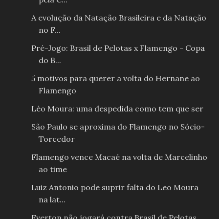
A evolução da Natação Brasileira e da Natação
no F...
Pré-Jogo: Brasil de Pelotas x Flamengo - Copa
do B...
5 motivos para querer a volta do Hernane ao
Flamengo
Léo Moura: uma despedida como tem que ser
São Paulo se aproxima do Flamengo no Sócio-
Torcedor
Flamengo vence Macaé na volta de Marcelinho
ao time
Luiz Antonio pode suprir falta do Leo Moura
na lat...
Everton não jogará contra Brasil de Pelotas