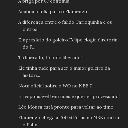
A briga por 87 continua!
Acabou a folia para o Flamengo
A diferença entre o falido Carioquinha e os
outros!
Empresário do goleiro Felipe elogia diretoria
do F...
Tá liberado, tá tudo liberado!
Ele tinha tudo para ser o maior goleiro da
históri...
Nota oficial sobre o WO no NBB 7
Irresponsável tem mais é que ser processado!
Léo Moura está pronto para voltar ao time
Flamengo chega a 200 vitórias no NBB contra
o Palm...