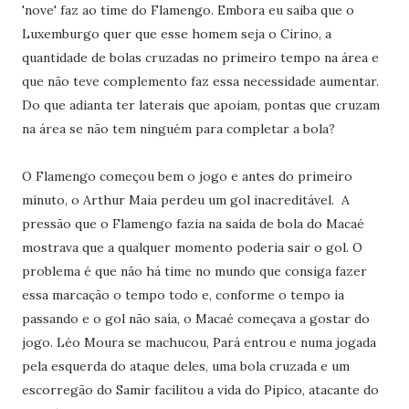
'nove' faz ao time do Flamengo. Embora eu saiba que o
Luxemburgo quer que esse homem seja o Cirino, a
quantidade de bolas cruzadas no primeiro tempo na área e
que não teve complemento faz essa necessidade aumentar.
Do que adianta ter laterais que apoiam, pontas que cruzam
na área se não tem ninguém para completar a bola?
O Flamengo começou bem o jogo e antes do primeiro
minuto, o Arthur Maia perdeu um gol inacreditável. A
pressão que o Flamengo fazia na saída de bola do Macaé
mostrava que a qualquer momento poderia sair o gol. O
problema é que não há time no mundo que consiga fazer
essa marcação o tempo todo e, conforme o tempo ia
passando e o gol não saía, o Macaé começava a gostar do
jogo. Léo Moura se machucou, Pará entrou e numa jogada
pela esquerda do ataque deles, uma bola cruzada e um
escorregão do Samir facilitou a vida do Pipico, atacante do