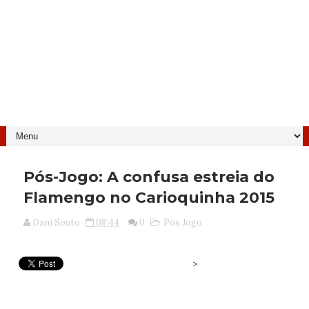
Pós-Jogo: A confusa estreia do
Flamengo no Carioquinha 2015
Dani Souto
08:44
0
Pós Jogo
>