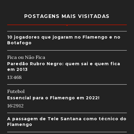
POSTAGENS MAIS VISITADAS
10 jogadores que jogaram no Flamengo e no
Botafogo
Fica ou Não Fica
Paredão Rubro Negro: quem sai e quem fica
em 2013
13:46
8
Futebol
Essencial para o Flamengo em 2022!
16:29
12
A passagem de Tele Santana como técnico do
Flamengo