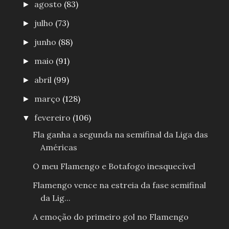
agosto
(83)
►
julho
(73)
►
junho
(88)
►
maio
(91)
►
abril
(99)
►
março
(128)
►
fevereiro
(106)
▼
Fla ganha a segunda na semifinal da Liga das
Américas
O meu Flamengo e Botafogo inesquecível
Flamengo vence na estreia da fase semifinal
da Lig...
A emoção do primeiro gol no Flamengo