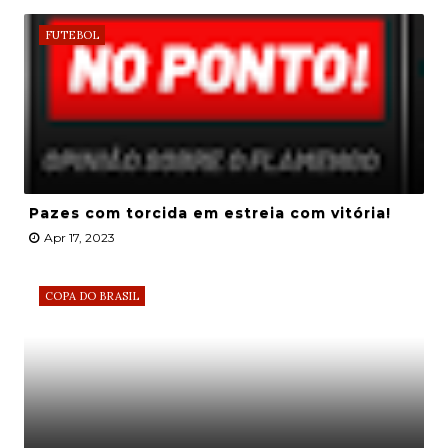
FUTEBOL
Pazes com torcida em estreia com vitória!
Apr 17, 2023
COPA DO BRASIL