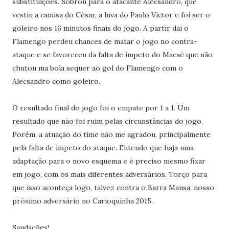
substituições. Sobrou para o atacante Alecsandro, que
vestiu a camisa do César, a luva do Paulo Victor e foi ser o
goleiro nos 16 minutos finais do jogo. A partir dai o
Flamengo perdeu chances de matar o jogo no contra-
ataque e se favoreceu da falta de ímpeto do Macaé que não
chutou ma bola sequer ao gol do Flamengo com o
Alecsandro como goleiro.
O resultado final do jogo foi o empate por 1 a 1. Um
resultado que não foi ruim pelas circunstâncias do jogo.
Porém, a atuação do time não me agradou, principalmente
pela falta de ímpeto do ataque. Entendo que haja uma
adaptação para o novo esquema e é preciso mesmo fixar
em jogo, com os mais diferentes adversários. Torço para
que isso aconteça logo, talvez contra o Barra Mansa, nosso
próximo adversário no Carioquinha 2015.
Saudações!