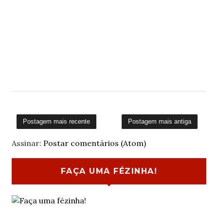
Postagem mais recente
Postagem mais antiga
Assinar:
Postar comentários (Atom)
FAÇA UMA FÉZINHA!