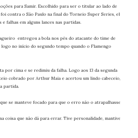
oções para Samir. Escolhido para ser o titular ao lado de
oi contra o São Paulo na final do Torneio Super Series, ele
e falhas em alguns lances nas partidas.
agueiro entregou a bola nos pés do atacante do time de
á, logo no início do segundo tempo quando o Flamengo
a por cima e se redimiu da falha. Logo aos 13 da segunda
teio cobrado por Arthur Maia e acertou um lindo cabeceio,
 partida.
 que se manteve focado para que o erro não o atrapalhasse.
uma coisa que não dá para errar. Tive personalidade, mantive-