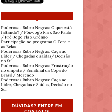
Poderosas Rubro Negras: O que está
faltando? / Pós-Jogo Fla x São Paulo
/ Pré-Jogo Fla x Grêmio
Participação no programa O Fera e
as Belas
Poderosas Rubro Negras: Caça ao
Líder / Chegadas e saídas/ Decisão
no Sul
Poderosas Rubro Negras: Frustração
no empate / Semifinal da Copa do
Brasil / Mercado
Poderosas Rubro Negras: Caça ao
Líder, Chegadas e Saídas, Decisão no
Sul
DÚVIDAS? ENTRE EM
CONTATO!