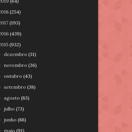
2019
(64)
2018
(254)
2017
(193)
2016
(439)
2015
(932)
dezembro
(31)
►
novembro
(36)
►
outubro
(43)
►
setembro
(38)
►
agosto
(83)
►
julho
(73)
►
junho
(88)
►
maio
(91)
►