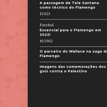
A passagem de Tele Santana
como técnico do Flamengo
11:02
1
Futebol
Essencial para o Flamengo em
2022!
16:29
12
O parceiro do Wallace na zaga d
Flamengo
Imagens das comemorações dos
gols contra o Palestino