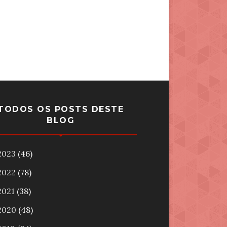
TODOS OS POSTS DESTE
BLOG
2023
(46)
2022
(78)
2021
(38)
2020
(48)