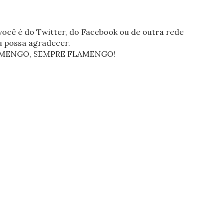
ocê é do Twitter, do Facebook ou de outra rede
eu possa agradecer.
FLAMENGO, SEMPRE FLAMENGO!