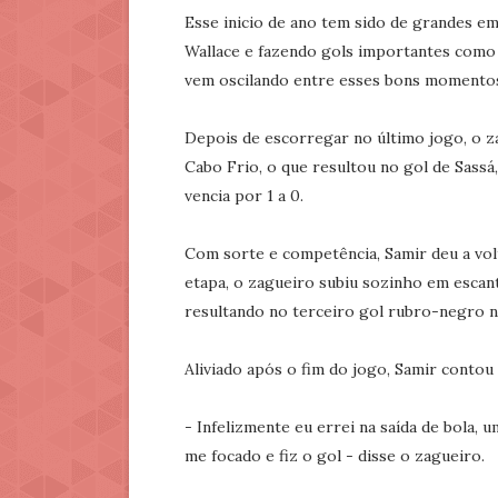
Esse inicio de ano tem sido de grandes em
Wallace e fazendo gols importantes como f
vem oscilando entre esses bons momentos 
Depois de escorregar no último jogo, o z
Cabo Frio, o que resultou no gol de Sass
vencia por 1 a 0.
Com sorte e competência, Samir deu a volt
etapa, o zagueiro subiu sozinho em escan
resultando no terceiro gol rubro-negro na
Aliviado após o fim do jogo, Samir contou
- Infelizmente eu errei na saída de bola, 
me focado e fiz o gol - disse o zagueiro.