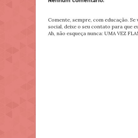
Nenhum comentário:
Comente, sempre, com educação. Se v
social, deixe o seu contato para que 
Ah, não esqueça nunca: UMA VEZ 