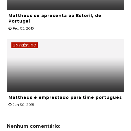
Mattheus se apresenta ao Estoril, de
Portugal
Feb 05, 2015
EMPRÉSTIMO
Mattheus é emprestado para time português
Jan 30, 2015
Nenhum comentário: