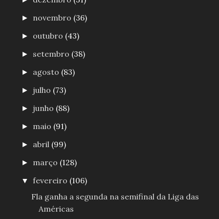
novembro
(36)
►
outubro
(43)
►
setembro
(38)
►
agosto
(83)
►
julho
(73)
►
junho
(88)
►
maio
(91)
►
abril
(99)
►
março
(128)
►
fevereiro
(106)
▼
Fla ganha a segunda na semifinal da Liga das
Américas