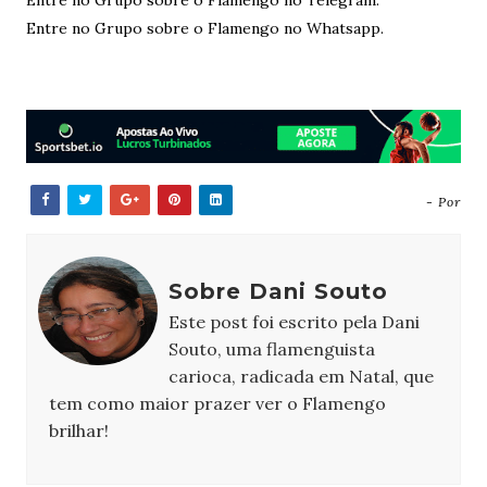
Entre no Grupo sobre o Flamengo no Telegram.
Entre no Grupo sobre o Flamengo no Whatsapp.
- Por
Sobre Dani Souto
Este post foi escrito pela Dani
Souto, uma flamenguista
carioca, radicada em Natal, que
tem como maior prazer ver o Flamengo
brilhar!