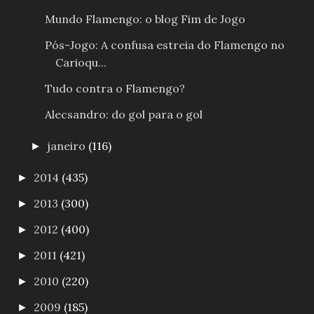
Mundo Flamengo: o blog Fim de Jogo
Pós-Jogo: A confusa estreia do Flamengo no
Carioqu...
Tudo contra o Flamengo?
Alecsandro: do gol para o gol
janeiro
(116)
►
2014
(435)
►
2013
(300)
►
2012
(400)
►
2011
(421)
►
2010
(220)
►
2009
(185)
►