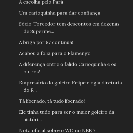
A escolha pelo Pará
Um carioquinha para dar confiança
Sócio-Torcedor tem descontos em dezenas
de Superme...
A briga por 87 continua!
Acabou a folia para o Flamengo
A diferença entre o falido Carioquinha e os
outros!
Empresário do goleiro Felipe elogia diretoria
do F...
Tá liberado, tá tudo liberado!
Ele tinha tudo para ser o maior goleiro da
históri...
Nota oficial sobre o WO no NBB 7