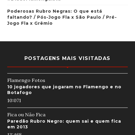
Poderosas Rubro Negras: O que está
faltando? / Pós-Jogo Fla x São Paulo / Pré-
Jogo Fla x Grêmio
POSTAGENS MAIS VISITADAS
Flamengo Fotos
10 jogadores que jogaram no Flamengo e no
Botafogo
10:07
1
Fica ou Não Fica
Paredão Rubro Negro: quem sai e quem fica
em 2013
13:46
8