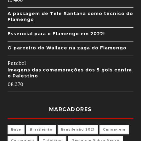
A passagem de Tele Santana como técnico do
Flamengo
Essencial para o Flamengo em 2022!
O parceiro do Wallace na zaga do Flamengo
Futebol
Imagens das comemorações dos 5 gols contra
o Palestino
08:37
0
MARCADORES
Base
Brasileirão
Brasileirão 2021
Canoagem
Carpegiani
Cotidiano
Destaque Rubro Negro