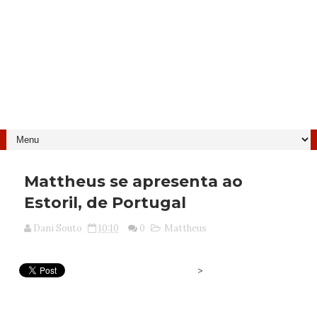
Mattheus se apresenta ao
Estoril, de Portugal
Dani Souto
10:10
0
Mattheus
>