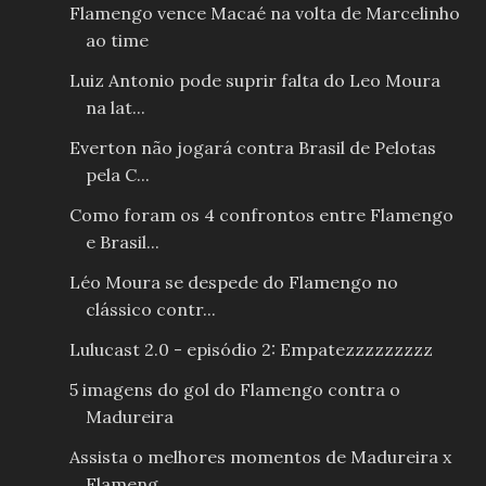
Flamengo vence Macaé na volta de Marcelinho
ao time
Luiz Antonio pode suprir falta do Leo Moura
na lat...
Everton não jogará contra Brasil de Pelotas
pela C...
Como foram os 4 confrontos entre Flamengo
e Brasil...
Léo Moura se despede do Flamengo no
clássico contr...
Lulucast 2.0 - episódio 2: Empatezzzzzzzzz
5 imagens do gol do Flamengo contra o
Madureira
Assista o melhores momentos de Madureira x
Flameng...