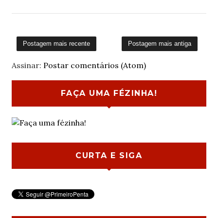
Postagem mais recente
Postagem mais antiga
Assinar:
Postar comentários (Atom)
FAÇA UMA FÉZINHA!
CURTA E SIGA