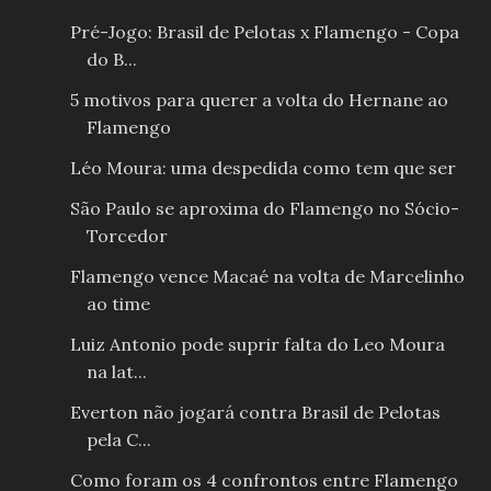
Pré-Jogo: Brasil de Pelotas x Flamengo - Copa
do B...
5 motivos para querer a volta do Hernane ao
Flamengo
Léo Moura: uma despedida como tem que ser
São Paulo se aproxima do Flamengo no Sócio-
Torcedor
Flamengo vence Macaé na volta de Marcelinho
ao time
Luiz Antonio pode suprir falta do Leo Moura
na lat...
Everton não jogará contra Brasil de Pelotas
pela C...
Como foram os 4 confrontos entre Flamengo