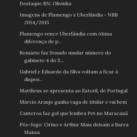
Destaque RN: Olivinha
Imagens de Flamengo x Uberlândia - NBB
2014/2015
Flamengo vence Uberlândia com ótima
diferença de p...
Romário faz Senado mudar número do
gabinete 4 do S...
Gabriel e Eduardo da Silva voltam a ficar à
dispos...
Mattheus se apresenta ao Estoril, de Portugal
Márcio Araujo ganha vaga de titular e vai bem
Canteros faz gol que lembra Pet no Maracanã
Pós-Jogo: Cirino e Arthur Maia deixam a Barra
Mansa