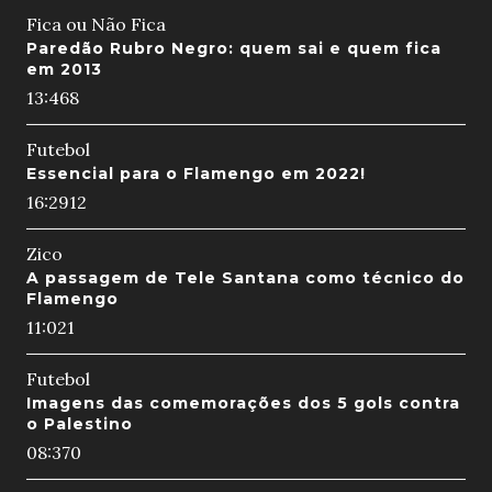
Fica ou Não Fica
Paredão Rubro Negro: quem sai e quem fica
em 2013
13:46
8
Futebol
Essencial para o Flamengo em 2022!
16:29
12
Zico
A passagem de Tele Santana como técnico do
Flamengo
11:02
1
Futebol
Imagens das comemorações dos 5 gols contra
o Palestino
08:37
0