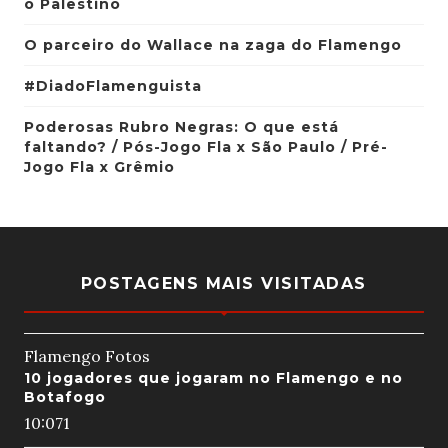
o Palestino
O parceiro do Wallace na zaga do Flamengo
#DiadoFlamenguista
Poderosas Rubro Negras: O que está
faltando? / Pós-Jogo Fla x São Paulo / Pré-
Jogo Fla x Grêmio
POSTAGENS MAIS VISITADAS
Flamengo Fotos
10 jogadores que jogaram no Flamengo e no
Botafogo
10:07
1