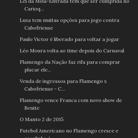
Lei da Meia-Entrada tem que ser cumprida no
Carioq...
Luxa tem muitas opções para jogo contra
Cabofriense
Paulo Victor é liberado para voltar a jogar
Léo Moura volta ao time depois do Carnaval
Flamengo da Nação faz rifa para comprar
placar ele...
Venda de ingressos para Flamengo x
Cabofriense - C...
Flamengo vence Franca com novo show de
Benite
O Manto 2 de 2015
Futebol Americano no Flamengo cresce e