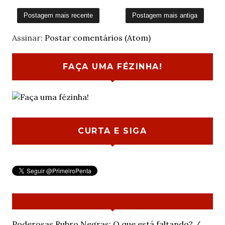
Postagem mais recente
Postagem mais antiga
Assinar:
Postar comentários (Atom)
FAÇA UMA FÉZINHA!
CURTA E SIGA
Poderosas Rubro Negras: O que está faltando? /