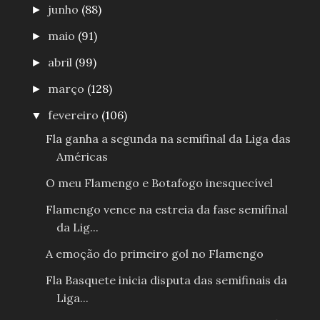
junho
(88)
►
maio
(91)
►
abril
(99)
►
março
(128)
►
fevereiro
(106)
▼
Fla ganha a segunda na semifinal da Liga das
Américas
O meu Flamengo e Botafogo inesquecível
Flamengo vence na estreia da fase semifinal
da Lig...
A emoção do primeiro gol no Flamengo
Fla Basquete inicia disputa das semifinais da
Liga...