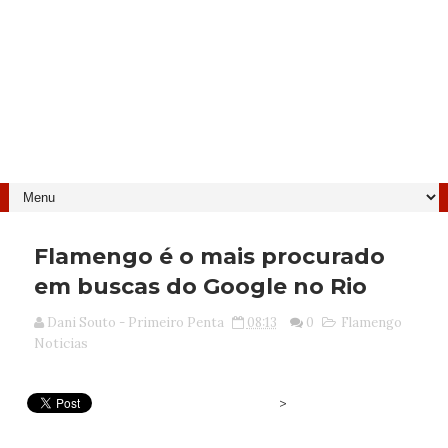
Flamengo é o mais procurado
em buscas do Google no Rio
Dani Souto - Primeiro Penta
08:13
0
Flamengo
Noticias
>