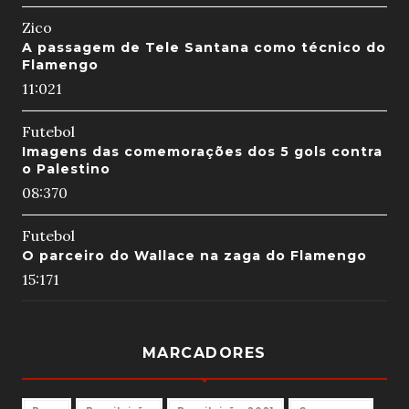
Zico
A passagem de Tele Santana como técnico do
Flamengo
11:02
1
Futebol
Imagens das comemorações dos 5 gols contra
o Palestino
08:37
0
Futebol
O parceiro do Wallace na zaga do Flamengo
15:17
1
MARCADORES