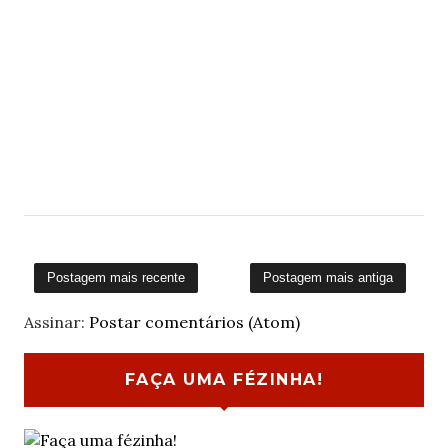
Postagem mais recente
Postagem mais antiga
Assinar:
Postar comentários (Atom)
FAÇA UMA FÉZINHA!