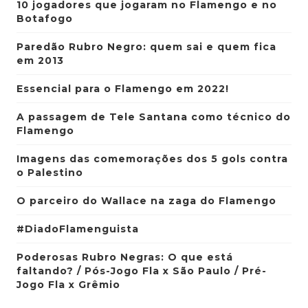
10 jogadores que jogaram no Flamengo e no
Botafogo
Paredão Rubro Negro: quem sai e quem fica
em 2013
Essencial para o Flamengo em 2022!
A passagem de Tele Santana como técnico do
Flamengo
Imagens das comemorações dos 5 gols contra
o Palestino
O parceiro do Wallace na zaga do Flamengo
#DiadoFlamenguista
Poderosas Rubro Negras: O que está
faltando? / Pós-Jogo Fla x São Paulo / Pré-
Jogo Fla x Grêmio