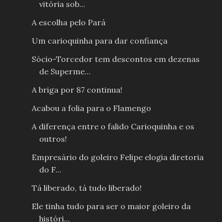
vitória sob...
A escolha pelo Pará
Um carioquinha para dar confiança
Sócio-Torcedor tem descontos em dezenas
de Superme...
A briga por 87 continua!
Acabou a folia para o Flamengo
A diferença entre o falido Carioquinha e os
outros!
Empresário do goleiro Felipe elogia diretoria
do F...
Tá liberado, tá tudo liberado!
Ele tinha tudo para ser o maior goleiro da
históri...