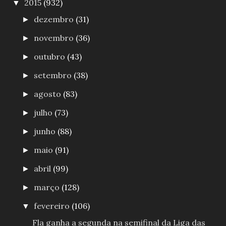
2015
(932)
▼
dezembro
(31)
►
novembro
(36)
►
outubro
(43)
►
setembro
(38)
►
agosto
(83)
►
julho
(73)
►
junho
(88)
►
maio
(91)
►
abril
(99)
►
março
(128)
►
fevereiro
(106)
▼
Fla ganha a segunda na semifinal da Liga das