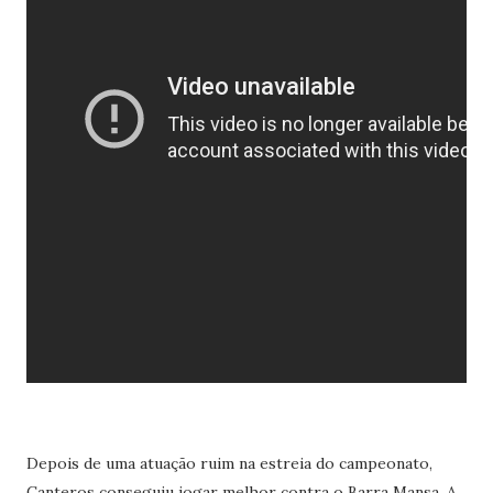
Depois de uma atuação ruim na estreia do campeonato,
Canteros conseguiu jogar melhor contra o Barra Mansa. A