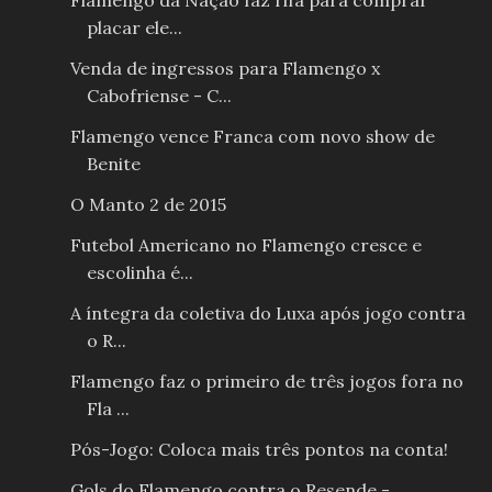
Flamengo da Nação faz rifa para comprar
placar ele...
Venda de ingressos para Flamengo x
Cabofriense - C...
Flamengo vence Franca com novo show de
Benite
O Manto 2 de 2015
Futebol Americano no Flamengo cresce e
escolinha é...
A íntegra da coletiva do Luxa após jogo contra
o R...
Flamengo faz o primeiro de três jogos fora no
Fla ...
Pós-Jogo: Coloca mais três pontos na conta!
Gols do Flamengo contra o Resende -