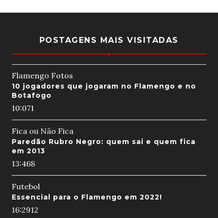
POSTAGENS MAIS VISITADAS
Flamengo Fotos
10 jogadores que jogaram no Flamengo e no
Botafogo
10:07
1
Fica ou Não Fica
Paredão Rubro Negro: quem sai e quem fica
em 2013
13:46
8
Futebol
Essencial para o Flamengo em 2022!
16:29
12