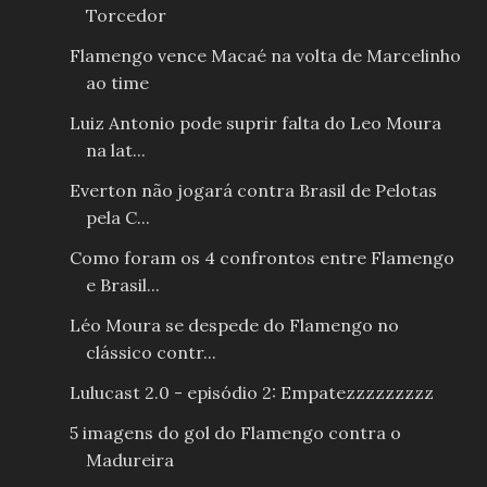
Torcedor
Flamengo vence Macaé na volta de Marcelinho
ao time
Luiz Antonio pode suprir falta do Leo Moura
na lat...
Everton não jogará contra Brasil de Pelotas
pela C...
Como foram os 4 confrontos entre Flamengo
e Brasil...
Léo Moura se despede do Flamengo no
clássico contr...
Lulucast 2.0 - episódio 2: Empatezzzzzzzzz
5 imagens do gol do Flamengo contra o
Madureira