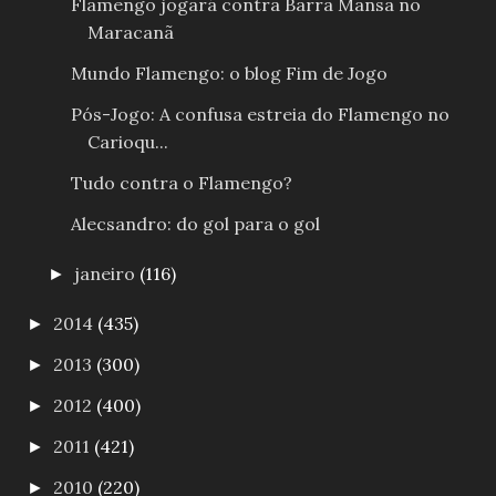
Flamengo jogará contra Barra Mansa no
Maracanã
Mundo Flamengo: o blog Fim de Jogo
Pós-Jogo: A confusa estreia do Flamengo no
Carioqu...
Tudo contra o Flamengo?
Alecsandro: do gol para o gol
janeiro
(116)
►
2014
(435)
►
2013
(300)
►
2012
(400)
►
2011
(421)
►
2010
(220)
►