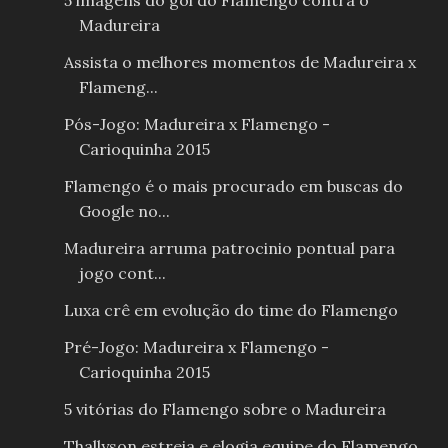
5 imagens do gol do Flamengo contra o
Madureira
Assista o melhores momentos de Madureira x
Flameng...
Pós-Jogo: Madureira x Flamengo -
Carioquinha 2015
Flamengo é o mais procurado em buscas do
Google no...
Madureira arruma patrocinio pontual para
jogo cont...
Luxa crê em evolução do time do Flamengo
Pré-Jogo: Madureira x Flamengo -
Carioquinha 2015
5 vitórias do Flamengo sobre o Madureira
Thallyson estreia e elogia equipe do Flamengo