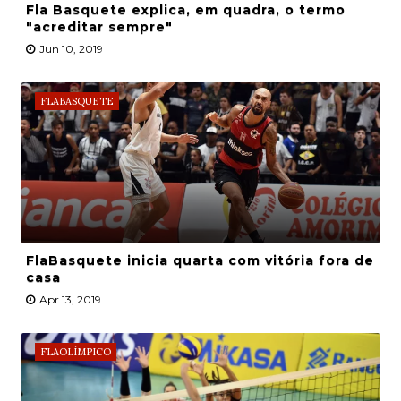
Fla Basquete explica, em quadra, o termo
"acreditar sempre"
Jun 10, 2019
FLABASQUETE
FlaBasquete inicia quarta com vitória fora de
casa
Apr 13, 2019
FLAOLÍMPICO