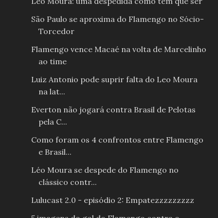
Léo Moura: uma despedida como tem que ser
São Paulo se aproxima do Flamengo no Sócio-
Torcedor
Flamengo vence Macaé na volta de Marcelinho
ao time
Luiz Antonio pode suprir falta do Leo Moura
na lat...
Everton não jogará contra Brasil de Pelotas
pela C...
Como foram os 4 confrontos entre Flamengo
e Brasil...
Léo Moura se despede do Flamengo no
clássico contr...
Lulucast 2.0 - episódio 2: Empatezzzzzzzzz