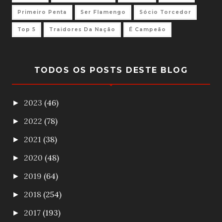
Primeiro Penta
Ser Flamengo
Sócio Torcedor
Top 5
Traidores Da Nação
É Campeão
TODOS OS POSTS DESTE BLOG
2023
(46)
►
2022
(78)
►
2021
(38)
►
2020
(48)
►
2019
(64)
►
2018
(254)
►
2017
(193)
►