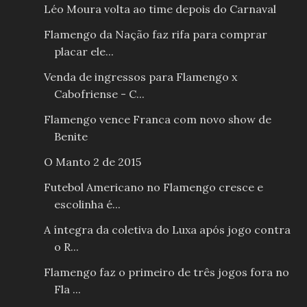
Léo Moura volta ao time depois do Carnaval
Flamengo da Nação faz rifa para comprar
placar ele...
Venda de ingressos para Flamengo x
Cabofriense - C...
Flamengo vence Franca com novo show de
Benite
O Manto 2 de 2015
Futebol Americano no Flamengo cresce e
escolinha é...
A íntegra da coletiva do Luxa após jogo contra
o R...
Flamengo faz o primeiro de três jogos fora no
Fla ...