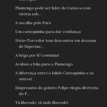
Flamengo pode ser líder do Carioca com
vitória sob...
A escolha pelo Pará
Um carioquinha para dar confiança
Sócio-Torcedor tem descontos em dezenas
de Superme...
A briga por 87 continua!
Acabou a folia para o Flamengo
A diferença entre o falido Carioquinha e os
outros!
Empresário do goleiro Felipe elogia diretoria
do F...
Tá liberado, tá tudo liberado!