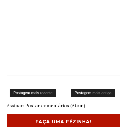
Postagem mais recente
Postagem mais antiga
Assinar:
Postar comentários (Atom)
FAÇA UMA FÉZINHA!