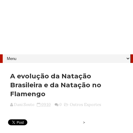
A evolução da Natação
Brasileira e da Natação no
Flamengo
Dani Souto
09:10
0
Outros Esportes
>