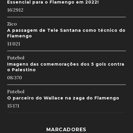
Essencial para o Flamengo em 2022!
16:29
12
Zico
A passagem de Tele Santana como técnico do
Flamengo
11:02
1
Futebol
Imagens das comemorações dos 5 gols contra
o Palestino
08:37
0
Futebol
O parceiro do Wallace na zaga do Flamengo
15:17
1
MARCADORES