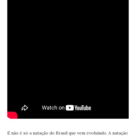
E não é só a natação do Brasil que vem evoluindo. A natação