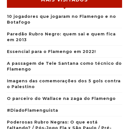
10 jogadores que jogaram no Flamengo e no
Botafogo
Paredão Rubro Negro: quem sai e quem fica
em 2013
Essencial para o Flamengo em 2022!
A passagem de Tele Santana como técnico do
Flamengo
Imagens das comemorações dos 5 gols contra
o Palestino
O parceiro do Wallace na zaga do Flamengo
#DiadoFlamenguista
Poderosas Rubro Negras: O que está
faltando? / Pós-Jogo Fla x São Paulo / Pré-