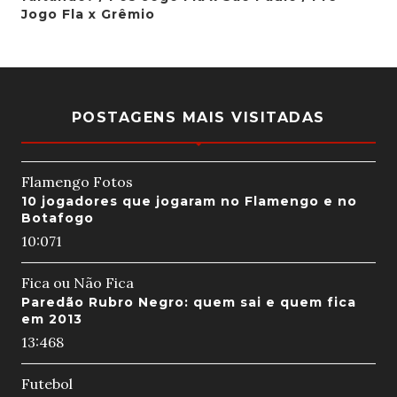
Jogo Fla x Grêmio
POSTAGENS MAIS VISITADAS
Flamengo Fotos
10 jogadores que jogaram no Flamengo e no
Botafogo
10:07
1
Fica ou Não Fica
Paredão Rubro Negro: quem sai e quem fica
em 2013
13:46
8
Futebol