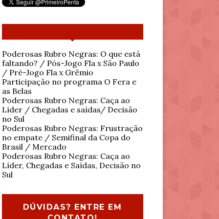
Poderosas Rubro Negras: O que está
faltando? / Pós-Jogo Fla x São Paulo
/ Pré-Jogo Fla x Grêmio
Participação no programa O Fera e
as Belas
Poderosas Rubro Negras: Caça ao
Líder / Chegadas e saídas/ Decisão
no Sul
Poderosas Rubro Negras: Frustração
no empate / Semifinal da Copa do
Brasil / Mercado
Poderosas Rubro Negras: Caça ao
Líder, Chegadas e Saídas, Decisão no
Sul
DÚVIDAS? ENTRE EM
CONTATO!