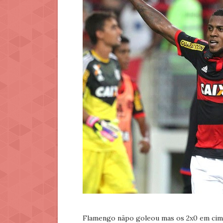
Flamengo nãpo goleou mas os 2x0 em cima d