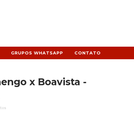
GRUPOS WHATSAPP
CONTATO
engo x Boavista -
5
tos