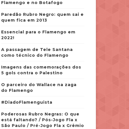
Flamengo e no Botafogo
Paredão Rubro Negro: quem sai e
quem fica em 2013
Essencial para o Flamengo em
2022!
A passagem de Tele Santana
como técnico do Flamengo
Imagens das comemorações dos
5 gols contra o Palestino
O parceiro do Wallace na zaga
do Flamengo
#DiadoFlamenguista
Poderosas Rubro Negras: O que
está faltando? / Pós-Jogo Fla x
São Paulo / Pré-Jogo Fla x Grêmio