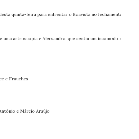
esta quinta-feira para enfrentar o Boavista no fechamento
e uma artroscopia e Alecsandro, que sentiu um incomodo na
ace e Frauches
Antônio e Márcio Araújo