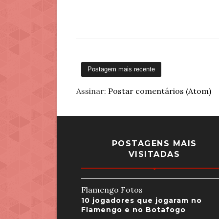
Postagem mais recente
Assinar:
Postar comentários (Atom)
POSTAGENS MAIS
VISITADAS
Flamengo Fotos
10 jogadores que jogaram no
Flamengo e no Botafogo