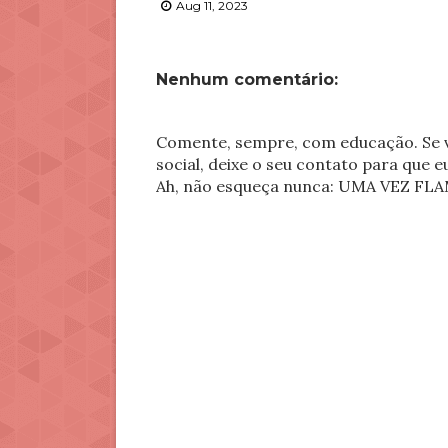
Aug 11, 2023
Nenhum comentário:
Comente, sempre, com educação. Se v
social, deixe o seu contato para que 
Ah, não esqueça nunca: UMA VEZ 