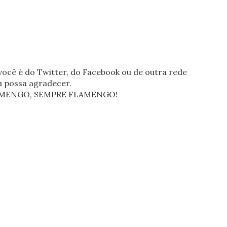
ocê é do Twitter, do Facebook ou de outra rede
eu possa agradecer.
FLAMENGO, SEMPRE FLAMENGO!