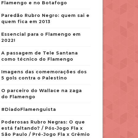
Flamengo e no Botafogo
Paredão Rubro Negro: quem sai e
quem fica em 2013
Essencial para o Flamengo em
2022!
A passagem de Tele Santana
como técnico do Flamengo
Imagens das comemorações dos
5 gols contra o Palestino
O parceiro do Wallace na zaga
do Flamengo
#DiadoFlamenguista
Poderosas Rubro Negras: O que
está faltando? / Pós-Jogo Fla x
São Paulo / Pré-Jogo Fla x Grêmio