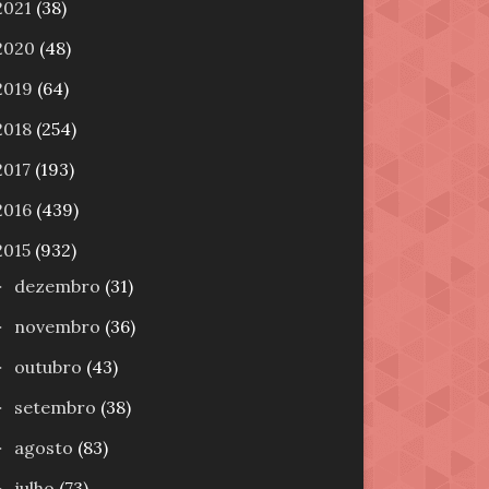
2021
(38)
2020
(48)
2019
(64)
2018
(254)
2017
(193)
2016
(439)
2015
(932)
dezembro
(31)
►
novembro
(36)
►
outubro
(43)
►
setembro
(38)
►
agosto
(83)
►
julho
(73)
►