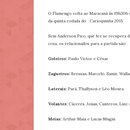
O Flamengo volta ao Maracanã às 19h30h d
da quinta rodada do Carioquinha 2015
Sem Anderson Pico, que fez se recupera d
coxa, os relacionados para a partida são:
Goleiros:
Paulo Victor e César
Zagueiros:
Bressan, Marcelo, Samir, Wall
Laterais:
Pará, Thallyson e Léo Moura
Volantes:
Cáceres, Jonas, Canteros, Luiz 
Meias:
Arthur Maia e Lucas Mugni