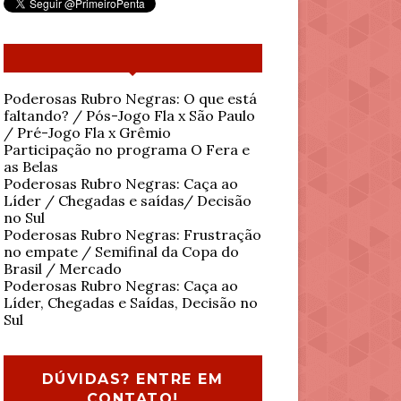
Poderosas Rubro Negras: O que está
faltando? / Pós-Jogo Fla x São Paulo
/ Pré-Jogo Fla x Grêmio
Participação no programa O Fera e
as Belas
Poderosas Rubro Negras: Caça ao
Líder / Chegadas e saídas/ Decisão
no Sul
Poderosas Rubro Negras: Frustração
no empate / Semifinal da Copa do
Brasil / Mercado
Poderosas Rubro Negras: Caça ao
Líder, Chegadas e Saídas, Decisão no
Sul
DÚVIDAS? ENTRE EM
CONTATO!