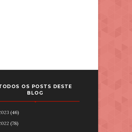
TODOS OS POSTS DESTE
BLOG
2023
(46)
2022
(78)