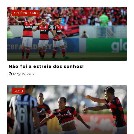
ATLÉTICO MG
Não foi a estreia dos sonhos!
May 13, 2017
BLOG