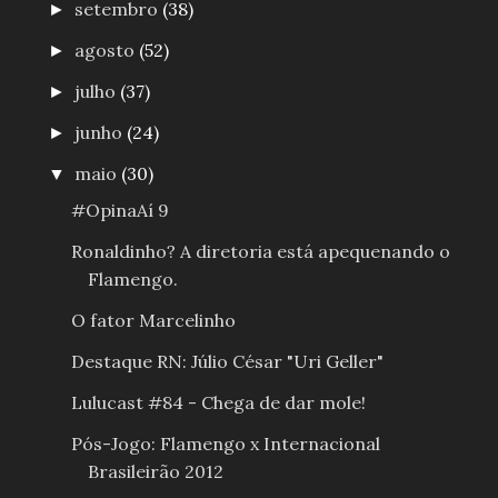
setembro
(38)
►
agosto
(52)
►
julho
(37)
►
junho
(24)
►
maio
(30)
▼
#OpinaAí 9
Ronaldinho? A diretoria está apequenando o
Flamengo.
O fator Marcelinho
Destaque RN: Júlio César "Uri Geller"
Lulucast #84 - Chega de dar mole!
Pós-Jogo: Flamengo x Internacional
Brasileirão 2012