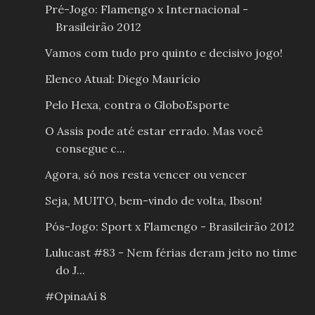
Pré-Jogo: Flamengo x Internacional -
Brasileirão 2012
Vamos com tudo pro quinto e decisivo jogo!
Elenco Atual: Diego Maurício
Pelo Hexa, contra o GloboEsporte
O Assis pode até estar errado. Mas você
consegue c...
Agora, só nos resta vencer ou vencer
Seja, MUITO, bem-vindo de volta, Ibson!
Pós-Jogo: Sport x Flamengo - Brasileirão 2012
Lulucast #83 - Nem férias deram jeito no time
do J...
#OpinaAí 8