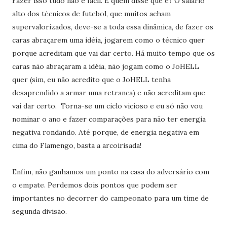
Fazer isso tudo não é fácil. E quem disse que é? O salário
alto dos técnicos de futebol, que muitos acham
supervalorizados, deve-se a toda essa dinâmica, de fazer os
caras abraçarem uma idéia, jogarem como o técnico quer
porque acreditam que vai dar certo. Há muito tempo que os
caras não abraçaram a idéia, não jogam como o JoHELL
quer (sim, eu não acredito que o JoHELL tenha
desaprendido a armar uma retranca) e não acreditam que
vai dar certo. Torna-se um ciclo vicioso e eu só não vou
nominar o ano e fazer comparações para não ter energia
negativa rondando. Até porque, de energia negativa em
cima do Flamengo, basta a arcoirisada!
Enfim, não ganhamos um ponto na casa do adversário com
o empate. Perdemos dois pontos que podem ser
importantes no decorrer do campeonato para um time de
segunda divisão.