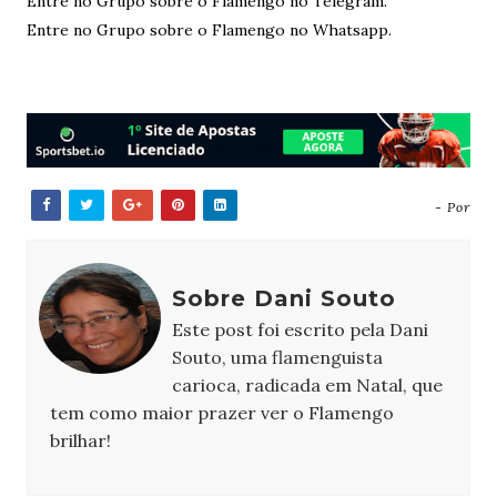
Entre no Grupo sobre o Flamengo no Telegram.
Entre no Grupo sobre o Flamengo no Whatsapp.
- Por
Sobre Dani Souto
Este post foi escrito pela Dani
Souto, uma flamenguista
carioca, radicada em Natal, que
tem como maior prazer ver o Flamengo
brilhar!