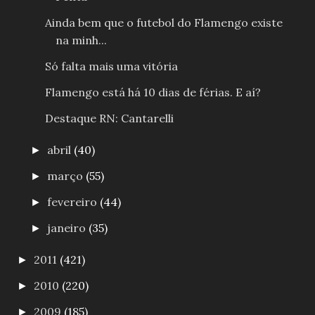
Ainda bem que o futebol do Flamengo existe
na minh...
Só falta mais uma vitória
Flamengo está há 10 dias de férias. E aí?
Destaque RN: Cantarelli
abril
(40)
►
março
(55)
►
fevereiro
(44)
►
janeiro
(35)
►
2011
(421)
►
2010
(220)
►
2009
(185)
►