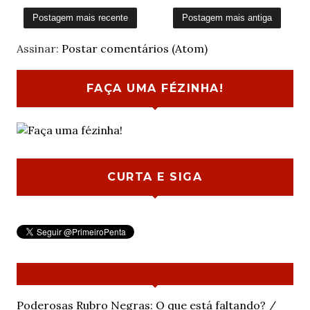
Postagem mais recente
Postagem mais antiga
Assinar:
Postar comentários (Atom)
FAÇA UMA FÉZINHA!
CURTA E SIGA
Poderosas Rubro Negras: O que está faltando? /