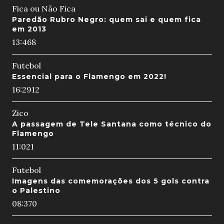
Fica ou Não Fica
Paredão Rubro Negro: quem sai e quem fica
em 2013
13:46
8
Futebol
Essencial para o Flamengo em 2022!
16:29
12
Zico
A passagem de Tele Santana como técnico do
Flamengo
11:02
1
Futebol
Imagens das comemorações dos 5 gols contra
o Palestino
08:37
0