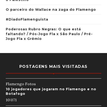
O parceiro do Wallace na zaga do Flamengo
#DiadoFlamenguista
Poderosas Rubro Negras: O que está
faltando? / Pós-Jogo Fla x São Paulo / Pré-
Jogo Fla x Grêmio
POSTAGENS MAIS VISITADAS
Flamengo Fotos
10 jogadores que jogaram no Flamengo e no
Botafogo
10:07
1