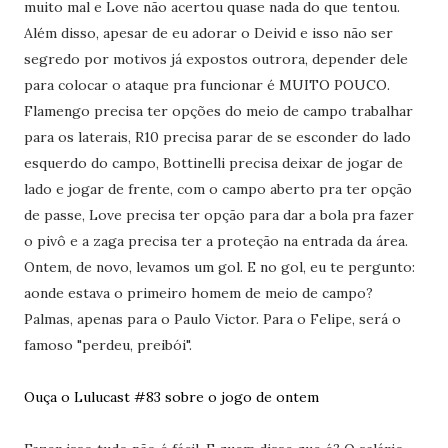
muito mal e Love não acertou quase nada do que tentou.
Além disso, apesar de eu adorar o Deivid e isso não ser
segredo por motivos já expostos outrora, depender dele
para colocar o ataque pra funcionar é MUITO POUCO.
Flamengo precisa ter opções do meio de campo trabalhar
para os laterais, R10 precisa parar de se esconder do lado
esquerdo do campo, Bottinelli precisa deixar de jogar de
lado e jogar de frente, com o campo aberto pra ter opção
de passe, Love precisa ter opção para dar a bola pra fazer
o pivô e a zaga precisa ter a proteção na entrada da área.
Ontem, de novo, levamos um gol. E no gol, eu te pergunto:
aonde estava o primeiro homem de meio de campo?
Palmas, apenas para o Paulo Victor. Para o Felipe, será o
famoso "perdeu, preibói".
Ouça o Lulucast #83 sobre o jogo de ontem