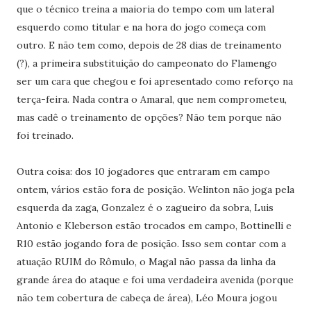
que o técnico treina a maioria do tempo com um lateral
esquerdo como titular e na hora do jogo começa com
outro. E não tem como, depois de 28 dias de treinamento
(?), a primeira substituição do campeonato do Flamengo
ser um cara que chegou e foi apresentado como reforço na
terça-feira. Nada contra o Amaral, que nem comprometeu,
mas cadê o treinamento de opções? Não tem porque não
foi treinado.
Outra coisa: dos 10 jogadores que entraram em campo
ontem, vários estão fora de posição. Welinton não joga pela
esquerda da zaga, Gonzalez é o zagueiro da sobra, Luis
Antonio e Kleberson estão trocados em campo, Bottinelli e
R10 estão jogando fora de posição. Isso sem contar com a
atuação RUIM do Rômulo, o Magal não passa da linha da
grande área do ataque e foi uma verdadeira avenida (porque
não tem cobertura de cabeça de área), Léo Moura jogou