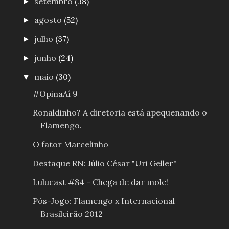
setembro
(38)
►
agosto
(52)
►
julho
(37)
►
junho
(24)
►
maio
(30)
▼
#OpinaAí 9
Ronaldinho? A diretoria está apequenando o
Flamengo.
O fator Marcelinho
Destaque RN: Júlio César "Uri Geller"
Lulucast #84 - Chega de dar mole!
Pós-Jogo: Flamengo x Internacional
Brasileirão 2012