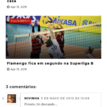
casa
Apr 13, 2019
FLAOLÍMPICO
Flamengo fica em segundo na Superliga B
Apr 13, 2019
3 comentários:
NIVINHA
3 DE MAIO DE 2012 ÀS 12:06
Pronto, tô chorando....