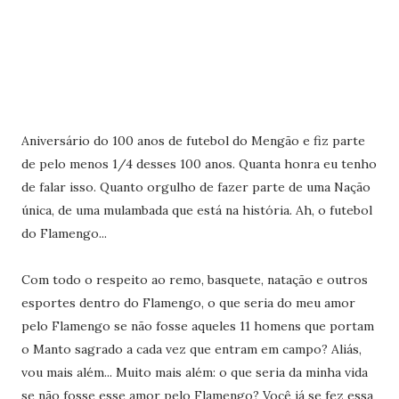
Aniversário do 100 anos de futebol do Mengão e fiz parte
de pelo menos 1/4 desses 100 anos. Quanta honra eu tenho
de falar isso. Quanto orgulho de fazer parte de uma Nação
única, de uma mulambada que está na história. Ah, o futebol
do Flamengo...
Com todo o respeito ao remo, basquete, natação e outros
esportes dentro do Flamengo, o que seria do meu amor
pelo Flamengo se não fosse aqueles 11 homens que portam
o Manto sagrado a cada vez que entram em campo? Aliás,
vou mais além... Muito mais além: o que seria da minha vida
se não fosse esse amor pelo Flamengo? Você já se fez essa