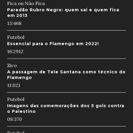
Fica ou Não Fica
Paredão Rubro Negro: quem sai e quem fica
em 2013
13:46
8
Futebol
Essencial para o Flamengo em 2022!
16:29
12
Zico
A passagem de Tele Santana como técnico do
Flamengo
11:02
1
Futebol
Imagens das comemorações dos 5 gols contra
o Palestino
08:37
0