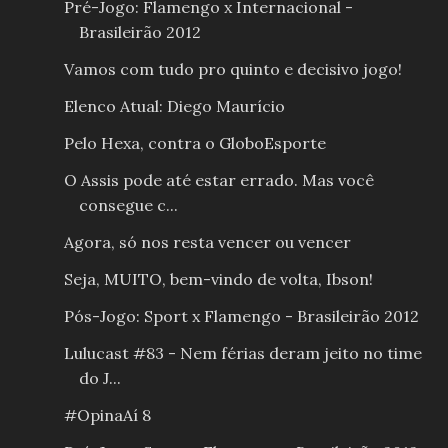
Pré-Jogo: Flamengo x Internacional -
Brasileirão 2012
Vamos com tudo pro quinto e decisivo jogo!
Elenco Atual: Diego Maurício
Pelo Hexa, contra o GloboEsporte
O Assis pode até estar errado. Mas você
consegue c...
Agora, só nos resta vencer ou vencer
Seja, MUITO, bem-vindo de volta, Ibson!
Pós-Jogo: Sport x Flamengo - Brasileirão 2012
Lulucast #83 - Nem férias deram jeito no time
do J...
#OpinaAí 8