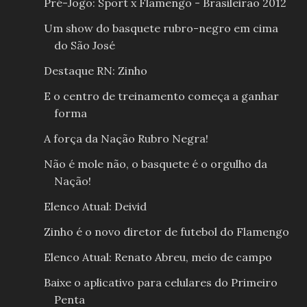
Pré-Jogo: Sport x Flamengo - Brasileirão 2012
Um show do basquete rubro-negro em cima
do São José
Destaque RN: Zinho
E o centro de treinamento começa a ganhar
forma
A força da Nação Rubro Negra!
Não é mole não, o basquete é o orgulho da
Nação!
Elenco Atual: Deivid
Zinho é o novo diretor de futebol do Flamengo
Elenco Atual: Renato Abreu, meio de campo
Baixe o aplicativo para celulares do Primeiro
Penta