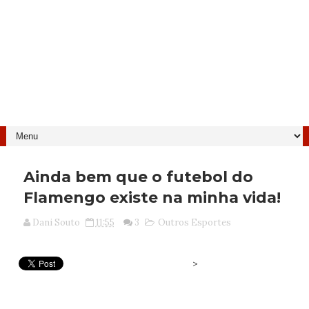
Ainda bem que o futebol do
Flamengo existe na minha vida!
Dani Souto
11:55
3
Outros Esportes
>