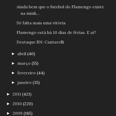
Ainda bem que o futebol do Flamengo existe
na minh...
Só falta mais uma vitória
Flamengo está há 10 dias de férias. E aí?
Destaque RN: Cantarelli
abril
(40)
►
março
(55)
►
fevereiro
(44)
►
janeiro
(35)
►
2011
(421)
►
2010
(220)
►
2009
(185)
►