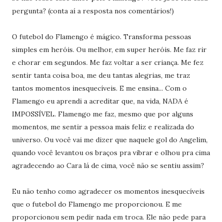
pergunta? (conta aí a resposta nos comentários!)
O futebol do Flamengo é mágico. Transforma pessoas
simples em heróis. Ou melhor, em super heróis. Me faz rir
e chorar em segundos. Me faz voltar a ser criança. Me fez
sentir tanta coisa boa, me deu tantas alegrias, me traz
tantos momentos inesquecíveis. E me ensina... Com o
Flamengo eu aprendi a acreditar que, na vida, NADA é
IMPOSSÍVEL. Flamengo me faz, mesmo que por alguns
momentos, me sentir a pessoa mais feliz e realizada do
universo. Ou você vai me dizer que naquele gol do Angelim,
quando você levantou os braços pra vibrar e olhou pra cima
agradecendo ao Cara lá de cima, você não se sentiu assim?
Eu não tenho como agradecer os momentos inesquecíveis
que o futebol do Flamengo me proporcionou. E me
proporcionou sem pedir nada em troca. Ele não pede para