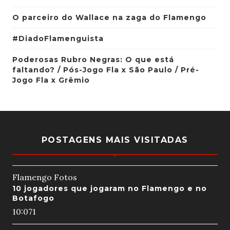
O parceiro do Wallace na zaga do Flamengo
#DiadoFlamenguista
Poderosas Rubro Negras: O que está
faltando? / Pós-Jogo Fla x São Paulo / Pré-
Jogo Fla x Grêmio
POSTAGENS MAIS VISITADAS
Flamengo Fotos
10 jogadores que jogaram no Flamengo e no
Botafogo
10:07
1