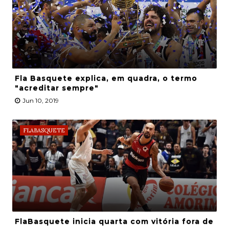
Fla Basquete explica, em quadra, o termo
"acreditar sempre"
Jun 10, 2019
FLABASQUETE
FlaBasquete inicia quarta com vitória fora de