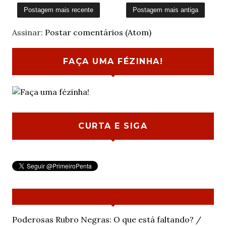
Postagem mais recente
Postagem mais antiga
Assinar:
Postar comentários (Atom)
FAÇA UMA FÉZINHA!
CURTA E SIGA
Poderosas Rubro Negras: O que está faltando? /