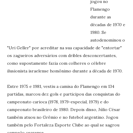
jogou no
Flamengo
durante as
décadas de 1970 e
1980. Se
autodenominou o
"Uri Geller" por acreditar na sua capacidade de "entortar"
os zagueiros adversários com dribles desconcertantes,
como supostamente fazia com colheres o célebre
ilusionista israelense homônimo durante a década de 1970.
Entre 1975 e 1981, vestiu a camisa do Flamengo em 134
partidas, marcou dez gols e participou das conquistas do
campeonato carioca (1978, 1979-especial, 1979) e do
campeonato brasileiro de 1980. Depois disso, Júlio César
também atuou no Grêmio e no futebol argentino. Jogou
também pelo Fortaleza Esporte Clube ao qual se sagrou
campeão cearense.