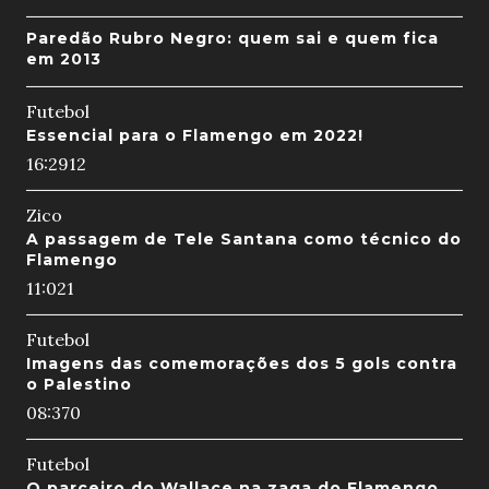
Paredão Rubro Negro: quem sai e quem fica
em 2013
Futebol
Essencial para o Flamengo em 2022!
16:29
12
Zico
A passagem de Tele Santana como técnico do
Flamengo
11:02
1
Futebol
Imagens das comemorações dos 5 gols contra
o Palestino
08:37
0
Futebol
O parceiro do Wallace na zaga do Flamengo