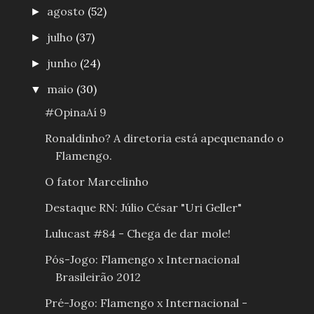
agosto
(52)
►
julho
(37)
►
junho
(24)
►
maio
(30)
▼
#OpinaAí 9
Ronaldinho? A diretoria está apequenando o
Flamengo.
O fator Marcelinho
Destaque RN: Júlio César "Uri Geller"
Lulucast #84 - Chega de dar mole!
Pós-Jogo: Flamengo x Internacional
Brasileirão 2012
Pré-Jogo: Flamengo x Internacional -