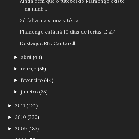
Ainda bem que o futebol do Flamengo existe
na minh...
Só falta mais uma vitória
Flamengo está há 10 dias de férias. E aí?
Destaque RN: Cantarelli
abril
(40)
►
março
(55)
►
fevereiro
(44)
►
janeiro
(35)
►
2011
(421)
►
2010
(220)
►
2009
(185)
►