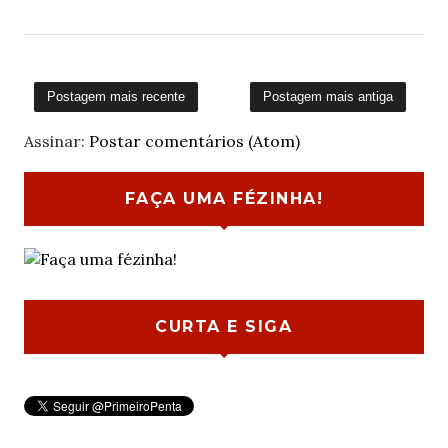
Postagem mais recente
Postagem mais antiga
Assinar:
Postar comentários (Atom)
FAÇA UMA FÉZINHA!
CURTA E SIGA