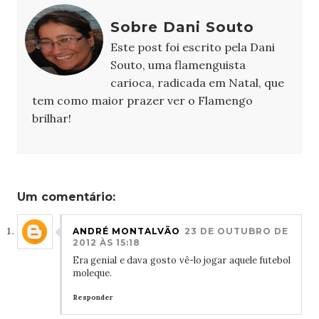
Sobre Dani Souto
Este post foi escrito pela Dani
Souto, uma flamenguista
carioca, radicada em Natal, que
tem como maior prazer ver o Flamengo
brilhar!
Um comentário:
ANDRÉ MONTALVÃO
23 DE OUTUBRO DE
2012 ÀS 15:18
Era genial e dava gosto vê-lo jogar aquele futebol
moleque.
Responder