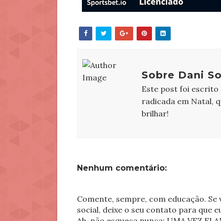
Sobre Dani So
Este post foi escrito
radicada em Natal, 
brilhar!
Nenhum comentário:
Comente, sempre, com educação. Se v
social, deixe o seu contato para que 
Ah, não esqueça nunca: UMA VEZ 