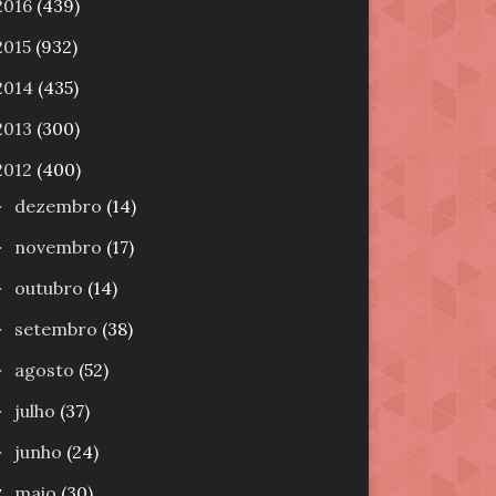
2016
(439)
2015
(932)
2014
(435)
2013
(300)
2012
(400)
dezembro
(14)
►
novembro
(17)
►
outubro
(14)
►
setembro
(38)
►
agosto
(52)
►
julho
(37)
►
junho
(24)
►
maio
(30)
▼