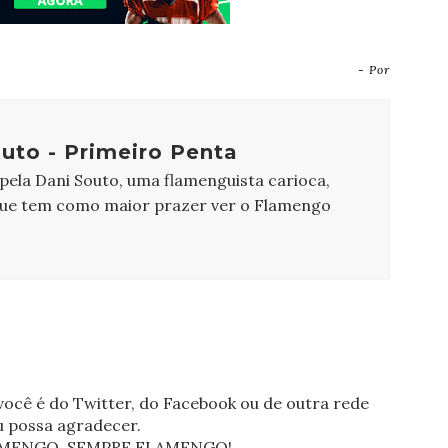
- Por
uto - Primeiro Penta
 pela Dani Souto, uma flamenguista carioca,
que tem como maior prazer ver o Flamengo
ocê é do Twitter, do Facebook ou de outra rede
eu possa agradecer.
FLAMENGO, SEMPRE FLAMENGO!