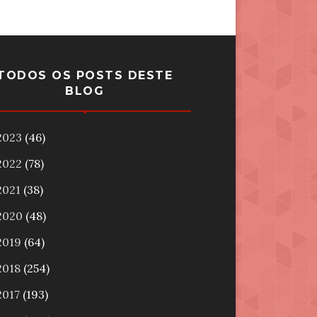
TODOS OS POSTS DESTE
BLOG
2023
(46)
2022
(78)
2021
(38)
2020
(48)
2019
(64)
2018
(254)
2017
(193)