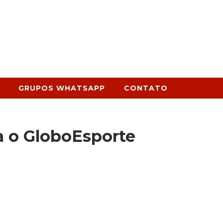
GRUPOS WHATSAPP
CONTATO
a o GloboEsporte