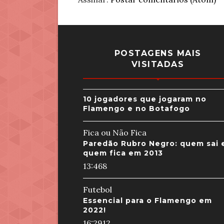
POSTAGENS MAIS
VISITADAS
10 jogadores que jogaram no
Flamengo e no Botafogo
Fica ou Não Fica
Paredão Rubro Negro: quem sai 
quem fica em 2013
13:46
8
Futebol
Essencial para o Flamengo em
2022!
16:29
12