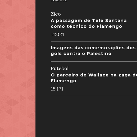
Zico
A passagem de Tele Santana
como técnico do Flamengo
11:02
1
Imagens das comemorações dos
gols contra o Palestino
Futebol
O parceiro do Wallace na zaga d
Flamengo
15:17
1