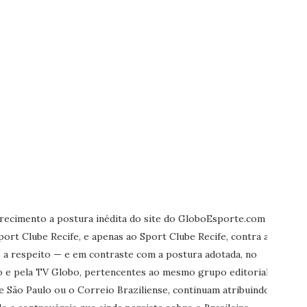
recimento a postura inédita do site do GloboEsporte.com
Sport Clube Recife, e apenas ao Sport Clube Recife, contra a
 a respeito — e em contraste com a postura adotada, no
 e pela TV Globo, pertencentes ao mesmo grupo editorial.
e São Paulo ou o Correio Braziliense, continuam atribuindo