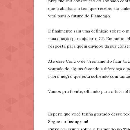
prejudique a construção do sonhado centr
que trabalharam tem que receber do clube
vital para o futuro do Flamengo.
E finalmente saiu uma definição sobre o 
uma doação para ajudar o CT. Em junho, e
resposta para quem duvidou da sua const
Até esse Centro de Treinamento ficar tot
vontade de alguns fazendo a diferença e
rubro negro que está sofrendo com tantas
Vamos pra frente, olhando para o futuro! 
Espero que você tenha gostado desse tex
Segue no Instagram!
Entre no Grupo sobre o Flamengo no Tel