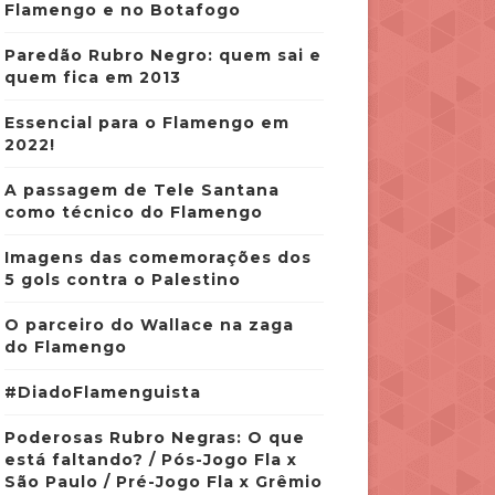
Flamengo e no Botafogo
Paredão Rubro Negro: quem sai e
quem fica em 2013
Essencial para o Flamengo em
2022!
A passagem de Tele Santana
como técnico do Flamengo
Imagens das comemorações dos
5 gols contra o Palestino
O parceiro do Wallace na zaga
do Flamengo
#DiadoFlamenguista
Poderosas Rubro Negras: O que
está faltando? / Pós-Jogo Fla x
São Paulo / Pré-Jogo Fla x Grêmio