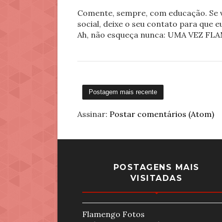
Comente, sempre, com educação. Se v
social, deixe o seu contato para que 
Ah, não esqueça nunca: UMA VEZ 
Postagem mais recente
Assinar:
Postar comentários (Atom)
POSTAGENS MAIS
VISITADAS
Flamengo Fotos