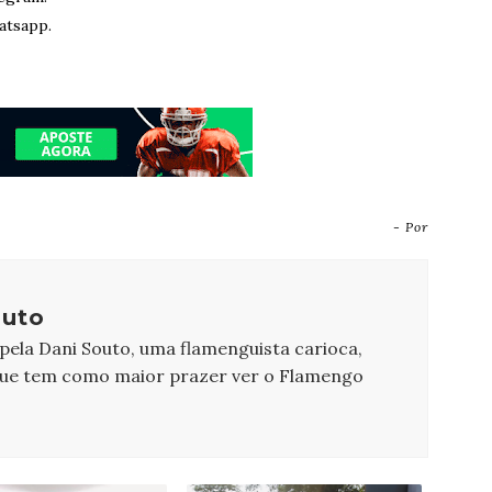
atsapp.
- Por
outo
 pela Dani Souto, uma flamenguista carioca,
que tem como maior prazer ver o Flamengo