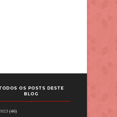
TODOS OS POSTS DESTE
BLOG
2023
(46)