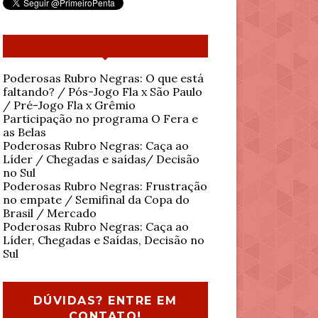
Poderosas Rubro Negras: O que está
faltando? / Pós-Jogo Fla x São Paulo
/ Pré-Jogo Fla x Grêmio
Participação no programa O Fera e
as Belas
Poderosas Rubro Negras: Caça ao
Líder / Chegadas e saídas/ Decisão
no Sul
Poderosas Rubro Negras: Frustração
no empate / Semifinal da Copa do
Brasil / Mercado
Poderosas Rubro Negras: Caça ao
Líder, Chegadas e Saídas, Decisão no
Sul
DÚVIDAS? ENTRE EM
CONTATO!