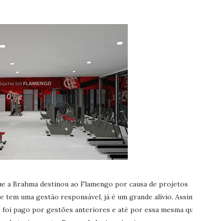
ue a Brahma destinou ao Flamengo por causa de projetos
e tem uma gestão responsável, já é um grande alívio. Assim,
 foi pago por gestões anteriores e até por essa mesma que