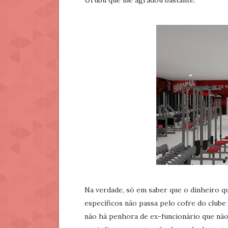
Urubu que me agradou bastante.
Na verdade, só em saber que o dinheiro q
específicos não passa pelo cofre do clube 
não há penhora de ex-funcionário que não