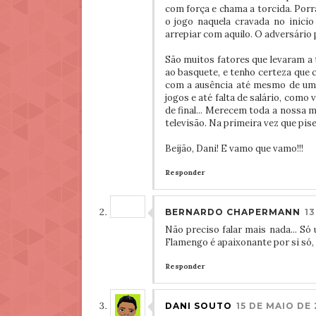
com força e chama a torcida. Porra
o jogo naquela cravada no inici
arrepiar com aquilo. O adversário 
São muitos fatores que levaram a 
ao basquete, e tenho certeza que 
com a ausência até mesmo de uma 
jogos e até falta de salário, com
de final... Merecem toda a nossa 
televisão. Na primeira vez que pis
Beijão, Dani! E vamo que vamo!!!
Responder
BERNARDO CHAPERMANN
13
Não preciso falar mais nada... S
Flamengo é apaixonante por si só,
Responder
DANI SOUTO
15 DE MAIO DE 