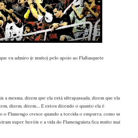
 que eu admiro (e muito) pelo apoio ao FlaBasquete
is a mesma, dizem que ela está ultrapassada, dizem que ela
zem, dizem, dizem.... E estou dizendo o quanto ela é
mo o Flamengo cresce quando a torcida o empurra, como um
ram super heróis e a vida do Flamenguista fica muito mais