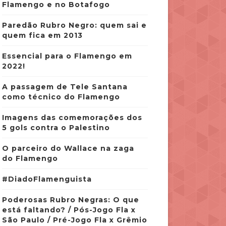
Flamengo e no Botafogo
Paredão Rubro Negro: quem sai e
quem fica em 2013
Essencial para o Flamengo em
2022!
A passagem de Tele Santana
como técnico do Flamengo
Imagens das comemorações dos
5 gols contra o Palestino
O parceiro do Wallace na zaga
do Flamengo
#DiadoFlamenguista
Poderosas Rubro Negras: O que
está faltando? / Pós-Jogo Fla x
São Paulo / Pré-Jogo Fla x Grêmio