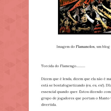
Imagem do
Flamanolos
, um blog
Torcida do Flamengo............
Dizem que é lenda, dizem que ela não é ma
está se bostafoguetizando (eu, eu, eu!). DI
essencial quando quer. Estou dizendo co
grupo de jogadores que portam o Manto vi
divertida.