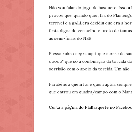
Não vou falar do jogo de basquete. Isso
a 
provou que, quando quer, faz do Flamengo
terrivel e a gALLera decidiu que era a ho
festa digna do vermelho e preto de tantas
as semi-finais do NBB.
E essa rubro negra aqui, que morre de sau
ooooo" que só a combinação da torcida do
sorrisão com o apoio da torcida. Um não..
Parabéns a quem foi e quem apóia sempre o
que entrou em quadra/campo com o Mant
Curta a página do FlaBasquete no Facebo