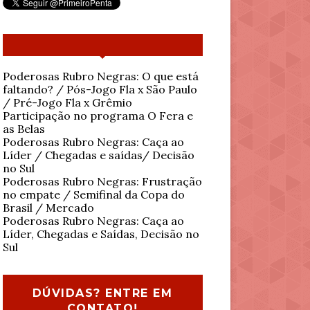
Poderosas Rubro Negras: O que está
faltando? / Pós-Jogo Fla x São Paulo
/ Pré-Jogo Fla x Grêmio
Participação no programa O Fera e
as Belas
Poderosas Rubro Negras: Caça ao
Líder / Chegadas e saídas/ Decisão
no Sul
Poderosas Rubro Negras: Frustração
no empate / Semifinal da Copa do
Brasil / Mercado
Poderosas Rubro Negras: Caça ao
Líder, Chegadas e Saídas, Decisão no
Sul
DÚVIDAS? ENTRE EM
CONTATO!