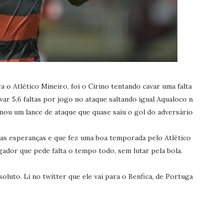
a o Atlético Mineiro, foi o Cirino tentando cavar uma falta
ar 5,6 faltas por jogo no ataque saltando igual Aqualoco na
onou um lance de ataque que quase saiu o gol do adversário.
as esperanças e que fez uma boa temporada pelo Atlético
ador que pede falta o tempo todo, sem lutar pela bola.
oluto. Li no twitter que ele vai para o Benfica, de Portugal.