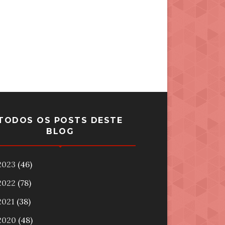
TODOS OS POSTS DESTE
BLOG
2023
(46)
2022
(78)
2021
(38)
2020
(48)