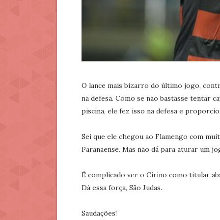
O lance mais bizarro do último jogo, contr
na defesa. Como se não bastasse tentar cav
piscina, ele fez isso na defesa e proporci
Sei que ele chegou ao Flamengo com muit
Paranaense. Mas não dá para aturar um jog
É complicado ver o Cirino como titular abs
Dá essa força, São Judas.
Saudações!