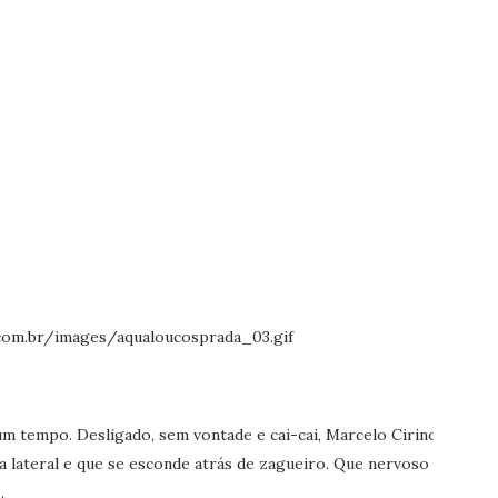
um tempo. Desligado, sem vontade e cai-cai, Marcelo Cirino
a lateral e que se esconde atrás de zagueiro. Que nervoso
.