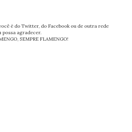
ocê é do Twitter, do Facebook ou de outra rede
eu possa agradecer.
FLAMENGO, SEMPRE FLAMENGO!