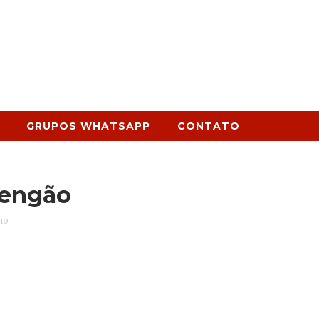
GRUPOS WHATSAPP
CONTATO
Mengão
no