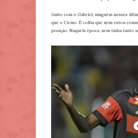
Junto com o Gabriel, ninguém nesses últi
que o Cirino. E colha que nem estou con
posição. Naquela época, nem tinha tanto 