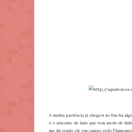
A minha paciência já chegou ao fim há alg
é o atacante de lado que tem medo de linh
me dá vendo ele em campo pelo Flamengo