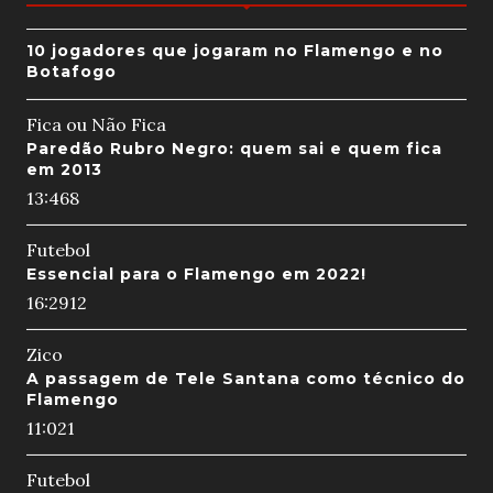
10 jogadores que jogaram no Flamengo e no
Botafogo
Fica ou Não Fica
Paredão Rubro Negro: quem sai e quem fica
em 2013
13:46
8
Futebol
Essencial para o Flamengo em 2022!
16:29
12
Zico
A passagem de Tele Santana como técnico do
Flamengo
11:02
1
Futebol