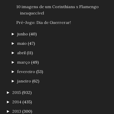
10 imagens de um Corinthians x Flamengo
inesquecível
Pré-Jogo: Dia de Guerrerar!
junho
(40)
►
maio
(47)
►
abril
(11)
►
março
(49)
►
fevereiro
(53)
►
janeiro
(62)
►
2015
(932)
►
2014
(435)
►
2013
(300)
►