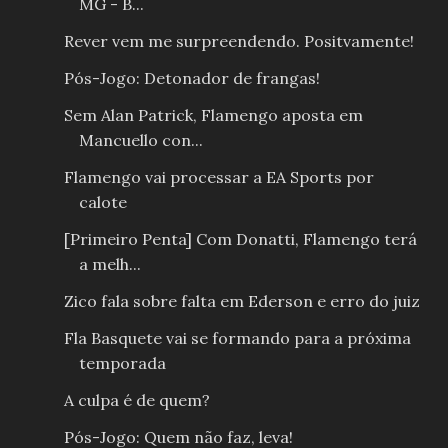
MG - B...
Rever vem me surpreendendo. Positvamente!
Pós-Jogo: Detonador de frangas!
Sem Alan Patrick, Flamengo aposta em
Mancuello con...
Flamengo vai processar a EA Sports por
calote
[Primeiro Penta] Com Donatti, Flamengo terá
a melh...
Zico fala sobre falta em Ederson e erro do juiz
Fla Basquete vai se formando para a próxima
temporada
A culpa é de quem?
Pós-Jogo: Quem não faz, leva!