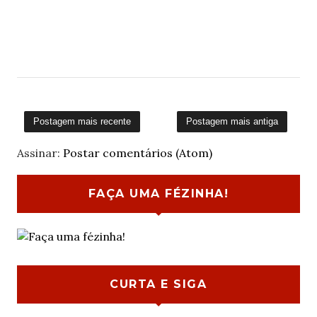
Postagem mais recente
Postagem mais antiga
Assinar:
Postar comentários (Atom)
FAÇA UMA FÉZINHA!
CURTA E SIGA