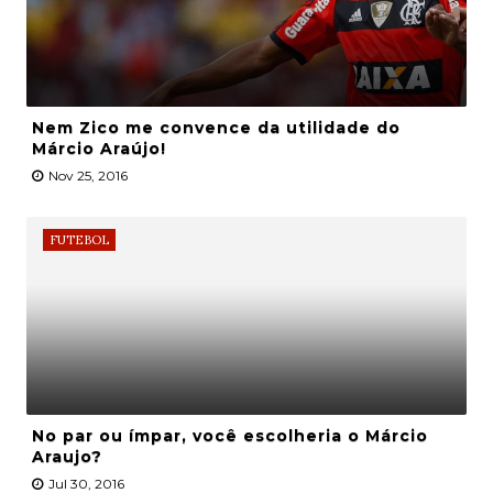
Nem Zico me convence da utilidade do
Márcio Araújo!
Nov 25, 2016
FUTEBOL
No par ou ímpar, você escolheria o Márcio
Araujo?
Jul 30, 2016