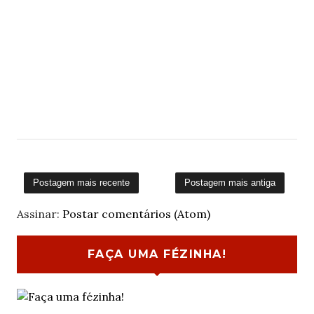
Postagem mais recente
Postagem mais antiga
Assinar:
Postar comentários (Atom)
FAÇA UMA FÉZINHA!