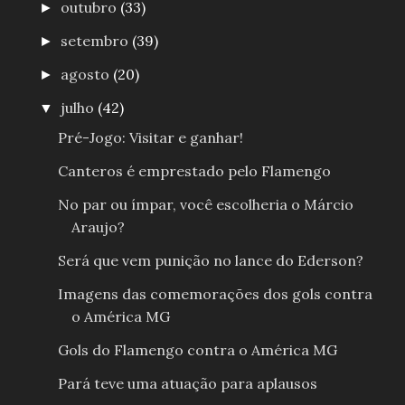
outubro
(33)
►
setembro
(39)
►
agosto
(20)
►
julho
(42)
▼
Pré-Jogo: Visitar e ganhar!
Canteros é emprestado pelo Flamengo
No par ou ímpar, você escolheria o Márcio
Araujo?
Será que vem punição no lance do Ederson?
Imagens das comemorações dos gols contra
o América MG
Gols do Flamengo contra o América MG
Pará teve uma atuação para aplausos