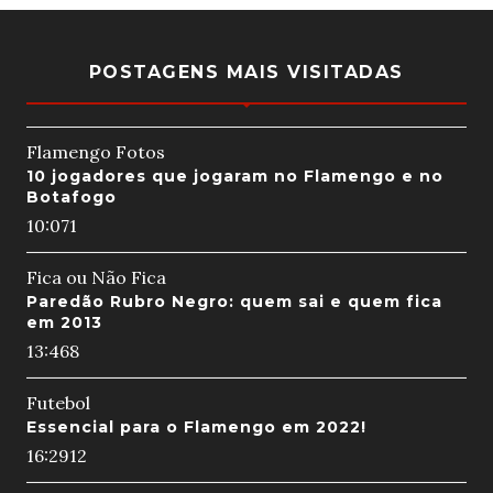
POSTAGENS MAIS VISITADAS
Flamengo Fotos
10 jogadores que jogaram no Flamengo e no
Botafogo
10:07
1
Fica ou Não Fica
Paredão Rubro Negro: quem sai e quem fica
em 2013
13:46
8
Futebol
Essencial para o Flamengo em 2022!
16:29
12