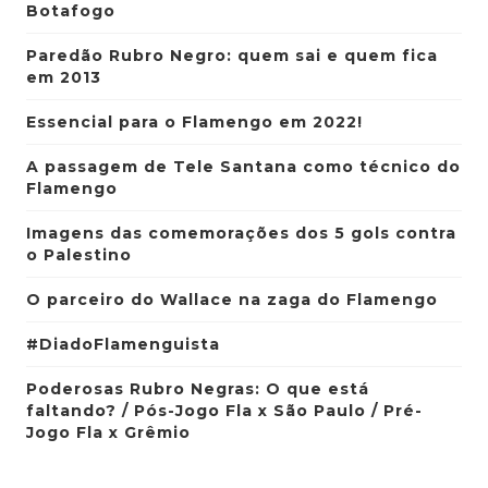
Botafogo
Paredão Rubro Negro: quem sai e quem fica
em 2013
Essencial para o Flamengo em 2022!
A passagem de Tele Santana como técnico do
Flamengo
Imagens das comemorações dos 5 gols contra
o Palestino
O parceiro do Wallace na zaga do Flamengo
#DiadoFlamenguista
Poderosas Rubro Negras: O que está
faltando? / Pós-Jogo Fla x São Paulo / Pré-
Jogo Fla x Grêmio