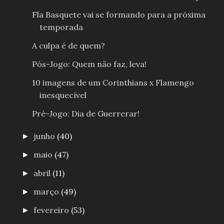
Fla Basquete vai se formando para a próxima
temporada
A culpa é de quem?
Pós-Jogo: Quem não faz, leva!
10 imagens de um Corinthians x Flamengo
inesquecível
Pré-Jogo: Dia de Guerrerar!
junho
(40)
►
maio
(47)
►
abril
(11)
►
março
(49)
►
fevereiro
(53)
►