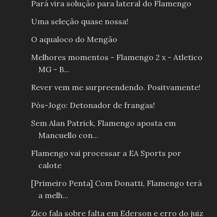
Pará vira solução para lateral do Flamengo
Uma seleção quase nossa!
O aqualoco do Mengão
Melhores momentos - Flamengo 2 x - Atletico
MG - B...
Rever vem me surpreendendo. Positvamente!
Pós-Jogo: Detonador de frangas!
Sem Alan Patrick, Flamengo aposta em
Mancuello con...
Flamengo vai processar a EA Sports por
calote
[Primeiro Penta] Com Donatti, Flamengo terá
a melh...
Zico fala sobre falta em Ederson e erro do juiz