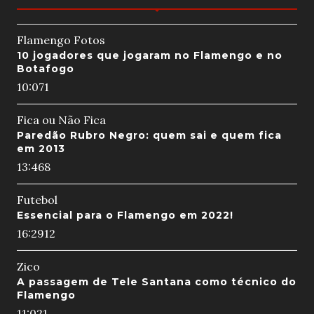
Flamengo Fotos
10 jogadores que jogaram no Flamengo e no
Botafogo
10:07
1
Fica ou Não Fica
Paredão Rubro Negro: quem sai e quem fica
em 2013
13:46
8
Futebol
Essencial para o Flamengo em 2022!
16:29
12
Zico
A passagem de Tele Santana como técnico do
Flamengo
11:02
1