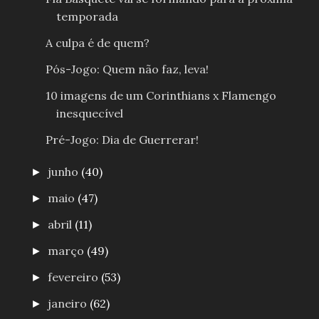
temporada
A culpa é de quem?
Pós-Jogo: Quem não faz, leva!
10 imagens de um Corinthians x Flamengo
inesquecível
Pré-Jogo: Dia de Guerrerar!
junho
(40)
►
maio
(47)
►
abril
(11)
►
março
(49)
►
fevereiro
(53)
►
janeiro
(62)
►