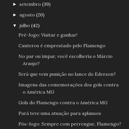
setembro
(39)
►
agosto
(20)
►
julho
(42)
▼
Pré-Jogo: Visitar e ganhar!
Canteros é emprestado pelo Flamengo
No par ou ímpar, você escolheria o Márcio
Araujo?
Será que vem punição no lance do Ederson?
Imagens das comemorações dos gols contra
o América MG
Gols do Flamengo contra o América MG
Pará teve uma atuação para aplausos
Pós-Jogo: Sempre com perrengue, Flamengo?