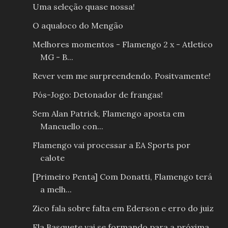
Uma seleção quase nossa!
O aqualoco do Mengão
Melhores momentos - Flamengo 2 x - Atletico
MG - B...
Rever vem me surpreendendo. Positvamente!
Pós-Jogo: Detonador de frangas!
Sem Alan Patrick, Flamengo aposta em
Mancuello con...
Flamengo vai processar a EA Sports por
calote
[Primeiro Penta] Com Donatti, Flamengo terá
a melh...
Zico fala sobre falta em Ederson e erro do juiz
Fla Basquete vai se formando para a próxima