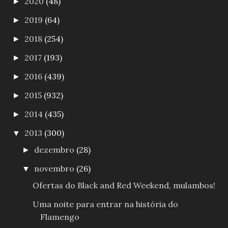
2020
(48)
►
2019
(64)
►
2018
(254)
►
2017
(193)
►
2016
(439)
►
2015
(932)
►
2014
(435)
►
2013
(300)
▼
dezembro
(28)
►
novembro
(26)
▼
Ofertas do Black and Red Weekend, mulambos!
Uma noite para entrar na história do
Flamengo