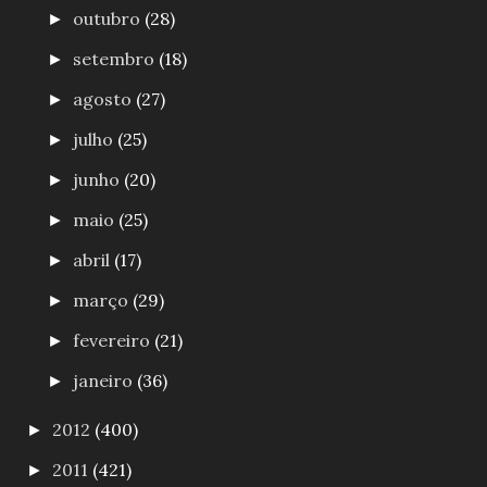
outubro
(28)
►
setembro
(18)
►
agosto
(27)
►
julho
(25)
►
junho
(20)
►
maio
(25)
►
abril
(17)
►
março
(29)
►
fevereiro
(21)
►
janeiro
(36)
►
2012
(400)
►
2011
(421)
►