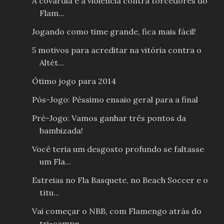
A covardia e a violência contra torcedores do
Flam...
Jogando como time grande, fica mais fácil!
5 motivos para acreditar na vitória contra o
Altét...
Ótimo jogo para 2014
Pós-Jogo: Péssimo ensaio geral para a final
Pré-Jogo: Vamos ganhar três pontos da
bambizada!
Você teria um desgosto profundo se faltasse
um Fla...
Estreias no Fla Basquete, no Beach Soccer e o
títu...
Vai começar o NBB, com Flamengo atrás do
tri-campe...