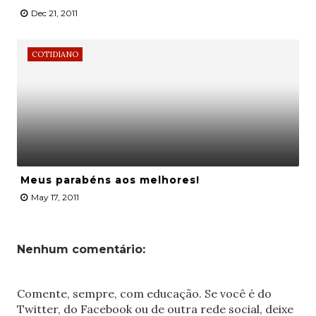
Dec 21, 2011
COTIDIANO
Meus parabéns aos melhores!
May 17, 2011
Nenhum comentário:
Comente, sempre, com educação. Se você é do
Twitter, do Facebook ou de outra rede social, deixe