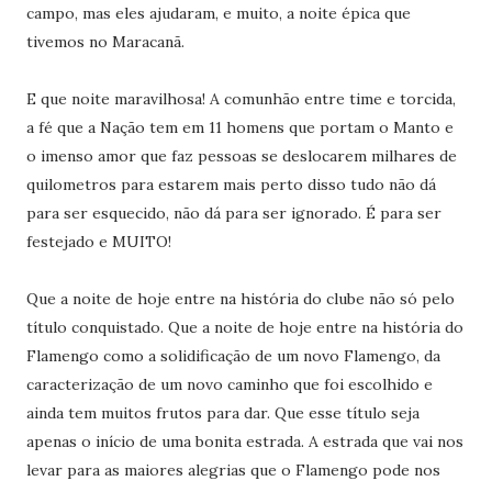
campo, mas eles ajudaram, e muito, a noite épica que
tivemos no Maracanã.
E que noite maravilhosa! A comunhão entre time e torcida,
a fé que a Nação tem em 11 homens que portam o Manto e
o imenso amor que faz pessoas se deslocarem milhares de
quilometros para estarem mais perto disso tudo não dá
para ser esquecido, não dá para ser ignorado. É para ser
festejado e MUITO!
Que a noite de hoje entre na história do clube não só pelo
título conquistado. Que a noite de hoje entre na história do
Flamengo como a solidificação de um novo Flamengo, da
caracterização de um novo caminho que foi escolhido e
ainda tem muitos frutos para dar. Que esse título seja
apenas o início de uma bonita estrada. A estrada que vai nos
levar para as maiores alegrias que o Flamengo pode nos