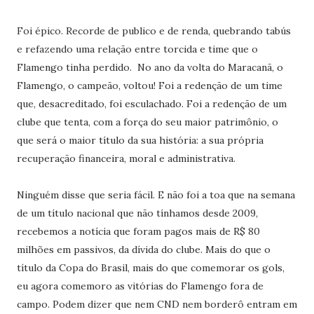
Foi épico. Recorde de publico e de renda, quebrando tabús
e refazendo uma relação entre torcida e time que o
Flamengo tinha perdido. No ano da volta do Maracanã, o
Flamengo, o campeão, voltou! Foi a redenção de um time
que, desacreditado, foi esculachado. Foi a redenção de um
clube que tenta, com a força do seu maior patrimônio, o
que será o maior título da sua história: a sua própria
recuperação financeira, moral e administrativa.
Ninguém disse que seria fácil. E não foi a toa que na semana
de um título nacional que não tínhamos desde 2009,
recebemos a notícia que foram pagos mais de R$ 80
milhões em passivos, da dívida do clube. Mais do que o
título da Copa do Brasil, mais do que comemorar os gols,
eu agora comemoro as vitórias do Flamengo fora de
campo. Podem dizer que nem CND nem borderô entram em