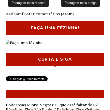
Postagem mais recente
Postagem mais antiga
Assinar:
Postar comentários (Atom)
FAÇA UMA FÉZINHA!
CURTA E SIGA
Poderosas Rubro Negras: O que está faltando? /
Pós-Jogo Fla x São Paulo / Pré-Jogo Fla x Grêmio