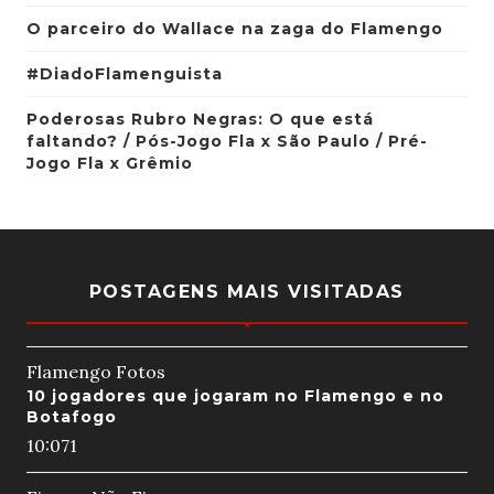
O parceiro do Wallace na zaga do Flamengo
#DiadoFlamenguista
Poderosas Rubro Negras: O que está
faltando? / Pós-Jogo Fla x São Paulo / Pré-
Jogo Fla x Grêmio
POSTAGENS MAIS VISITADAS
Flamengo Fotos
10 jogadores que jogaram no Flamengo e no
Botafogo
10:07
1