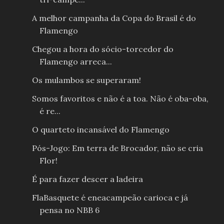
A melhor campanha da Copa do Brasil é do
Flamengo
Chegou a hora do sócio-torcedor do
Flamengo arreca...
Os mulambos se superaram!
Somos favoritos e não é a toa. Não é oba-oba,
é re...
O quarteto incansável do Flamengo
Pós-Jogo: Em terra de Brocador, não se cria
Flor!
É para fazer descer a ladeira
FlaBasquete é eneacampeão carioca e já
pensa no NBB 6