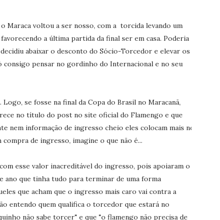
e o Maraca voltou a ser nosso, com a torcida levando um
favorecendo a última partida da final ser em casa. Poderia
a decidiu abaixar o desconto do Sócio-Torcedor e elevar os
ó consigo pensar no gordinho do Internacional e no seu
Logo, se fosse na final da Copa do Brasil no Maracanã,
rece no título do post no site oficial do Flamengo e que
te nem informação de ingresso cheio eles colocam mais no
m compra de ingresso, imagine o que não é...
com esse valor inacreditável do ingresso, pois apoiaram o
e ano que tinha tudo para terminar de uma forma
eles que acham que o ingresso mais caro vai contra a
o entendo quem qualifica o torcedor que estará no
quinho não sabe torcer" e que "o flamengo não precisa de