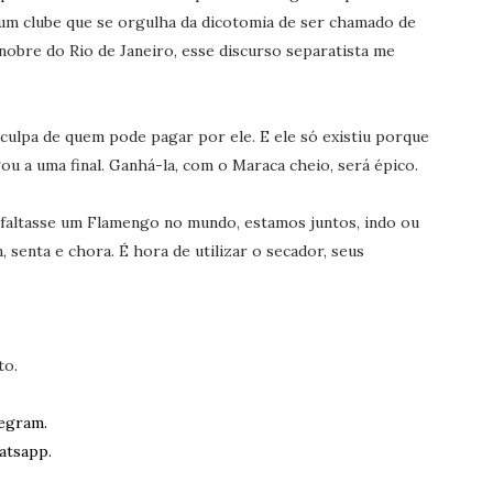
a um clube que se orgulha da dicotomia de ser chamado de
nobre do Rio de Janeiro, esse discurso separatista me
 culpa de quem pode pagar por ele. E ele só existiu porque
u a uma final. Ganhá-la, com o Maraca cheio, será épico.
faltasse um Flamengo no mundo, estamos juntos, indo ou
, senta e chora. É hora de utilizar o secador, seus
to.
egram.
atsapp.