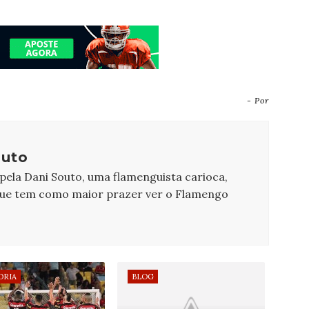
- Por
outo
 pela Dani Souto, uma flamenguista carioca,
que tem como maior prazer ver o Flamengo
ORIA
BLOG