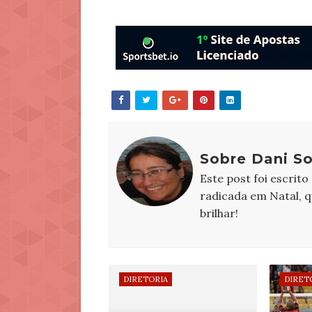
Sobre Dani S
Este post foi escrito
radicada em Natal, 
brilhar!
DIRETORIA
DIRET