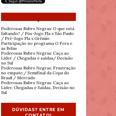
Poderosas Rubro Negras: O que está
faltando? / Pós-Jogo Fla x São Paulo
/ Pré-Jogo Fla x Grêmio
Participação no programa O Fera e
as Belas
Poderosas Rubro Negras: Caça ao
Líder / Chegadas e saídas/ Decisão
no Sul
Poderosas Rubro Negras: Frustração
no empate / Semifinal da Copa do
Brasil / Mercado
Poderosas Rubro Negras: Caça ao
Líder, Chegadas e Saídas, Decisão no
Sul
DÚVIDAS? ENTRE EM
CONTATO!