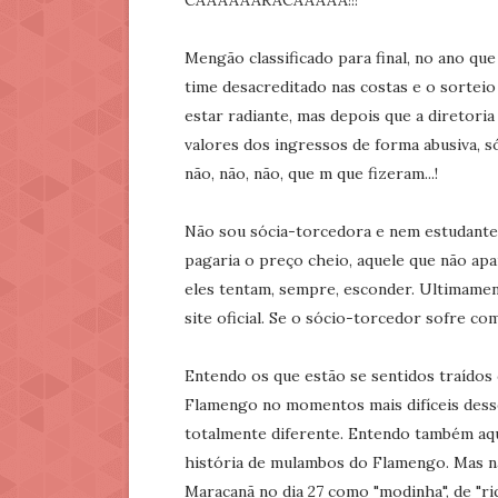
CAAAAAARACAAAAA!!!
Mengão classificado para final, no ano qu
time desacreditado nas costas e o sorteio 
estar radiante, mas depois que a diretori
valores dos ingressos de forma abusiva, s
não, não, não, que m que fizeram...!
Não sou sócia-torcedora e nem estudante. 
pagaria o preço cheio, aquele que não apa
eles tentam, sempre, esconder. Ultimamen
site oficial. Se o sócio-torcedor sofre co
Entendo os que estão se sentidos traídos 
Flamengo no momentos mais difíceis dess
totalmente diferente. Entendo também aqu
história de mulambos do Flamengo. Mas nã
Maracanã no dia 27 como "modinha", de "ri