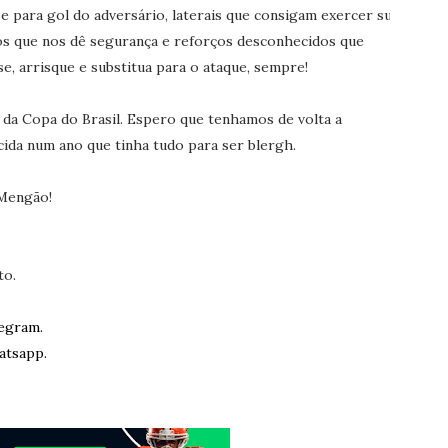
 para gol do adversário, laterais que consigam exercer sua
ros que nos dê segurança e reforços desconhecidos que
, arrisque e substitua para o ataque, sempre!
o da Copa do Brasil. Espero que tenhamos de volta a
ida num ano que tinha tudo para ser blergh.
 Mengão!
to.
egram.
atsapp.