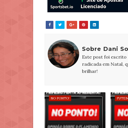
Sobre Dani S
Este post foi escrito
radicada em Natal, 
brilhar!
NO PONTO!
FUTEB