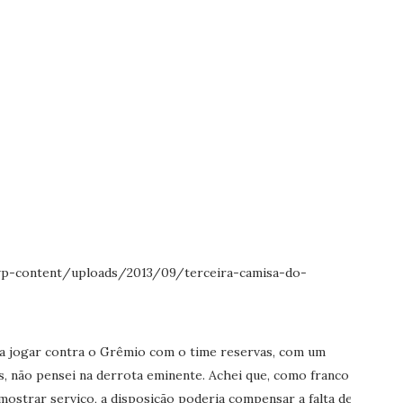
ia jogar contra o Grêmio com o time reservas, com um
s, não pensei na derrota eminente. Achei que, como franco
ostrar serviço, a disposição poderia compensar a falta de