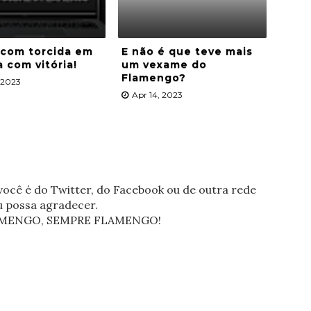
 com torcida em
E não é que teve mais
a com vitória!
um vexame do
Flamengo?
, 2023
Apr 14, 2023
ocê é do Twitter, do Facebook ou de outra rede
eu possa agradecer.
FLAMENGO, SEMPRE FLAMENGO!