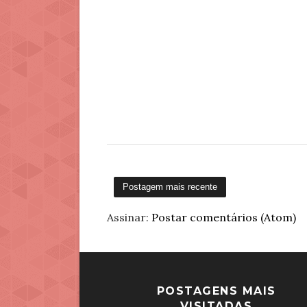
Postagem mais recente
Assinar:
Postar comentários (Atom)
POSTAGENS MAIS
VISITADAS