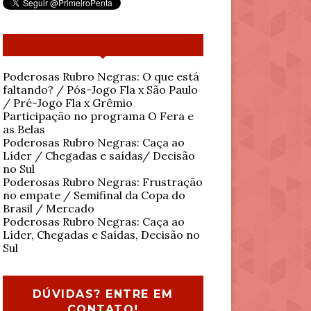
Poderosas Rubro Negras: O que está
faltando? / Pós-Jogo Fla x São Paulo
/ Pré-Jogo Fla x Grêmio
Participação no programa O Fera e
as Belas
Poderosas Rubro Negras: Caça ao
Líder / Chegadas e saídas/ Decisão
no Sul
Poderosas Rubro Negras: Frustração
no empate / Semifinal da Copa do
Brasil / Mercado
Poderosas Rubro Negras: Caça ao
Líder, Chegadas e Saídas, Decisão no
Sul
DÚVIDAS? ENTRE EM
CONTATO!