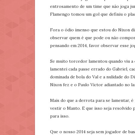
entrosamento de um time que não joga junt
Flamengo tomou um gol que definiu o plac
Fora o ódio imenso que estou do Nixon dis
observar quem é que pode ou não compor o 
pensando em 2014, favor observar esse jo
Se muito torcedor lamentou quando viu a 
lamentei cada passe errado do Gabriel, cad
dominada de bola do Val e a nulidade do D
Nixon fez e o Paulo Victor adiantado no l
Mais do que a derrota para se lamentar, é
vestir o Manto. E que isso seja resolvido
para isso.
Que o nosso 2014 seja sem jogador de ba