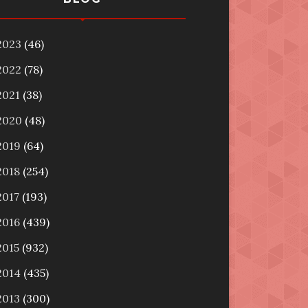
2023
(46)
2022
(78)
2021
(38)
2020
(48)
2019
(64)
2018
(254)
2017
(193)
2016
(439)
2015
(932)
2014
(435)
2013
(300)