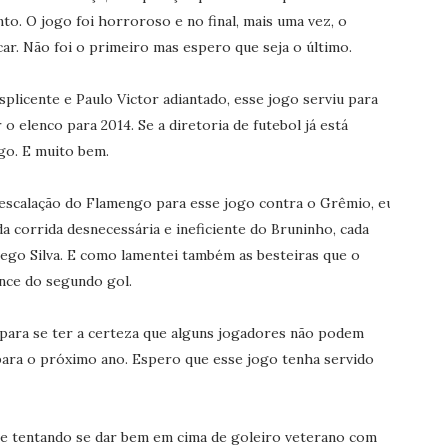
o. O jogo foi horroroso e no final, mais uma vez, o
ar. Não foi o primeiro mas espero que seja o último.
plicente e Paulo Victor adiantado, esse jogo serviu para
elenco para 2014. Se a diretoria de futebol já está
go. E muito bem.
escalação do Flamengo para esse jogo contra o Grêmio, eu
a corrida desnecessária e ineficiente do Bruninho, cada
iego Silva. E como lamentei também as besteiras que o
ance do segundo gol.
 para se ter a certeza que alguns jogadores não podem
 para o próximo ano. Espero que esse jogo tenha servido
se tentando se dar bem em cima de goleiro veterano com