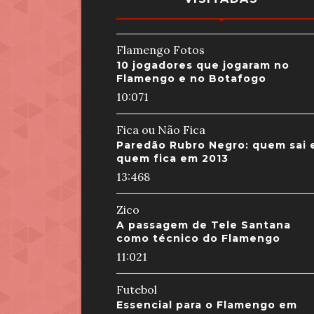
Flamengo Fotos
10 jogadores que jogaram no
Flamengo e no Botafogo
10:07
1
Fica ou Não Fica
Paredão Rubro Negro: quem sai 
quem fica em 2013
13:46
8
Zico
A passagem de Tele Santana
como técnico do Flamengo
11:02
1
Futebol
Essencial para o Flamengo em