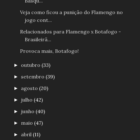
Basqu...
Veja como ficou a punição do Flamengo no
jogo cont...
Relacionados para Flamengo x Botafogo -
Brasileirã...
Provoca mais, Botafogo!
outubro
(33)
►
setembro
(39)
►
agosto
(20)
►
julho
(42)
►
junho
(40)
►
maio
(47)
►
abril
(11)
►