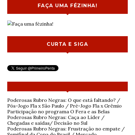
FAÇA UMA FÉZINHA!
CURTA E SIGA
Poderosas Rubro Negras: O que está faltando? /
Pós-Jogo Fla x São Paulo / Pré-Jogo Fla x Grêmio
Participação no programa O Fera e as Belas
Poderosas Rubro Negras: Caça ao Líder /
Chegadas e saídas/ Decisão no Sul
Poderosas Rubro Negras: Frustração no empate /
Semifinal da Copa do Brasil / Mercado