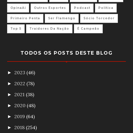
OpinaAi
Outros Esportes
Podcast
Política
Primeiro Penta
Ser Flamengo
Sócio Torcedor
Top 5
Traidores Da Nação
É Campeão
TODOS OS POSTS DESTE BLOG
2023
(46)
►
2022
(78)
►
2021
(38)
►
2020
(48)
►
2019
(64)
►
2018
(254)
►