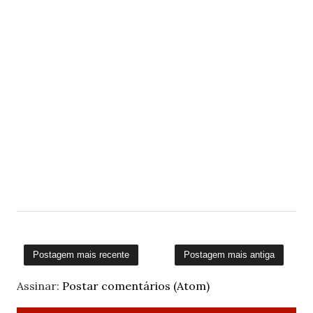
Postagem mais recente
Postagem mais antiga
Assinar:
Postar comentários (Atom)