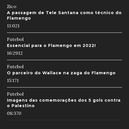
Zico
A passagem de Tele Santana como técnico do
Flamengo
11:02
1
Futebol
Essencial para o Flamengo em 2022!
16:29
12
Futebol
O parceiro do Wallace na zaga do Flamengo
15:17
1
Futebol
Imagens das comemorações dos 5 gols contra
o Palestino
08:37
0