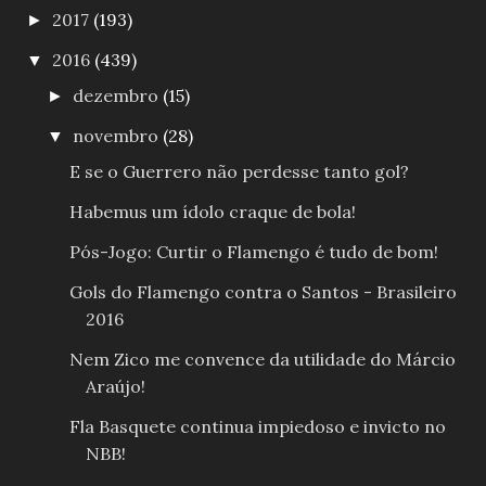
2017
(193)
►
2016
(439)
▼
dezembro
(15)
►
novembro
(28)
▼
E se o Guerrero não perdesse tanto gol?
Habemus um ídolo craque de bola!
Pós-Jogo: Curtir o Flamengo é tudo de bom!
Gols do Flamengo contra o Santos - Brasileiro
2016
Nem Zico me convence da utilidade do Márcio
Araújo!
Fla Basquete continua impiedoso e invicto no
NBB!