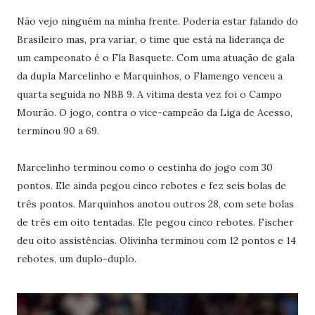
Não vejo ninguém na minha frente. Poderia estar falando do
Brasileiro mas, pra variar, o time que está na liderança de
um campeonato é o Fla Basquete. Com uma atuação de gala
da dupla Marcelinho e Marquinhos, o Flamengo venceu a
quarta seguida no NBB 9. A vítima desta vez foi o Campo
Mourão. O jogo, contra o vice-campeão da Liga de Acesso,
terminou 90 a 69.
Marcelinho terminou como o cestinha do jogo com 30
pontos. Ele ainda pegou cinco rebotes e fez seis bolas de
três pontos. Marquinhos anotou outros 28, com sete bolas
de três em oito tentadas. Ele pegou cinco rebotes. Fischer
deu oito assistências. Olivinha terminou com 12 pontos e 14
rebotes, um duplo-duplo.