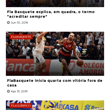
Fla Basquete explica, em quadra, o termo
"acreditar sempre"
Jun 10, 2019
FLABASQUETE
FlaBasquete inicia quarta com vitória fora de
casa
Apr 13, 2019
FLAOLÍMPICO