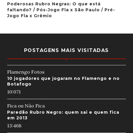
Poderosas Rubro Negras: O que está
faltando? / Pós-Jogo Fla x São Paulo / Pré-
Jogo Fla x Grêmio
POSTAGENS MAIS VISITADAS
Flamengo Fotos
10 jogadores que jogaram no Flamengo e no
Botafogo
10:07
1
Fica ou Não Fica
Paredão Rubro Negro: quem sai e quem fica
em 2013
13:46
8