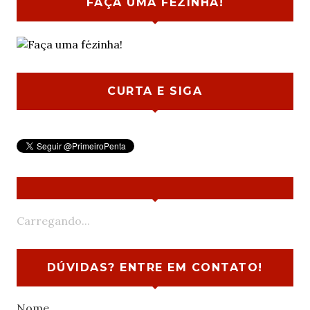
FAÇA UMA FÉZINHA!
CURTA E SIGA
Carregando...
DÚVIDAS? ENTRE EM CONTATO!
Nome