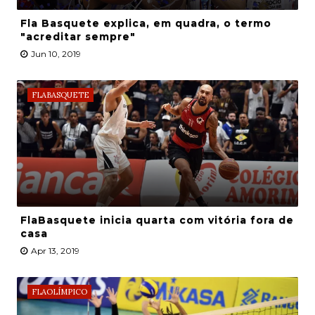
Fla Basquete explica, em quadra, o termo
"acreditar sempre"
Jun 10, 2019
FLABASQUETE
FlaBasquete inicia quarta com vitória fora de
casa
Apr 13, 2019
FLAOLÍMPICO