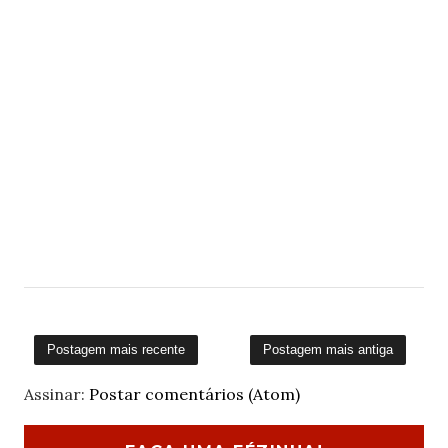
Postagem mais recente
Postagem mais antiga
Assinar:
Postar comentários (Atom)