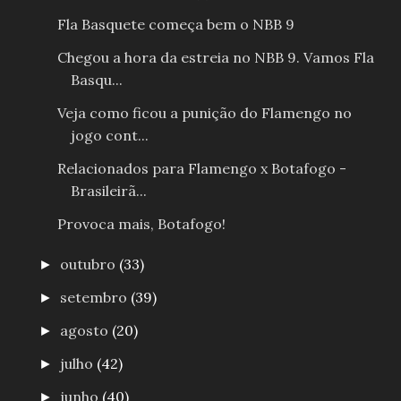
Fla Basquete começa bem o NBB 9
Chegou a hora da estreia no NBB 9. Vamos Fla
Basqu...
Veja como ficou a punição do Flamengo no
jogo cont...
Relacionados para Flamengo x Botafogo -
Brasileirã...
Provoca mais, Botafogo!
outubro
(33)
►
setembro
(39)
►
agosto
(20)
►
julho
(42)
►
junho
(40)
►