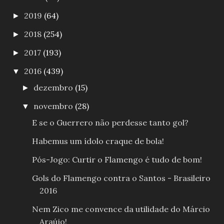
2019
(64)
►
2018
(254)
►
2017
(193)
►
2016
(439)
▼
dezembro
(15)
►
novembro
(28)
▼
E se o Guerrero não perdesse tanto gol?
Habemus um ídolo craque de bola!
Pós-Jogo: Curtir o Flamengo é tudo de bom!
Gols do Flamengo contra o Santos - Brasileiro
2016
Nem Zico me convence da utilidade do Márcio
Araújo!