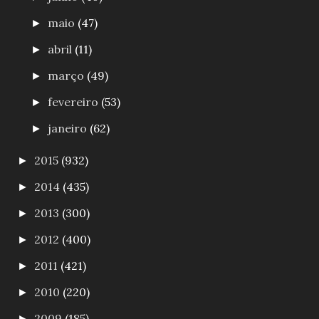
maio
(47)
►
abril
(11)
►
março
(49)
►
fevereiro
(53)
►
janeiro
(62)
►
2015
(932)
►
2014
(435)
►
2013
(300)
►
2012
(400)
►
2011
(421)
►
2010
(220)
►
2009
(185)
►