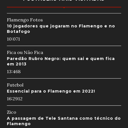
Flamengo Fotos
10 jogadores que jogaram no Flamengo e no
Botafogo
10:07
1
Fica ou Não Fica
Paredão Rubro Negro: quem sai e quem fica
em 2013
13:46
8
Futebol
Essencial para o Flamengo em 2022!
16:29
12
Zico
A passagem de Tele Santana como técnico do
Flamengo