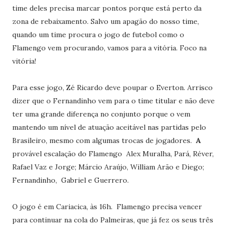
time deles precisa marcar pontos porque está perto da
zona de rebaixamento. Salvo um apagão do nosso time,
quando um time procura o jogo de futebol como o
Flamengo vem procurando, vamos para a vitória. Foco na
vitória!
Para esse jogo, Zé Ricardo deve poupar o Everton. Arrisco
dizer que o Fernandinho vem para o time titular e não deve
ter uma grande diferença no conjunto porque o vem
mantendo um nível de atuação aceitável nas partidas pelo
Brasileiro, mesmo com algumas trocas de jogadores.
A
provável escalação do Flamengo
Alex Muralha, Pará, Réver,
Rafael Vaz e Jorge; Márcio Araújo, William Arão e Diego;
Fernandinho, Gabriel e Guerrero.
O jogo é em Cariacica, às 16h. Flamengo precisa vencer
para continuar na cola do Palmeiras, que já fez os seus três