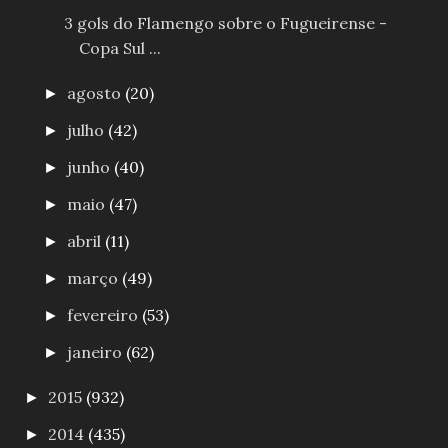
3 gols do Flamengo sobre o Fugueirense -
Copa Sul ...
agosto
(20)
►
julho
(42)
►
junho
(40)
►
maio
(47)
►
abril
(11)
►
março
(49)
►
fevereiro
(53)
►
janeiro
(62)
►
2015
(932)
►
2014
(435)
►