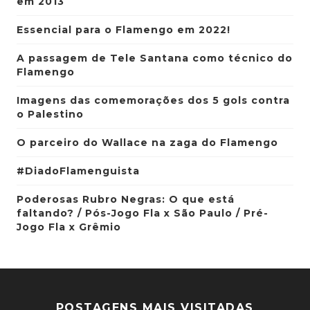
em 2013
Essencial para o Flamengo em 2022!
A passagem de Tele Santana como técnico do
Flamengo
Imagens das comemorações dos 5 gols contra
o Palestino
O parceiro do Wallace na zaga do Flamengo
#DiadoFlamenguista
Poderosas Rubro Negras: O que está
faltando? / Pós-Jogo Fla x São Paulo / Pré-
Jogo Fla x Grêmio
POSTAGENS MAIS VISITADAS