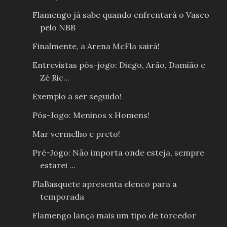
Flamengo já sabe quando enfrentará o Vasco
pelo NBB
Finalmente, a Arena McFla sairá!
Entrevistas pós-jogo: Diego, Arão, Damião e
Zé Ric...
Exemplo a ser seguido!
Pós-Jogo: Meninos x Homens!
Mar vermelho e preto!
Pré-Jogo: Não importa onde esteja, sempre
estarei ...
FlaBasquete apresenta elenco para a
temporada
Flamengo lança mais um tipo de torcedor