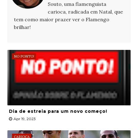
Souto, uma flamenguista
carioca, radicada em Natal, que
tem como maior prazer ver o Flamengo
brilhar!
NO PONTO!
Dia de estreia para um novo começo!
Apr 19, 2023
CARIOCA