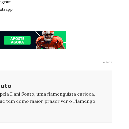
egram.
atsapp.
- Por
outo
 pela Dani Souto, uma flamenguista carioca,
que tem como maior prazer ver o Flamengo