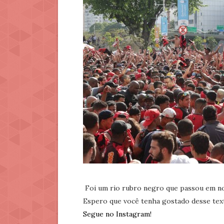
Foi um rio rubro negro que passou em no
Espero que você tenha gostado desse tex
Segue no Instagram!