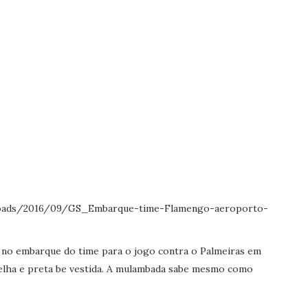
ez no embarque do time para o jogo contra o Palmeiras em
lha e preta be vestida. A mulambada sabe mesmo como