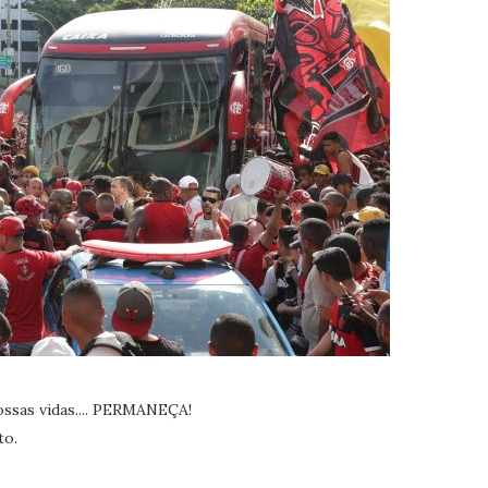
ssas vidas.... PERMANEÇA!
to.