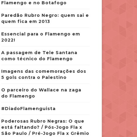
Flamengo e no Botafogo
Paredão Rubro Negro: quem sai e
quem fica em 2013
Essencial para o Flamengo em
2022!
A passagem de Tele Santana
como técnico do Flamengo
Imagens das comemorações dos
5 gols contra o Palestino
O parceiro do Wallace na zaga
do Flamengo
#DiadoFlamenguista
Poderosas Rubro Negras: O que
está faltando? / Pós-Jogo Fla x
São Paulo / Pré-Jogo Fla x Grêmio