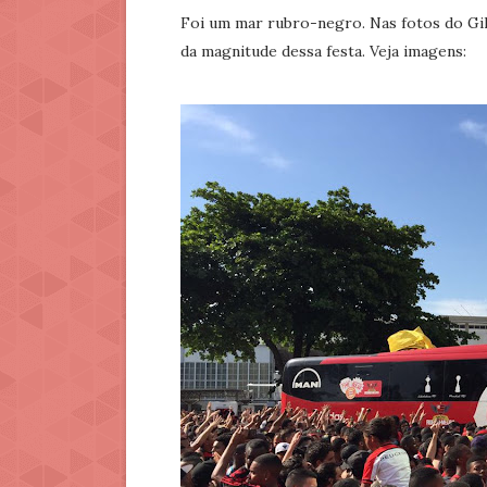
Foi um mar rubro-negro. Nas fotos do Gil
da magnitude dessa festa. Veja imagens: