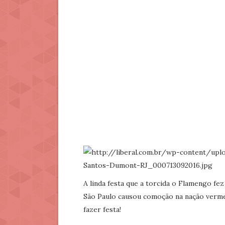
A linda festa que a torcida o Flamengo f
São Paulo causou comoção na nação verme
fazer festa!