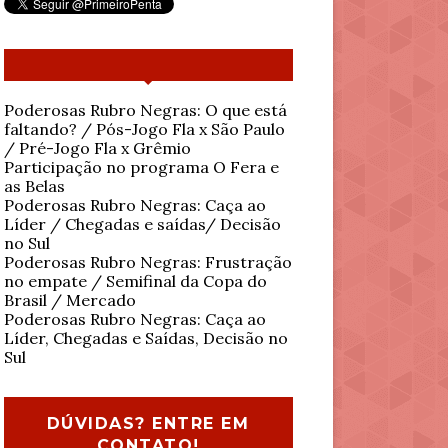
Poderosas Rubro Negras: O que está
faltando? / Pós-Jogo Fla x São Paulo
/ Pré-Jogo Fla x Grêmio
Participação no programa O Fera e
as Belas
Poderosas Rubro Negras: Caça ao
Líder / Chegadas e saídas/ Decisão
no Sul
Poderosas Rubro Negras: Frustração
no empate / Semifinal da Copa do
Brasil / Mercado
Poderosas Rubro Negras: Caça ao
Líder, Chegadas e Saídas, Decisão no
Sul
DÚVIDAS? ENTRE EM
CONTATO!