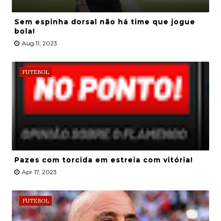
Sem espinha dorsal não há time que jogue
bola!
Aug 11, 2023
FUTEBOL
Pazes com torcida em estreia com vitória!
Apr 17, 2023
FUTEBOL