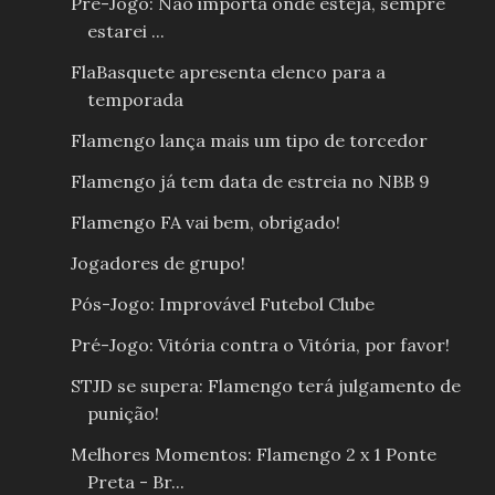
Pré-Jogo: Não importa onde esteja, sempre
estarei ...
FlaBasquete apresenta elenco para a
temporada
Flamengo lança mais um tipo de torcedor
Flamengo já tem data de estreia no NBB 9
Flamengo FA vai bem, obrigado!
Jogadores de grupo!
Pós-Jogo: Improvável Futebol Clube
Pré-Jogo: Vitória contra o Vitória, por favor!
STJD se supera: Flamengo terá julgamento de
punição!
Melhores Momentos: Flamengo 2 x 1 Ponte
Preta - Br...