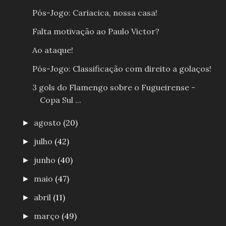
Pós-Jogo: Cariacica, nossa casa!
Falta motivação ao Paulo Victor?
Ao ataque!
Pós-Jogo: Classificação com direito a golaços!
3 gols do Flamengo sobre o Fugueirense -
Copa Sul ...
agosto
(20)
►
julho
(42)
►
junho
(40)
►
maio
(47)
►
abril
(11)
►
março
(49)
►