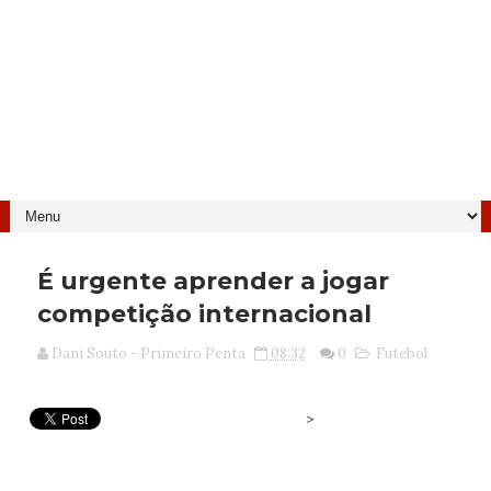
É urgente aprender a jogar
competição internacional
Dani Souto - Primeiro Penta
08:32
0
Futebol
>