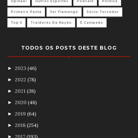
OpinaAi
Outros Esportes
Podcast
Política
Primeiro Penta
Ser Flamengo
Sócio Torcedor
Top 5
Traidores Da Nação
É Campeão
TODOS OS POSTS DESTE BLOG
2023
(46)
►
2022
(78)
►
2021
(38)
►
2020
(48)
►
2019
(64)
►
2018
(254)
►
2017
(193)
►