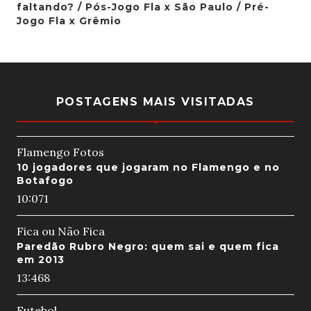
faltando? / Pós-Jogo Fla x São Paulo / Pré-
Jogo Fla x Grêmio
POSTAGENS MAIS VISITADAS
Flamengo Fotos
10 jogadores que jogaram no Flamengo e no
Botafogo
10:07
1
Fica ou Não Fica
Paredão Rubro Negro: quem sai e quem fica
em 2013
13:46
8
Futebol