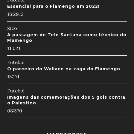
Essencial para o Flamengo em 2022!
16:29
12
Zico
A passagem de Tele Santana como técnico do
Flamengo
11:02
1
Futebol
O parceiro do Wallace na zaga do Flamengo
15:17
1
Futebol
Imagens das comemorações dos 5 gols contra
o Palestino
08:37
0