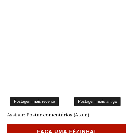
Postagem mais recente
Postagem mais antiga
Assinar:
Postar comentários (Atom)
FAÇA UMA FÉZINHA!