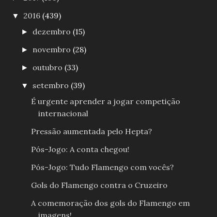
2016
(439)
▼
dezembro
(15)
►
novembro
(28)
►
outubro
(33)
►
setembro
(39)
▼
É urgente aprender a jogar competição
internacional
Pressão aumentada pelo Hepta?
Pós-Jogo: A conta chegou!
Pós-Jogo: Tudo Flamengo com vocês?
Gols do Flamengo contra o Cruzeiro
A comemoração dos gols do Flamengo em
imagens!