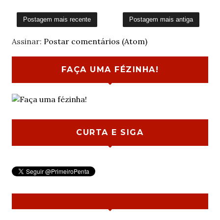
Postagem mais recente
Postagem mais antiga
Assinar:
Postar comentários (Atom)
FAÇA UMA FÉZINHA!
CURTA E SIGA