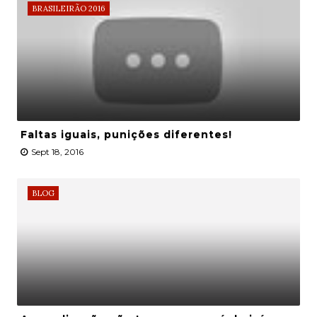
BRASILEIRÃO 2016
Faltas iguais, punições diferentes!
Sept 18, 2016
BLOG