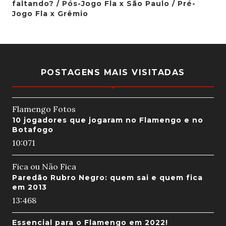
faltando? / Pós-Jogo Fla x São Paulo / Pré-
Jogo Fla x Grêmio
POSTAGENS MAIS VISITADAS
Flamengo Fotos
10 jogadores que jogaram no Flamengo e no
Botafogo
10:07
1
Fica ou Não Fica
Paredão Rubro Negro: quem sai e quem fica
em 2013
13:46
8
Essencial para o Flamengo em 2022!