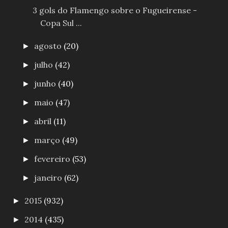
3 gols do Flamengo sobre o Fugueirense -
Copa Sul ...
agosto
(20)
►
julho
(42)
►
junho
(40)
►
maio
(47)
►
abril
(11)
►
março
(49)
►
fevereiro
(53)
►
janeiro
(62)
►
2015
(932)
►
2014
(435)
►