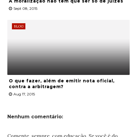
A moralização não tem que ser só de juízes
Sept 08, 2015
BLOG
O que fazer, além de emitir nota oficial,
contra a arbitragem?
Aug 17, 2015
Nenhum comentário:
Comente, sempre, com educação. Se você é do