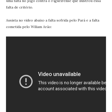
uma falta no jogo contra o Figueirense que ilustrou essa
falta de critério.
Assista no video abaixo a falta sofrida pelo Pará e a falta
cometida pelo Wiliam Arão: