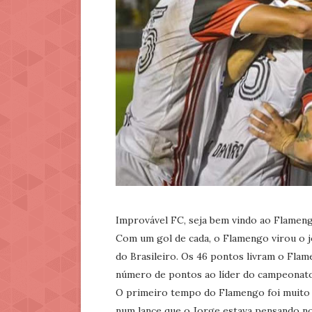
Improvável FC, seja bem vindo ao Flamen
Com um gol de cada, o Flamengo virou o jo
do Brasileiro. Os 46 pontos livram o Fla
número de pontos ao líder do campeonato.
O primeiro tempo do Flamengo foi muito ru
num lance que o Jorge estava pensando no