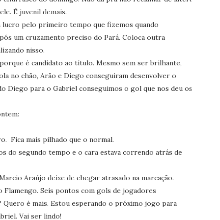
le. É juvenil demais.
ra lucro pelo primeiro tempo que fizemos quando
após um cruzamento preciso do Pará. Coloca outra
lizando nisso.
rque é candidato ao título. Mesmo sem ser brilhante,
 bola no chão, Arão e Diego conseguiram desenvolver o
 do Diego para o Gabriel conseguimos o gol que nos deu os
ontem:
o. Fica mais pilhado que o normal.
os do segundo tempo e o cara estava correndo atrás de
Marcio Araújo deixe de chegar atrasado na marcação.
o Flamengo. Seis pontos com gols de jogadores
? Quero é mais. Estou esperando o próximo jogo para
iel. Vai ser lindo!