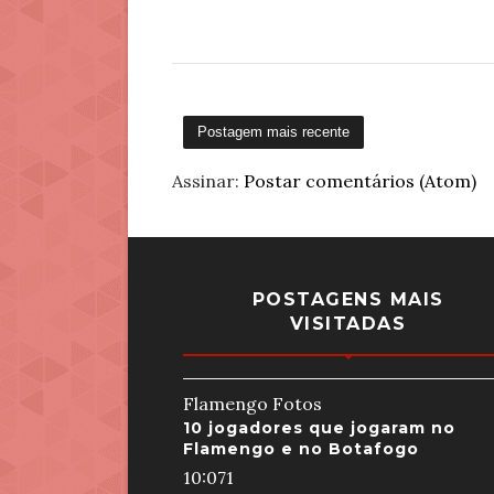
Postagem mais recente
Assinar:
Postar comentários (Atom)
POSTAGENS MAIS
VISITADAS
Flamengo Fotos
10 jogadores que jogaram no
Flamengo e no Botafogo
10:07
1