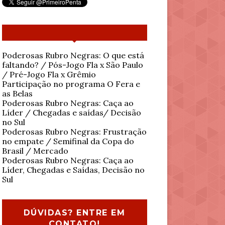
Poderosas Rubro Negras: O que está
faltando? / Pós-Jogo Fla x São Paulo
/ Pré-Jogo Fla x Grêmio
Participação no programa O Fera e
as Belas
Poderosas Rubro Negras: Caça ao
Líder / Chegadas e saídas/ Decisão
no Sul
Poderosas Rubro Negras: Frustração
no empate / Semifinal da Copa do
Brasil / Mercado
Poderosas Rubro Negras: Caça ao
Líder, Chegadas e Saídas, Decisão no
Sul
DÚVIDAS? ENTRE EM
CONTATO!