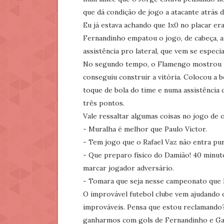
que dá condição de jogo a atacante atrás de
Eu já estava achando que 1x0 no placar e
Fernandinho empatou o jogo, de cabeça, 
assistência pro lateral, que vem se especia
No segundo tempo, o Flamengo mostrou po
conseguiu construir a vitória. Colocou a
toque de bola do time e numa assistência
três pontos.
Vale ressaltar algumas coisas no jogo de 
- Muralha é melhor que Paulo Victor.
- Tem jogo que o Rafael Vaz não entra pur
- Que preparo físico do Damião! 40 minut
marcar jogador adversário.
- Tomara que seja nesse campeonato que 
O improvável futebol clube vem ajudando 
improváveis. Pensa que estou reclamando
ganharmos com gols de Fernandinho e Gabr