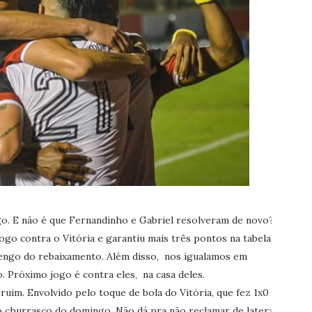
go. E não é que Fernandinho e Gabriel resolveram de novo?
go contra o Vitória e garantiu mais três pontos na tabela
mengo do rebaixamento. Além disso, nos igualamos em
 Próximo jogo é contra eles, na casa deles.
im. Envolvido pelo toque de bola do Vitória, que fez 1x0
 churrasco do domingo. Não dá pra não reclamar de lateral