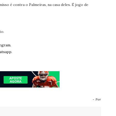
sso é contra o Palmeiras, na casa deles. É jogo de
to.
egram.
atsapp.
- Por