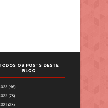
TODOS OS POSTS DESTE
BLOG
2023
(46)
2022
(78)
2021
(38)