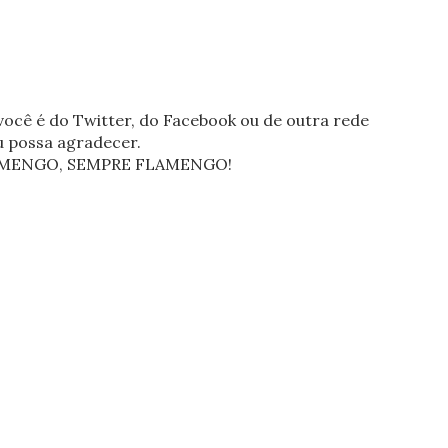
ocê é do Twitter, do Facebook ou de outra rede
eu possa agradecer.
FLAMENGO, SEMPRE FLAMENGO!