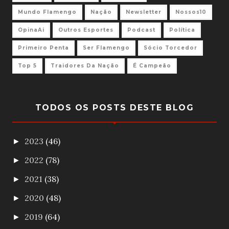
Mundo Flamengo
Nação
Newsletter
Nossos10
OpinaAi
Outros Esportes
Podcast
Política
Primeiro Penta
Ser Flamengo
Sócio Torcedor
Top 5
Traidores Da Nação
É Campeão
TODOS OS POSTS DESTE BLOG
2023
(46)
►
2022
(78)
►
2021
(38)
►
2020
(48)
►
2019
(64)
►