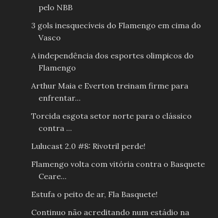
pelo NBB
3 gols inesquecíveis do Flamengo em cima do
Vasco
A independência dos esportes olimpicos do
Flamengo
Arthur Maia e Everton treinam firme para
enfrentar...
Torcida esgota setor norte para o clássico
contra ...
Lulucast 2.0 #8: Rivotril perde!
Flamengo volta com vitória contra o Basquete
Ceare...
Estufa o peito de ar, Fla Basquete!
Continuo não acreditando num estádio na