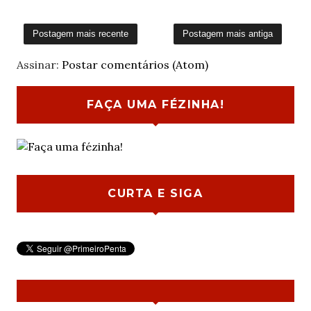
Postagem mais recente
Postagem mais antiga
Assinar:
Postar comentários (Atom)
FAÇA UMA FÉZINHA!
CURTA E SIGA