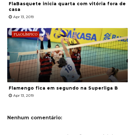
FlaBasquete inicia quarta com vitória fora de
casa
Apr 13, 2019
FLAOLÍMPICO
Flamengo fica em segundo na Superliga B
Apr 13, 2019
Nenhum comentário: