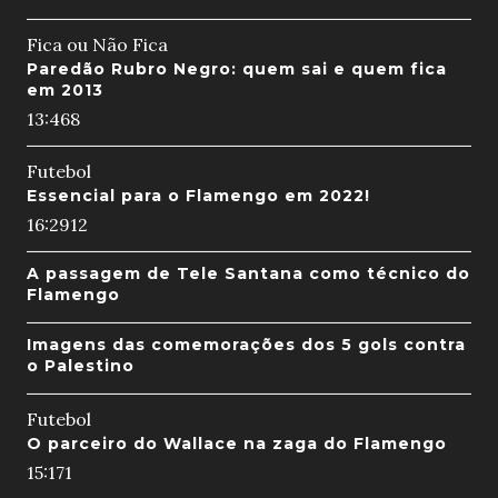
Fica ou Não Fica
Paredão Rubro Negro: quem sai e quem fica
em 2013
13:46
8
Futebol
Essencial para o Flamengo em 2022!
16:29
12
A passagem de Tele Santana como técnico do
Flamengo
Imagens das comemorações dos 5 gols contra
o Palestino
Futebol
O parceiro do Wallace na zaga do Flamengo
15:17
1