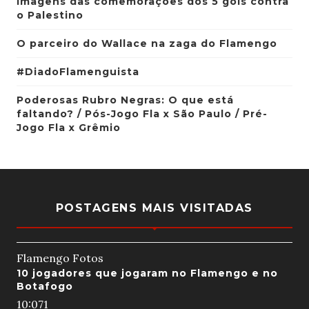
Imagens das comemorações dos 5 gols contra
o Palestino
O parceiro do Wallace na zaga do Flamengo
#DiadoFlamenguista
Poderosas Rubro Negras: O que está
faltando? / Pós-Jogo Fla x São Paulo / Pré-
Jogo Fla x Grêmio
POSTAGENS MAIS VISITADAS
Flamengo Fotos
10 jogadores que jogaram no Flamengo e no
Botafogo
10:07
1