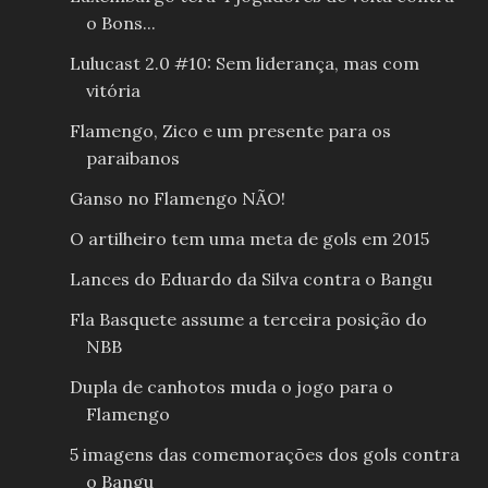
o Bons...
Lulucast 2.0 #10: Sem liderança, mas com
vitória
Flamengo, Zico e um presente para os
paraibanos
Ganso no Flamengo NÃO!
O artilheiro tem uma meta de gols em 2015
Lances do Eduardo da Silva contra o Bangu
Fla Basquete assume a terceira posição do
NBB
Dupla de canhotos muda o jogo para o
Flamengo
5 imagens das comemorações dos gols contra
o Bangu