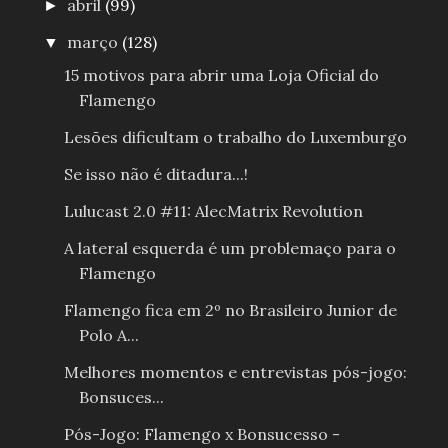
abril
(99)
►
março
(128)
▼
15 motivos para abrir uma Loja Oficial do
Flamengo
Lesões dificultam o trabalho do Luxemburgo
Se isso não é ditadura...!
Lulucast 2.0 #11: AlecMatrix Revolution
A lateral esquerda é um problemaço para o
Flamengo
Flamengo fica em 2º no Brasileiro Junior de
Polo A...
Melhores momentos e entrevistas pós-jogo:
Bonsuces...
Pós-Jogo: Flamengo x Bonsucesso -