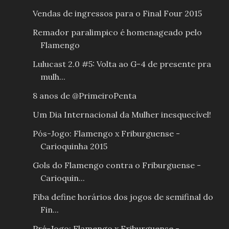
Vendas de ingressos para o Final Four 2015
Remador paralimpico é homenageado pelo
Flamengo
Lulucast 2.0 #5: Volta ao G-4 de presente pra
mulh...
8 anos de @PrimeiroPenta
Um Dia Internacional da Mulher inesquecível!
Pós-Jogo: Flamengo x Friburguense -
Carioquinha 2015
Gols do Flamengo contra o Friburguense -
Carioquin...
Fiba define horários dos jogos de semifinal do
Fin...
Pré-Jogo: Flamengo x Friburguense -