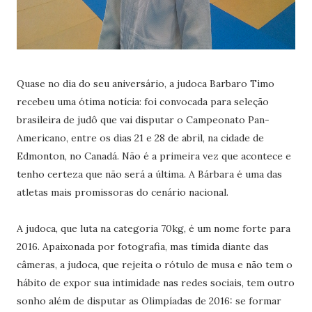
Quase no dia do seu aniversário, a judoca Barbaro Timo
recebeu uma ótima notícia: foi convocada para seleção
brasileira de judô que vai disputar o Campeonato Pan-
Americano, entre os dias 21 e 28 de abril, na cidade de
Edmonton, no Canadá. Não é a primeira vez que acontece e
tenho certeza que não será a última. A Bárbara é uma das
atletas mais promissoras do cenário nacional.
A judoca, que luta na categoria 70kg, é um nome forte para
2016. Apaixonada por fotografia, mas tímida diante das
câmeras, a judoca, que rejeita o rótulo de musa e não tem o
hábito de expor sua intimidade nas redes sociais, tem outro
sonho além de disputar as Olimpíadas de 2016: se formar