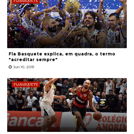
FLABASQUETE
Fla Basquete explica, em quadra, o termo
"acreditar sempre"
Jun 10, 2019
FLABASQUETE