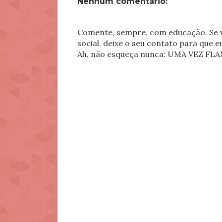
Nenhum comentário:
Comente, sempre, com educação. Se v
social, deixe o seu contato para que 
Ah, não esqueça nunca: UMA VEZ 