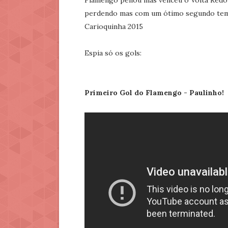
Flamengo penou mas venceu o Volta Redo
perdendo mas com um ótimo segundo temp
Carioquinha 2015
Espia só os gols:
Primeiro Gol do Flamengo - Paulinho!