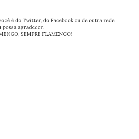
ocê é do Twitter, do Facebook ou de outra rede
eu possa agradecer.
FLAMENGO, SEMPRE FLAMENGO!