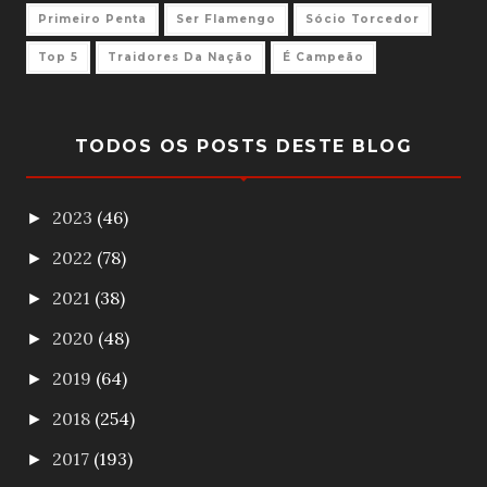
Primeiro Penta
Ser Flamengo
Sócio Torcedor
Top 5
Traidores Da Nação
É Campeão
TODOS OS POSTS DESTE BLOG
2023
(46)
►
2022
(78)
►
2021
(38)
►
2020
(48)
►
2019
(64)
►
2018
(254)
►
2017
(193)
►