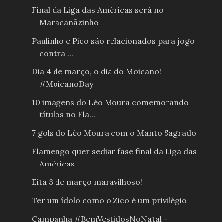
Final da Liga das Américas será no
Maracanãzinho
Paulinho e Pico são relacionados para jogo
contra ...
Dia 4 de março, o dia do Moicano!
#MoicanoDay
10 imagens do Léo Moura comemorando
títulos no Fla...
7 gols do Léo Moura com o Manto Sagrado
Flamengo quer sediar fase final da Liga das
Américas
Eita 3 de março maravilhoso!
Ter um ídolo como o Zico é um privilégio
Campanha #BemVestidosNoNatal -