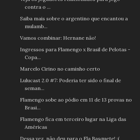
contra o ...
Saiba mais sobre o argentino que encantou a
mulamb...
Vamos combinar: Hernane não!
Ingressos para Flamengo x Brasil de Pelotas -
Copa...
Marcelo Cirino no caminho certo
Lulucast 2.0 #7: Poderia ter sido o final de
seman...
Flamengo sobe ao pódio em 11 de 13 provas no
Brasi...
Flamengo fica em terceiro lugar na Liga das
Américas
Dessa vez, não deu para o Fla Basquete! :(