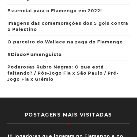
Essencial para o Flamengo em 2022!
Imagens das comemorações dos 5 gols contra
o Palestino
O parceiro do Wallace na zaga do Flamengo
#DiadoFlamenguista
Poderosas Rubro Negras: O que está
faltando? / Pós-Jogo Fla x São Paulo / Pré-
Jogo Fla x Grêmio
POSTAGENS MAIS VISITADAS
10 jogadores que jogaram no Flamengo e no