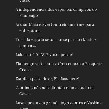
Vasco
A independência dos esportes olimpicos do
Flamengo
Arthur Maia e Everton treinam firme para
enfrentar...
Torcida esgota setor norte para o clássico
contra ...
Lulucast 2.0 #8: Rivotril perde!
Flamengo volta com vitória contra o Basquete
Ceare...
Estufa o peito de ar, Fla Basquete!
Continuo não acreditando num estádio na
Gávea
Luxa aposta em grande jogo contra o Vaskin e
quer ...