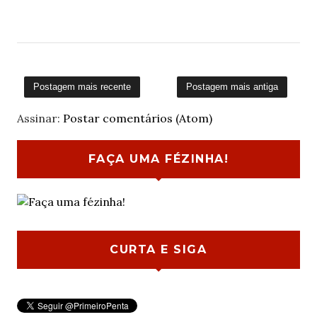
Postagem mais recente
Postagem mais antiga
Assinar:
Postar comentários (Atom)
FAÇA UMA FÉZINHA!
CURTA E SIGA