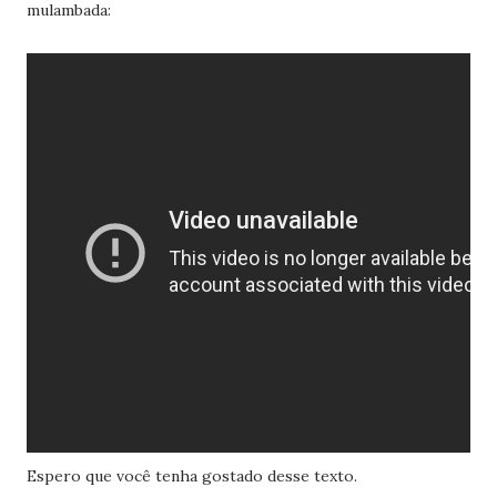
mulambada:
Espero que você tenha gostado desse texto.