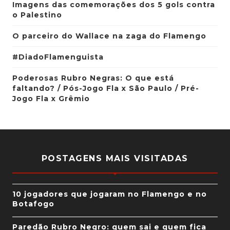
Imagens das comemorações dos 5 gols contra
o Palestino
O parceiro do Wallace na zaga do Flamengo
#DiadoFlamenguista
Poderosas Rubro Negras: O que está
faltando? / Pós-Jogo Fla x São Paulo / Pré-
Jogo Fla x Grêmio
POSTAGENS MAIS VISITADAS
10 jogadores que jogaram no Flamengo e no
Botafogo
Paredão Rubro Negro: quem sai e quem fica