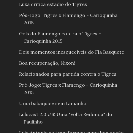
Luxa critica estadio do Tigres
Pós-Jogo: Tigres x Flamengo - Carioquinha
2015
Gols do Flamengo contra o Tigres -
Carioquinha 2015
Dois momentos inesquecíveis do Fla Basquete
Boa recuperação, Nixon!
Relacionados para partida contra o Tigres
Pré-Jogo: Tigres x Flamengo - Carioquinha
2015
Uma babaquice sem tamanho!
Lulucast 2.0 #6: Uma "Volta Redonda" do
Paulinho
Luiz Antonio se transformou numa boa opção