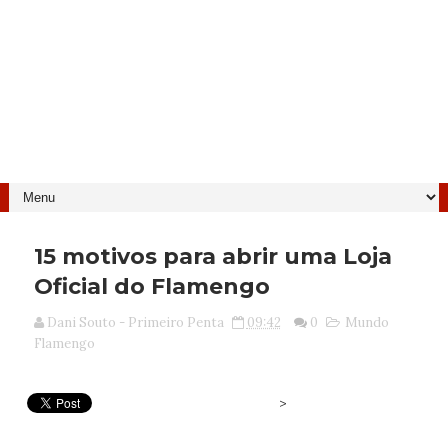
15 motivos para abrir uma Loja
Oficial do Flamengo
Dani Souto - Primeiro Penta
09:42
0
Mundo
Flamengo
>