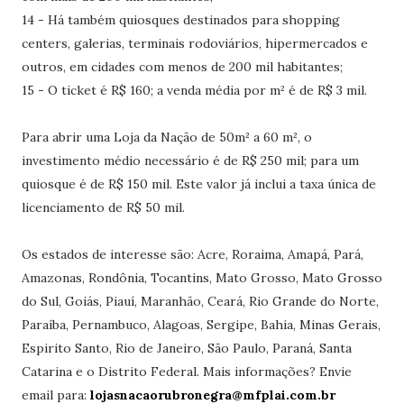
14 - Há também quiosques destinados para shopping
centers, galerias, terminais rodoviários, hipermercados e
outros, em cidades com menos de 200 mil habitantes;
15 - O ticket é R$ 160; a venda média por m² é de R$ 3 mil.
Para abrir uma Loja da Nação de 50m² a 60 m², o
investimento médio necessário é de R$ 250 mil; para um
quiosque é de R$ 150 mil. Este valor já inclui a taxa única de
licenciamento de R$ 50 mil.
Os estados de interesse são: Acre, Roraima, Amapá, Pará,
Amazonas, Rondônia, Tocantins, Mato Grosso, Mato Grosso
do Sul, Goiás, Piauí, Maranhão, Ceará, Rio Grande do Norte,
Paraíba, Pernambuco, Alagoas, Sergipe, Bahia, Minas Gerais,
Espirito Santo, Rio de Janeiro, São Paulo, Paraná, Santa
Catarina e o Distrito Federal. Mais informações? Envie
email para:
lojasnacaorubronegra@mfplai.com.br