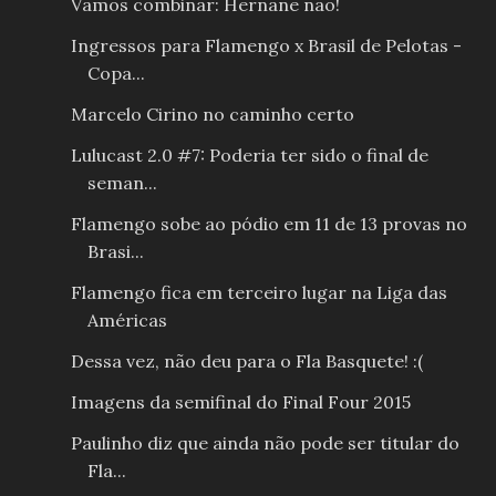
Vamos combinar: Hernane não!
Ingressos para Flamengo x Brasil de Pelotas -
Copa...
Marcelo Cirino no caminho certo
Lulucast 2.0 #7: Poderia ter sido o final de
seman...
Flamengo sobe ao pódio em 11 de 13 provas no
Brasi...
Flamengo fica em terceiro lugar na Liga das
Américas
Dessa vez, não deu para o Fla Basquete! :(
Imagens da semifinal do Final Four 2015
Paulinho diz que ainda não pode ser titular do
Fla...