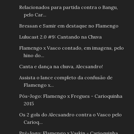
Relacionados para partida contra o Bangu,
pelo Car...
Bressan e Samir em destaque no Flamengo
Lulucast 2.0 #9: Cantando na Chuva
Flamengo x Vasco contado, em imagens, pelo
hino do...
Canta e dança na chuva, Alecsandro!
Assista o lance completo da confusão de
Flamengo x...
Pós-Jogo: Flamengo x Fregues - Carioquinha
2015
Os 2 gols do Alecsandro contra o Vasco pelo
Carioq...
Pré-Jogo: Flamengo x Vaskin - Carioquinha