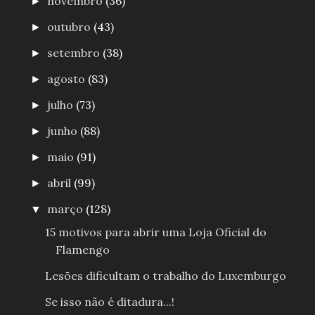
novembro
(36)
►
outubro
(43)
►
setembro
(38)
►
agosto
(83)
►
julho
(73)
►
junho
(88)
►
maio
(91)
►
abril
(99)
►
março
(128)
▼
15 motivos para abrir uma Loja Oficial do
Flamengo
Lesões dificultam o trabalho do Luxemburgo
Se isso não é ditadura...!