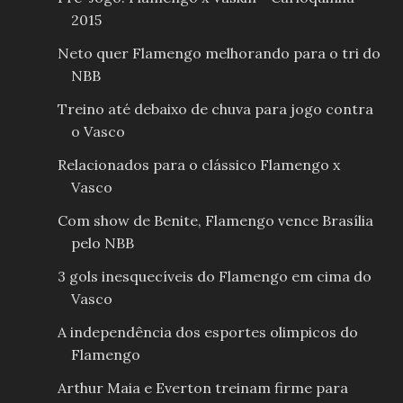
2015
Neto quer Flamengo melhorando para o tri do
NBB
Treino até debaixo de chuva para jogo contra
o Vasco
Relacionados para o clássico Flamengo x
Vasco
Com show de Benite, Flamengo vence Brasília
pelo NBB
3 gols inesquecíveis do Flamengo em cima do
Vasco
A independência dos esportes olimpicos do
Flamengo
Arthur Maia e Everton treinam firme para