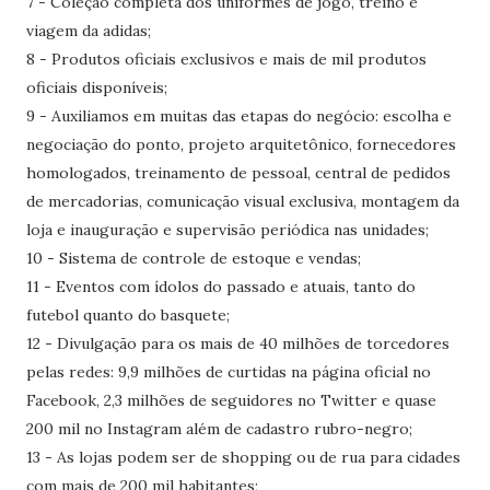
7 - Coleção completa dos uniformes de jogo, treino e
viagem da adidas;
8 - Produtos oficiais exclusivos e mais de mil produtos
oficiais disponíveis;
9 - Auxiliamos em muitas das etapas do negócio: escolha e
negociação do ponto, projeto arquitetônico, fornecedores
homologados, treinamento de pessoal, central de pedidos
de mercadorias, comunicação visual exclusiva, montagem da
loja e inauguração e supervisão periódica nas unidades;
10 - Sistema de controle de estoque e vendas;
11 - Eventos com ídolos do passado e atuais, tanto do
futebol quanto do basquete;
12 - Divulgação para os mais de 40 milhões de torcedores
pelas redes: 9,9 milhões de curtidas na página oficial no
Facebook, 2,3 milhões de seguidores no Twitter e quase
200 mil no Instagram além de cadastro rubro-negro;
13 - As lojas podem ser de shopping ou de rua para cidades
com mais de 200 mil habitantes;