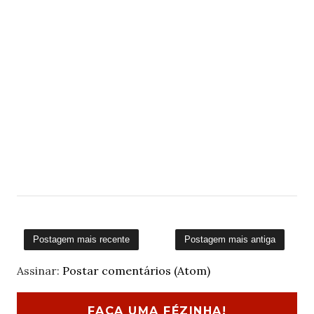
Postagem mais recente
Postagem mais antiga
Assinar:
Postar comentários (Atom)
FAÇA UMA FÉZINHA!