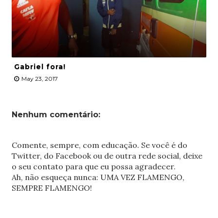
Gabriel fora!
May 23, 2017
Nenhum comentário:
Comente, sempre, com educação. Se você é do
Twitter, do Facebook ou de outra rede social, deixe
o seu contato para que eu possa agradecer.
Ah, não esqueça nunca: UMA VEZ FLAMENGO,
SEMPRE FLAMENGO!