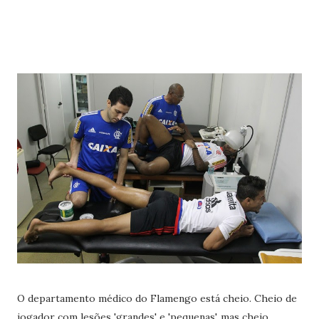
O departamento médico do Flamengo está cheio. Cheio de
jogador com lesões 'grandes' e 'pequenas', mas cheio.