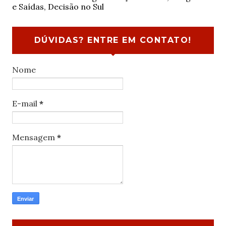
e Saídas, Decisão no Sul
DÚVIDAS? ENTRE EM CONTATO!
Nome
E-mail
*
Mensagem
*