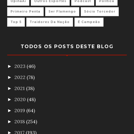
OpinaAi
Outros Esportes
Podcast
Política
Primeiro Penta
Ser Flamengo
Sócio Torcedor
Top 5
Traidores Da Nação
É Campeão
TODOS OS POSTS DESTE BLOG
2023
(46)
►
2022
(78)
►
2021
(38)
►
2020
(48)
►
2019
(64)
►
2018
(254)
►
2017
(193)
►