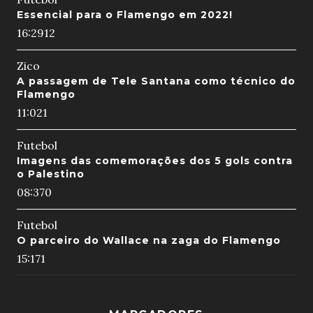
Essencial para o Flamengo em 2022!
16:29
12
Zico
A passagem de Tele Santana como técnico do
Flamengo
11:02
1
Futebol
Imagens das comemorações dos 5 gols contra
o Palestino
08:37
0
Futebol
O parceiro do Wallace na zaga do Flamengo
15:17
1