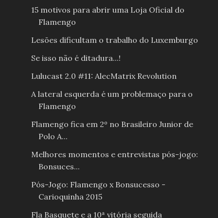
15 motivos para abrir uma Loja Oficial do
Flamengo
Lesões dificultam o trabalho do Luxemburgo
Se isso não é ditadura...!
Lulucast 2.0 #11: AlecMatrix Revolution
A lateral esquerda é um problemaço para o
Flamengo
Flamengo fica em 2º no Brasileiro Junior de
Polo A...
Melhores momentos e entrevistas pós-jogo:
Bonsuces...
Pós-Jogo: Flamengo x Bonsucesso -
Carioquinha 2015
Fla Basquete e a 10ª vitória seguida