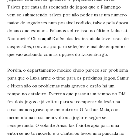
Talvez por causa da sequencia de jogos que o Flamengo
vem se submetendo, talvez por não poder usar um número
maior de jogadores num possível rodízio, talvez pela época
do ano que estamos. Falamos sobre isso no último Lulucast.
Não ouviu?
Clica aqui
! E além das lesões, ainda teve casos de
suspensões, convocação para seleções e mal desempenho
que vão acabando com as opções do Luxemburgo.
Porém, o departamento médico cheio parece ser problema
para que o Luxa arme o time para os próximos jogos. Samir
e Nixon são os problemas mais graves e estão há um
tempo no estaleiro. Everton que passou um tempo no DM,
fez dois jogos e já voltou para se recuperar da lesão na
coxa, menos grave que em outrora. O Arthur Maia, com
incomodo na coxa, nem voltou a jogar e segue se
recuperando. O volante Jonas faz fisioterapia para uma
entorse no tornozelo e o Canteros levou uma pancada no