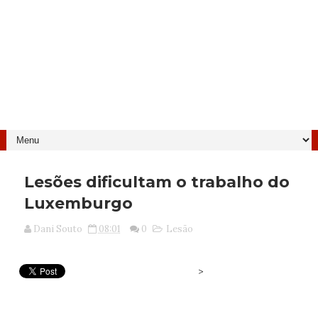
Lesões dificultam o trabalho do
Luxemburgo
Dani Souto
08:01
0
Lesão
>