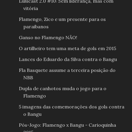
Lulucast 2.0 #10: Sem liderança, mas com
vitória
Flamengo, Zico e um presente para os
paraibanos
Ganso no Flamengo NÃO!
O artilheiro tem uma meta de gols em 2015
Lances do Eduardo da Silva contra o Bangu
Fla Basquete assume a terceira posição do
NBB
Dupla de canhotos muda o jogo para o
Flamengo
5 imagens das comemorações dos gols contra
o Bangu
Pós-Jogo: Flamengo x Bangu - Carioquinha