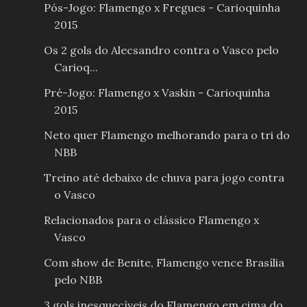
Pós-Jogo: Flamengo x Fregues - Carioquinha
2015
Os 2 gols do Alecsandro contra o Vasco pelo
Carioq...
Pré-Jogo: Flamengo x Vaskin - Carioquinha
2015
Neto quer Flamengo melhorando para o tri do
NBB
Treino até debaixo de chuva para jogo contra
o Vasco
Relacionados para o clássico Flamengo x
Vasco
Com show de Benite, Flamengo vence Brasília
pelo NBB
3 gols inesquecíveis do Flamengo em cima do