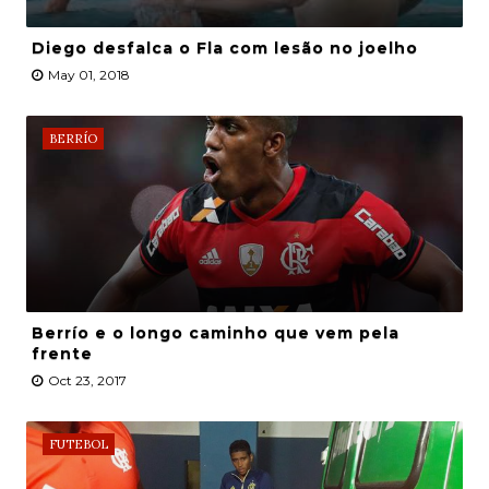
Diego desfalca o Fla com lesão no joelho
May 01, 2018
BERRÍO
Berrío e o longo caminho que vem pela
frente
Oct 23, 2017
FUTEBOL