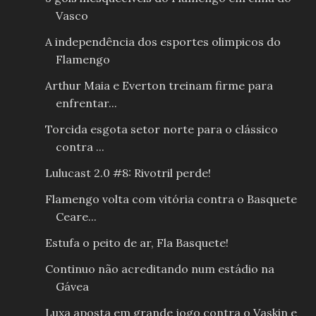
Vasco
A independência dos esportes olimpicos do
Flamengo
Arthur Maia e Everton treinam firme para
enfrentar...
Torcida esgota setor norte para o clássico
contra ...
Lulucast 2.0 #8: Rivotril perde!
Flamengo volta com vitória contra o Basquete
Ceare...
Estufa o peito de ar, Fla Basquete!
Continuo não acreditando num estádio na
Gávea
Luxa aposta em grande jogo contra o Vaskin e