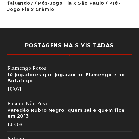
faltando? / Pós-Jogo Fla x São Paulo / Pré-
Jogo Fla x Grêmio
POSTAGENS MAIS VISITADAS
Flamengo Fotos
10 jogadores que jogaram no Flamengo e no
Botafogo
10:07
1
Fica ou Não Fica
Paredão Rubro Negro: quem sai e quem fica
em 2013
13:46
8
Futebol