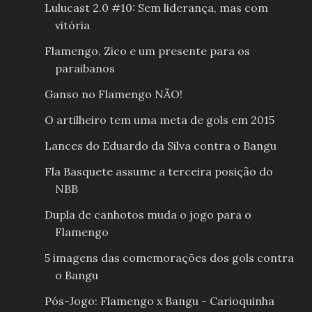
Lulucast 2.0 #10: Sem liderança, mas com
vitória
Flamengo, Zico e um presente para os
paraibanos
Ganso no Flamengo NÃO!
O artilheiro tem uma meta de gols em 2015
Lances do Eduardo da Silva contra o Bangu
Fla Basquete assume a terceira posição do
NBB
Dupla de canhotos muda o jogo para o
Flamengo
5 imagens das comemorações dos gols contra
o Bangu
Pós-Jogo: Flamengo x Bangu - Carioquinha