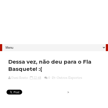
Dessa vez, não deu para o Fla
Basquete! :(
Dani Souto
22:48
0
Outros Esportes
>