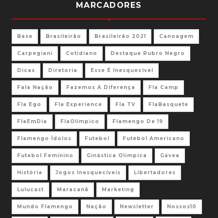
MARCADORES
Base
Brasileirão
Brasileirão 2021
Canoagem
Carpegiani
Cotidiano
Destaque Rubro Negro
Dicas
Diretoria
Esse É Inesquecível
Fala Nação
Fazemos A Diferença
Fla Camp
Fla Ego
Fla Experience
Fla TV
FlaBasquete
FlaEmDia
FlaOlímpico
Flamengo De 19
Flamengo Ídolos
Futebol
Futebol Americano
Futebol Feminino
Ginástica Olimpica
Gávea
História
Jogos Inesquecíveis
Libertadores
Lulucast
Maracanã
Marketing
Mundo Flamengo
Nação
Newsletter
Nossos10