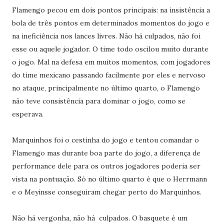
Flamengo pecou em dois pontos principais: na insistência a
bola de três pontos em determinados momentos do jogo e
na ineficiência nos lances livres. Não há culpados, não foi
esse ou aquele jogador. O time todo oscilou muito durante
o jogo. Mal na defesa em muitos momentos, com jogadores
do time mexicano passando facilmente por eles e nervoso
no ataque, principalmente no último quarto, o Flamengo
não teve consistência para dominar o jogo, como se
esperava.
Marquinhos foi o cestinha do jogo e tentou comandar o
Flamengo mas durante boa parte do jogo, a diferença de
performance dele para os outros jogadores poderia ser
vista na pontuação. Só no último quarto é que o Herrmann
e o Meyinsse conseguiram chegar perto do Marquinhos.
Não há vergonha, não há culpados. O basquete é um