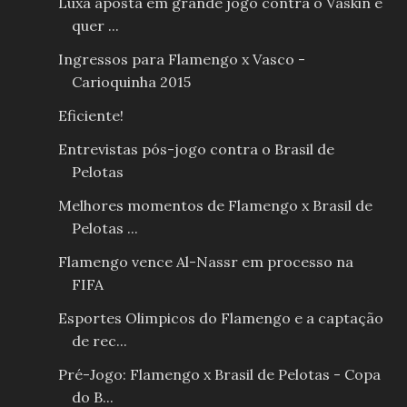
Luxa aposta em grande jogo contra o Vaskin e
quer ...
Ingressos para Flamengo x Vasco -
Carioquinha 2015
Eficiente!
Entrevistas pós-jogo contra o Brasil de
Pelotas
Melhores momentos de Flamengo x Brasil de
Pelotas ...
Flamengo vence Al-Nassr em processo na
FIFA
Esportes Olimpicos do Flamengo e a captação
de rec...
Pré-Jogo: Flamengo x Brasil de Pelotas - Copa
do B...