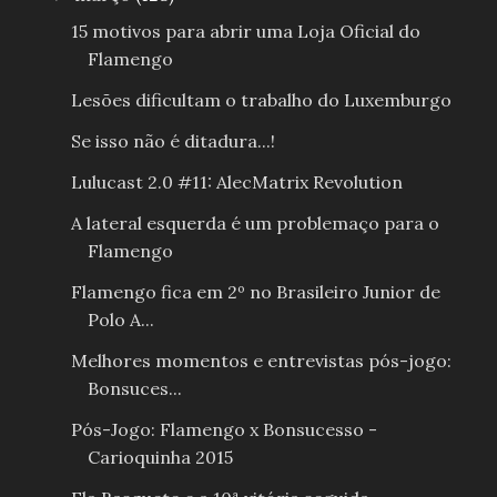
15 motivos para abrir uma Loja Oficial do
Flamengo
Lesões dificultam o trabalho do Luxemburgo
Se isso não é ditadura...!
Lulucast 2.0 #11: AlecMatrix Revolution
A lateral esquerda é um problemaço para o
Flamengo
Flamengo fica em 2º no Brasileiro Junior de
Polo A...
Melhores momentos e entrevistas pós-jogo:
Bonsuces...
Pós-Jogo: Flamengo x Bonsucesso -
Carioquinha 2015