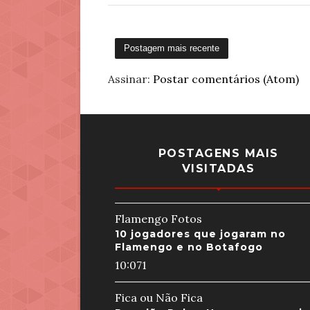
Postagem mais recente
Assinar:
Postar comentários (Atom)
POSTAGENS MAIS
VISITADAS
Flamengo Fotos
10 jogadores que jogaram no
Flamengo e no Botafogo
10:07
1
Fica ou Não Fica