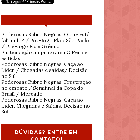
Poderosas Rubro Negras: O que está
faltando? / Pós-Jogo Fla x São Paulo
/ Pré-Jogo Fla x Grêmio
Participação no programa O Fera e
as Belas
Poderosas Rubro Negras: Caça ao
Líder / Chegadas e saídas/ Decisão
no Sul
Poderosas Rubro Negras: Frustração
no empate / Semifinal da Copa do
Brasil / Mercado
Poderosas Rubro Negras: Caça ao
Líder, Chegadas e Saídas, Decisão no
Sul
DÚVIDAS? ENTRE EM
CONTATO!