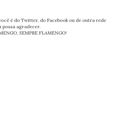
ocê é do Twitter, do Facebook ou de outra rede
eu possa agradecer.
FLAMENGO, SEMPRE FLAMENGO!