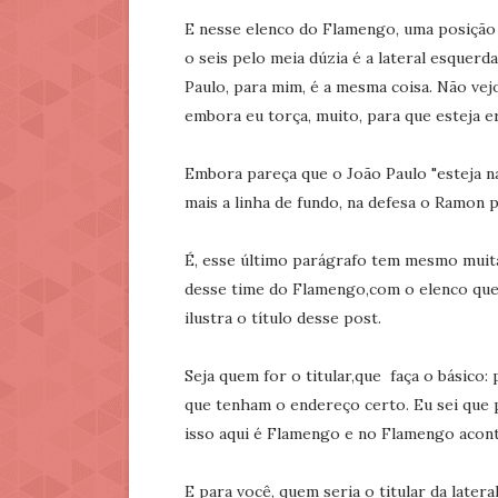
E nesse elenco do Flamengo, uma posição 
o seis pelo meia dúzia é a lateral esquerd
Paulo, para mim, é a mesma coisa. Não vej
embora eu torça, muito, para que esteja e
Embora pareça que o João Paulo "esteja 
mais a linha de fundo, na defesa o Ramon p
É, esse último parágrafo tem mesmo muita 
desse time do Flamengo,com o elenco que 
ilustra o título desse post.
Seja quem for o titular,que faça o básico:
que tenham o endereço certo. Eu sei que p
isso aqui é Flamengo e no Flamengo acont
E para você, quem seria o titular da late