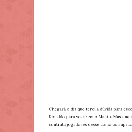
Chegará o dia que terei a dúvida para esc
Ronaldo para vestirem o Manto. Mas enqu
contrata jogadores desse como os suprac