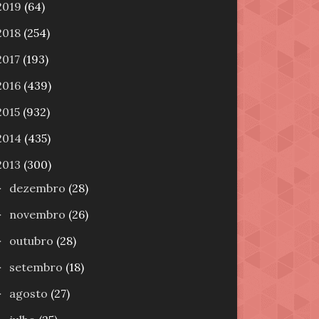
2019
(64)
2018
(254)
2017
(193)
2016
(439)
2015
(932)
2014
(435)
2013
(300)
dezembro
(28)
►
novembro
(26)
►
outubro
(28)
►
setembro
(18)
►
agosto
(27)
►