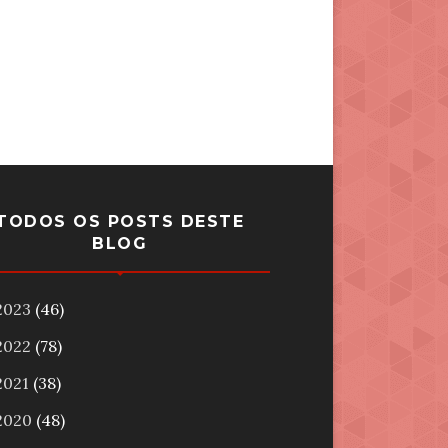
TODOS OS POSTS DESTE
BLOG
2023
(46)
2022
(78)
2021
(38)
2020
(48)