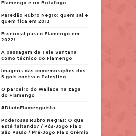
Flamengo e no Botafogo
Paredão Rubro Negro: quem sai e
quem fica em 2013
Essencial para o Flamengo em
2022!
A passagem de Tele Santana
como técnico do Flamengo
Imagens das comemorações dos
5 gols contra o Palestino
O parceiro do Wallace na zaga
do Flamengo
#DiadoFlamenguista
Poderosas Rubro Negras: O que
está faltando? / Pós-Jogo Fla x
São Paulo / Pré-Jogo Fla x Grêmio