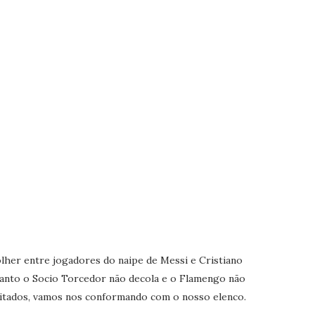
olher entre jogadores do naipe de Messi e Cristiano
anto o Socio Torcedor não decola e o Flamengo não
itados, vamos nos conformando com o nosso elenco.