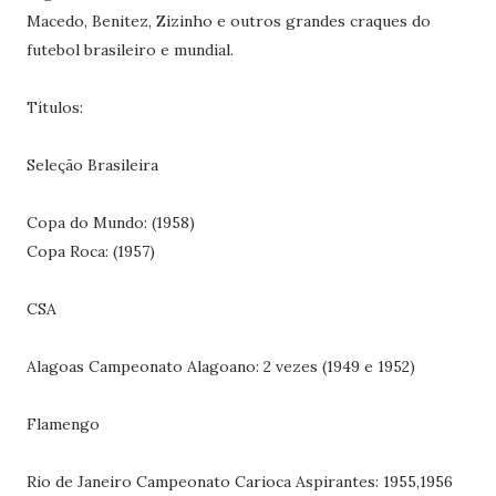
Macedo, Benitez, Zizinho e outros grandes craques do
futebol brasileiro e mundial.
Títulos:
Seleção Brasileira
Copa do Mundo: (1958)
Copa Roca: (1957)
CSA
Alagoas Campeonato Alagoano: 2 vezes (1949 e 1952)
Flamengo
Rio de Janeiro Campeonato Carioca Aspirantes: 1955,1956