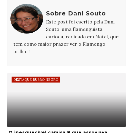
Sobre Dani Souto
Este post foi escrito pela Dani
Souto, uma flamenguista
carioca, radicada em Natal, que
tem como maior prazer ver o Flamengo
brilhar!
DESTAQUE RUBRO NEGRO
O inesquecível camisa 8 que assoviava