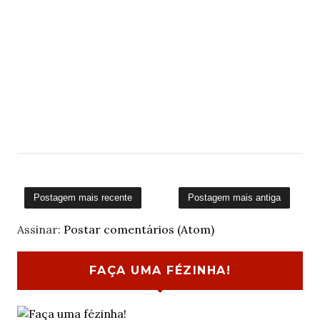
Postagem mais recente
Postagem mais antiga
Assinar:
Postar comentários (Atom)
FAÇA UMA FÉZINHA!