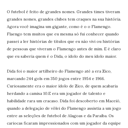
O futebol é feito de grandes nomes. Grandes times tiveram
grandes nomes, grandes clubes tem craques na sua história.
Agora você imagina um gigante, como é o o Flamengo.
Flaengo tem muitos que eu mesma só fui conhecer quando
passei a ler histórias de títulos que eu não vivi ou histórias
de pessoas que viveram o Flamengo antes de mim. E é claro
que eu saberia quem é o Dida, o ídolo do meu ídolo maior.
Dida foi o maior artilheiro do Flamengo até a era Zico,
marcando 244 gols em 350 jogos entre 1954 e 1966.
Curiosamente era o maior ídolo de Zico, de quem acabaria
herdando a camisa 10.E era um jogador de talento e
habilidade rara um cracaso. Dida foi descoberto em Maceió,
quando a delegação de vôlei do Flamengo assistia a um jogo
entre as seleções de futebol de Alagoas e da Paraíba. Os
cariocas ficaram impressionados com um jogador da equipe