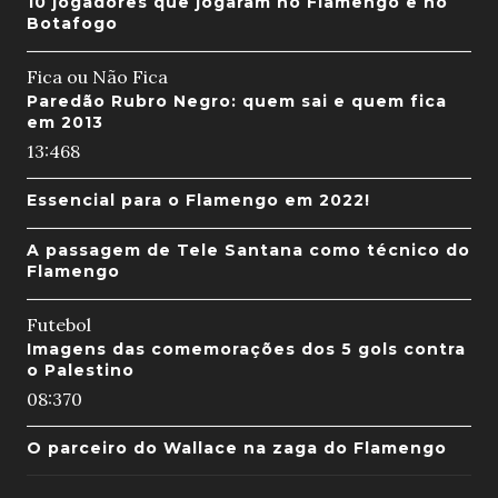
10 jogadores que jogaram no Flamengo e no
Botafogo
Fica ou Não Fica
Paredão Rubro Negro: quem sai e quem fica
em 2013
13:46
8
Essencial para o Flamengo em 2022!
A passagem de Tele Santana como técnico do
Flamengo
Futebol
Imagens das comemorações dos 5 gols contra
o Palestino
08:37
0
O parceiro do Wallace na zaga do Flamengo