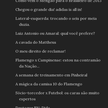
Como vem o Mengão para o Brasileiro de 2013
Chegou o grande dia! adidas is all in!
Lateral-esquerda: trocando o seis por meia
duzia.
Luiz Antonio ou Amaral: qual você prefere?
A cavada do Mattheus
O meu direito de reclamar!
Flamengo x Campinense: estou na contramão
da Nação...
A semana de treinamento em Pinheiral
A mágica da camisa 10 do Flamengo
Sócio-torcedor x Futebol: os caras são muito
espertos
Destaque RN: Dida