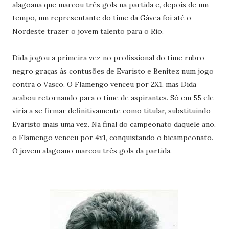
alagoana que marcou três gols na partida e, depois de um
tempo, um representante do time da Gávea foi até o
Nordeste trazer o jovem talento para o Rio.
Dida jogou a primeira vez no profissional do time rubro-
negro graças às contusões de Evaristo e Benitez num jogo
contra o Vasco. O Flamengo venceu por 2X1, mas Dida
acabou retornando para o time de aspirantes. Só em 55 ele
viria a se firmar definitivamente como titular, substituindo
Evaristo mais uma vez. Na final do campeonato daquele ano,
o Flamengo venceu por 4x1, conquistando o bicampeonato.
O jovem alagoano marcou três gols da partida.