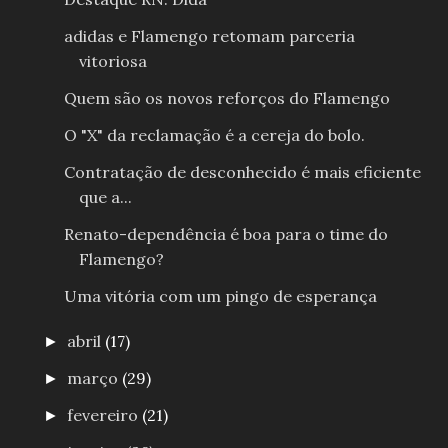
adidas e Flamengo retomam parceria
vitoriosa
Quem são os novos reforços do Flamengo
O "X" da reclamação é a cereja do bolo.
Contratação de desconhecido é mais eficiente
que a...
Renato-dependência é boa para o time do
Flamengo?
Uma vitória com um pingo de esperança
abril
(17)
►
março
(29)
►
fevereiro
(21)
►