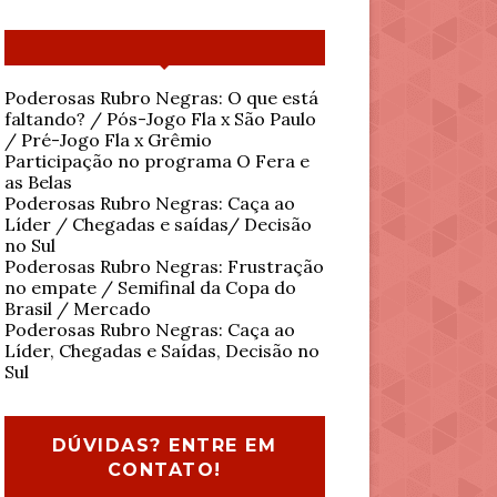
Poderosas Rubro Negras: O que está
faltando? / Pós-Jogo Fla x São Paulo
/ Pré-Jogo Fla x Grêmio
Participação no programa O Fera e
as Belas
Poderosas Rubro Negras: Caça ao
Líder / Chegadas e saídas/ Decisão
no Sul
Poderosas Rubro Negras: Frustração
no empate / Semifinal da Copa do
Brasil / Mercado
Poderosas Rubro Negras: Caça ao
Líder, Chegadas e Saídas, Decisão no
Sul
DÚVIDAS? ENTRE EM
CONTATO!