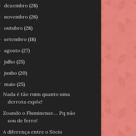
dezembro
(28)
►
novembro
(26)
►
outubro
(28)
►
setembro
(18)
►
agosto
(27)
►
julho
(25)
►
junho
(20)
►
maio
(25)
▼
Nada é tão ruim quanto uma
derrota expõe!
Zoando o Fluminense.... Pq não
sou de ferro!
A diferença entre o Sócio