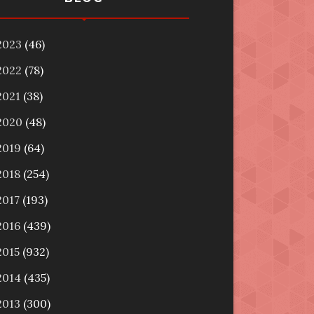
2023
(46)
2022
(78)
2021
(38)
2020
(48)
2019
(64)
2018
(254)
2017
(193)
2016
(439)
2015
(932)
2014
(435)
2013
(300)