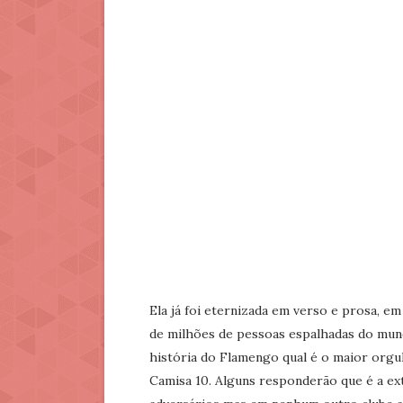
Ela já foi eternizada em verso e prosa, e
de milhões de pessoas espalhadas do mu
história do Flamengo qual é o maior orgulh
Camisa 10. Alguns responderão que é a exte