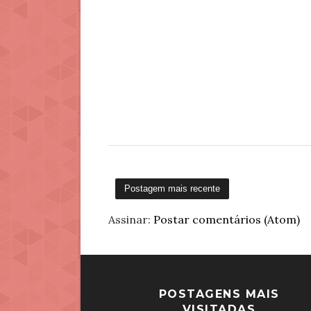
Postagem mais recente
Assinar:
Postar comentários (Atom)
POSTAGENS MAIS
VISITADAS