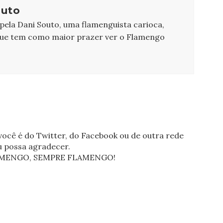
outo
 pela Dani Souto, uma flamenguista carioca,
que tem como maior prazer ver o Flamengo
ocê é do Twitter, do Facebook ou de outra rede
eu possa agradecer.
FLAMENGO, SEMPRE FLAMENGO!