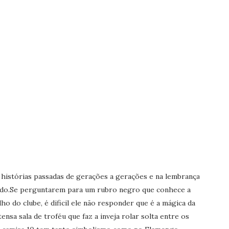
m histórias passadas de gerações a gerações e na lembrança
ndo.Se perguntarem para um rubro negro que conhece a
o do clube, é dificil ele não responder que é a mágica da
nsa sala de troféu que faz a inveja rolar solta entre os