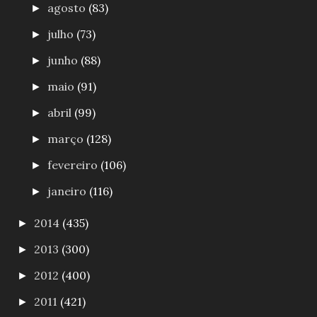
agosto
(83)
►
julho
(73)
►
junho
(88)
►
maio
(91)
►
abril
(99)
►
março
(128)
►
fevereiro
(106)
►
janeiro
(116)
►
2014
(435)
►
2013
(300)
►
2012
(400)
►
2011
(421)
►