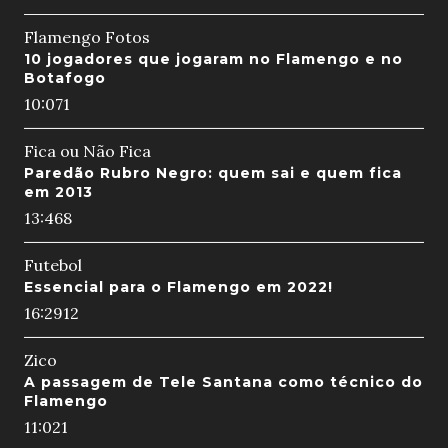
Flamengo Fotos
10 jogadores que jogaram no Flamengo e no
Botafogo
10:07
1
Fica ou Não Fica
Paredão Rubro Negro: quem sai e quem fica
em 2013
13:46
8
Futebol
Essencial para o Flamengo em 2022!
16:29
12
Zico
A passagem de Tele Santana como técnico do
Flamengo
11:02
1