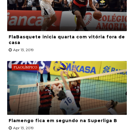
FlaBasquete inicia quarta com vitória fora de
casa
Apr 13, 2019
FLAOLÍMPICO
Flamengo fica em segundo na Superliga B
Apr 13, 2019