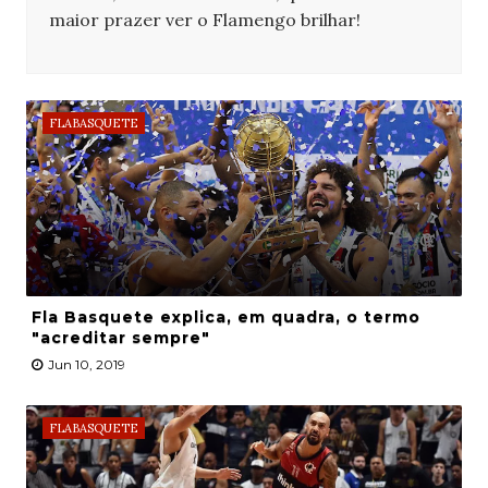
maior prazer ver o Flamengo brilhar!
FLABASQUETE
Fla Basquete explica, em quadra, o termo
"acreditar sempre"
Jun 10, 2019
FLABASQUETE