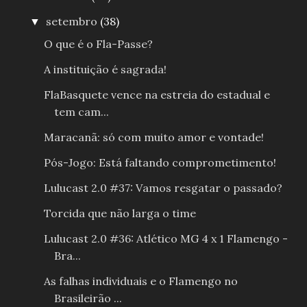
setembro
(38)
▼
O que é o Fla-Passe?
A instituição é sagrada!
FlaBasquete vence na estreia do estadual e
tem cam...
Maracanã: só com muito amor e vontade!
Pós-Jogo: Está faltando comprometimento!
Lulucast 2.0 #37: Vamos resgatar o passado?
Torcida que não larga o time
Lulucast 2.0 #36: Atlético MG 4 x 1 Flamengo -
Bra...
As falhas individuais e o Flamengo no
Brasileirão ...