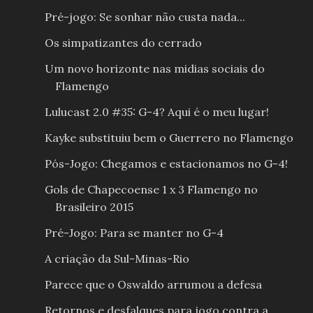
Pré-jogo: Se sonhar não custa nada...
Os simpatizantes do cerrado
Um novo horizonte nas midias sociais do
Flamengo
Lulucast 2.0 #35: G-4? Aqui é o meu lugar!
Kayke substituiu bem o Guerrero no Flamengo
Pós-Jogo: Chegamos e estacionamos no G-4!
Gols de Chapecoense 1 x 3 Flamengo no
Brasileiro 2015
Pré-Jogo: Para se manter no G-4
A criação da Sul-Minas-Rio
Parece que o Oswaldo arrumou a defesa
Retornos e desfalques para jogo contra a