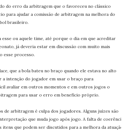
ndo do erro da arbitragem que o favoreceu no clássico
io para ajudar a comissão de arbitragem na melhora do
ol brasileiro.
 esse ou aquele time, até porque o dia em que acreditar
eonato, já deveria estar em discussão com muito mais
o esse processo.
ce, que a bola bateu no braço quando ele estava no alto
iar a intenção do jogador em usar o braço para
fícil avaliar em outros momentos e em outros jogos o
itragem para usar o erro em benefício próprio.
s de arbitragem é culpa dos jogadores. Alguns juízes são
nterpretação que muda jogo após jogo. A falta de coerência
s itens que podem ser discutidos para a melhora da atuação