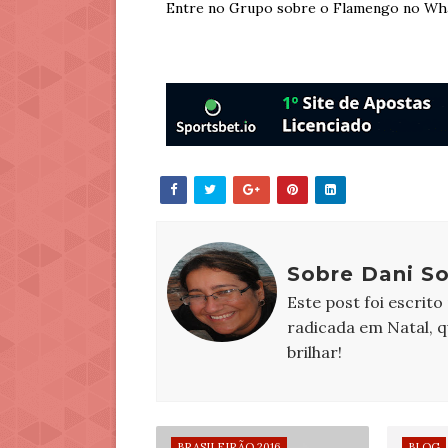
Entre no Grupo sobre o Flamengo no Wh
Sobre Dani S
Este post foi escrito
radicada em Natal, 
brilhar!
BRASILEIRÃO 2016
BLOG