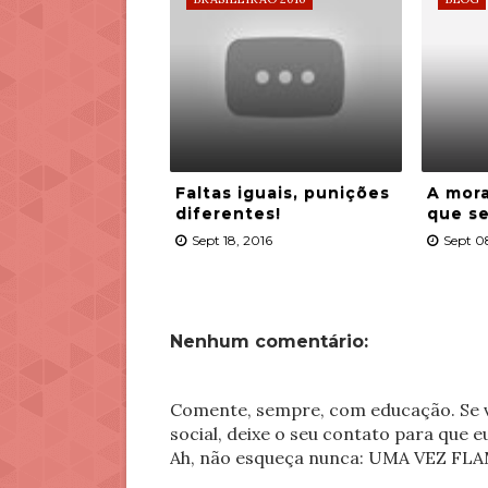
Faltas iguais, punições
A mora
diferentes!
que se
Sept 18, 2016
Sept 0
Nenhum comentário:
Comente, sempre, com educação. Se v
social, deixe o seu contato para que 
Ah, não esqueça nunca: UMA VEZ 