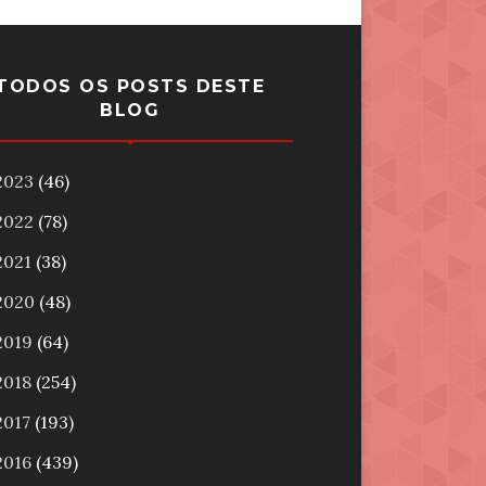
TODOS OS POSTS DESTE
BLOG
2023
(46)
2022
(78)
2021
(38)
2020
(48)
2019
(64)
2018
(254)
2017
(193)
2016
(439)