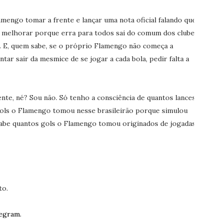
mengo tomar a frente e lançar uma nota oficial falando que
sa melhorar porque erra para todos sai do comum dos clubes
. E, quem sabe, se o próprio Flamengo não começa a
ar sair da mesmice de se jogar a cada bola, pedir falta a
te, né? Sou não. Só tenho a consciência de quantos lances,
gols o Flamengo tomou nesse brasileirão porque simulou
sabe quantos gols o Flamengo tomou originados de jogadas
to.
egram.