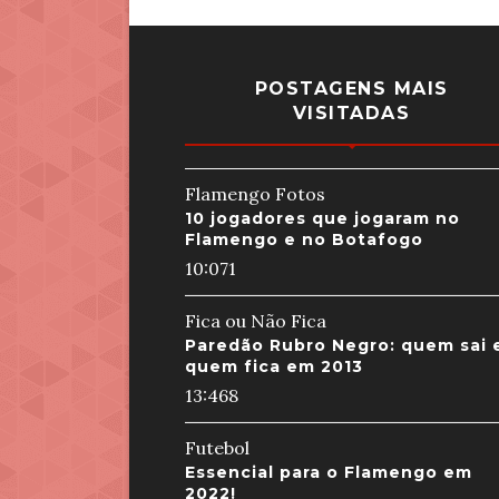
POSTAGENS MAIS
VISITADAS
Flamengo Fotos
10 jogadores que jogaram no
Flamengo e no Botafogo
10:07
1
Fica ou Não Fica
Paredão Rubro Negro: quem sai 
quem fica em 2013
13:46
8
Futebol
Essencial para o Flamengo em
2022!