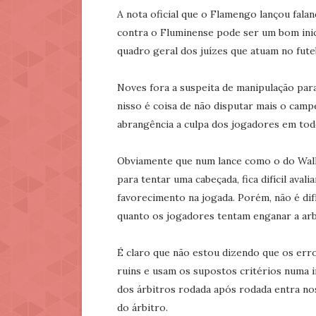
A nota oficial que o Flamengo lançou fala
contra o Fluminense pode ser um bom inic
quadro geral dos juízes que atuam no futeb
Noves fora a suspeita de manipulação para
nisso é coisa de não disputar mais o camp
abrangência a culpa dos jogadores em tod
Obviamente que num lance como o do Walla
para tentar uma cabeçada, fica difícil aval
favorecimento na jogada. Porém, não é di
quanto os jogadores tentam enganar a arb
É claro que não estou dizendo que os erro
ruins e usam os supostos critérios numa i
dos árbitros rodada após rodada entra no
do árbitro.