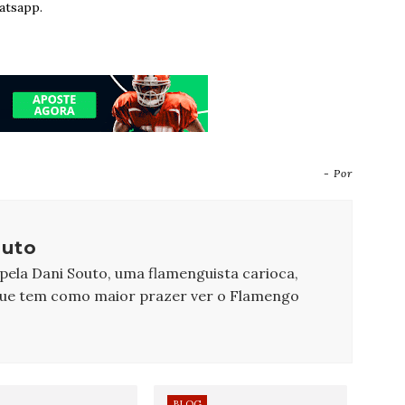
atsapp.
- Por
outo
 pela Dani Souto, uma flamenguista carioca,
que tem como maior prazer ver o Flamengo
BLOG