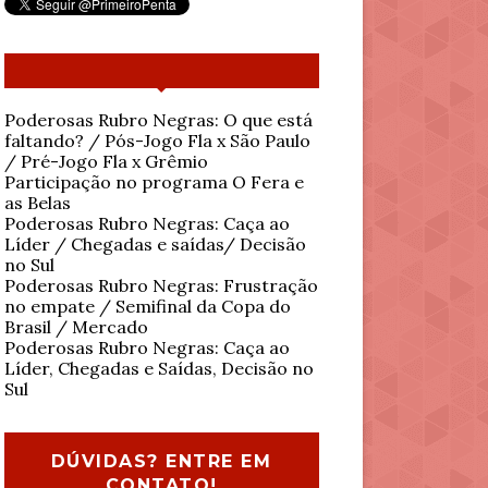
Poderosas Rubro Negras: O que está
faltando? / Pós-Jogo Fla x São Paulo
/ Pré-Jogo Fla x Grêmio
Participação no programa O Fera e
as Belas
Poderosas Rubro Negras: Caça ao
Líder / Chegadas e saídas/ Decisão
no Sul
Poderosas Rubro Negras: Frustração
no empate / Semifinal da Copa do
Brasil / Mercado
Poderosas Rubro Negras: Caça ao
Líder, Chegadas e Saídas, Decisão no
Sul
DÚVIDAS? ENTRE EM
CONTATO!