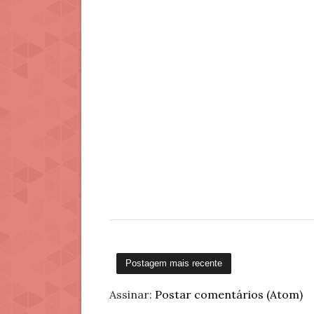
Postagem mais recente
Assinar:
Postar comentários (Atom)