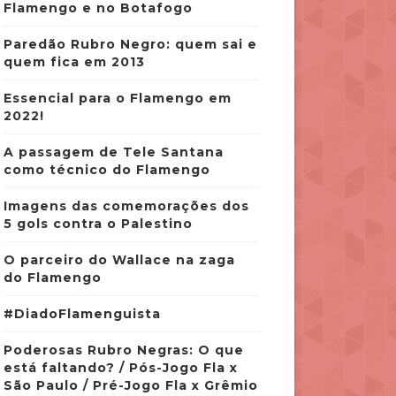
Flamengo e no Botafogo
Paredão Rubro Negro: quem sai e
quem fica em 2013
Essencial para o Flamengo em
2022!
A passagem de Tele Santana
como técnico do Flamengo
Imagens das comemorações dos
5 gols contra o Palestino
O parceiro do Wallace na zaga
do Flamengo
#DiadoFlamenguista
Poderosas Rubro Negras: O que
está faltando? / Pós-Jogo Fla x
São Paulo / Pré-Jogo Fla x Grêmio