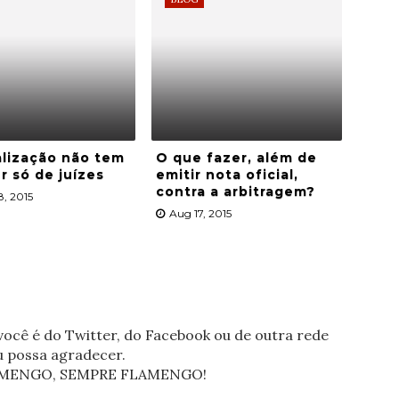
lização não tem
O que fazer, além de
r só de juízes
emitir nota oficial,
contra a arbitragem?
8, 2015
Aug 17, 2015
ocê é do Twitter, do Facebook ou de outra rede
eu possa agradecer.
FLAMENGO, SEMPRE FLAMENGO!