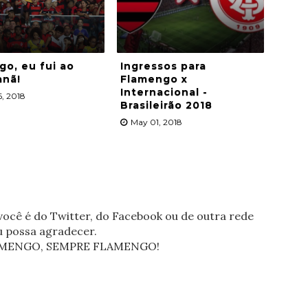
o, eu fui ao
Ingressos para
anã!
Flamengo x
Internacional -
, 2018
Brasileirão 2018
May 01, 2018
ocê é do Twitter, do Facebook ou de outra rede
eu possa agradecer.
FLAMENGO, SEMPRE FLAMENGO!