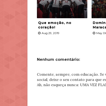
Que emoção, no
Doming
coração!
Marac
Aug 29, 2019
May 06
Nenhum comentário:
Comente, sempre, com educação. Se v
social, deixe o seu contato para que 
Ah, não esqueça nunca: UMA VEZ 