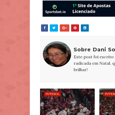
Sobre Dani S
Este post foi escrito
radicada em Natal, 
brilhar!
FUTEBOL
FUTEB