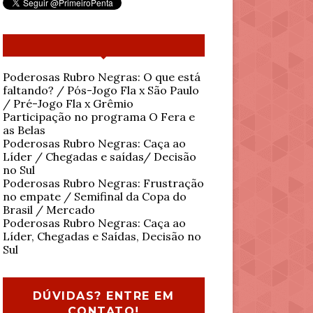
Poderosas Rubro Negras: O que está
faltando? / Pós-Jogo Fla x São Paulo
/ Pré-Jogo Fla x Grêmio
Participação no programa O Fera e
as Belas
Poderosas Rubro Negras: Caça ao
Líder / Chegadas e saídas/ Decisão
no Sul
Poderosas Rubro Negras: Frustração
no empate / Semifinal da Copa do
Brasil / Mercado
Poderosas Rubro Negras: Caça ao
Líder, Chegadas e Saídas, Decisão no
Sul
DÚVIDAS? ENTRE EM
CONTATO!