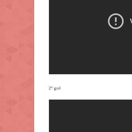
2º gol