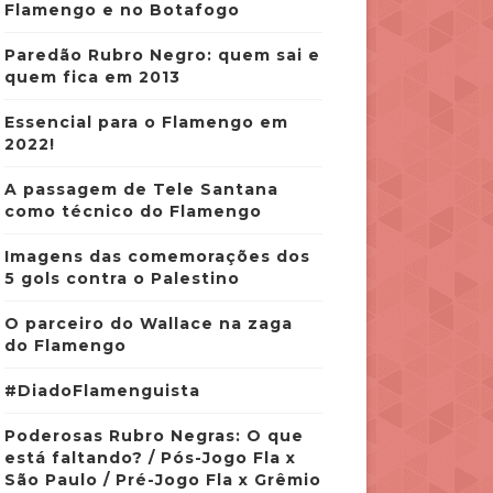
Flamengo e no Botafogo
Paredão Rubro Negro: quem sai e
quem fica em 2013
Essencial para o Flamengo em
2022!
A passagem de Tele Santana
como técnico do Flamengo
Imagens das comemorações dos
5 gols contra o Palestino
O parceiro do Wallace na zaga
do Flamengo
#DiadoFlamenguista
Poderosas Rubro Negras: O que
está faltando? / Pós-Jogo Fla x
São Paulo / Pré-Jogo Fla x Grêmio