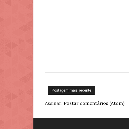
Postagem mais recente
Assinar:
Postar comentários (Atom)