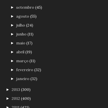
setembro
(45)
►
agosto
(55)
►
julho
(24)
►
junho
(11)
►
maio
(17)
►
abril
(19)
►
março
(11)
►
fevereiro
(32)
►
janeiro
(32)
►
2013
(300)
►
2012
(400)
►
2011
(421)
►