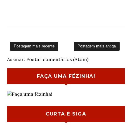
Postagem mais recente
Postagem mais antiga
Assinar:
Postar comentários (Atom)
FAÇA UMA FÉZINHA!
CURTA E SIGA