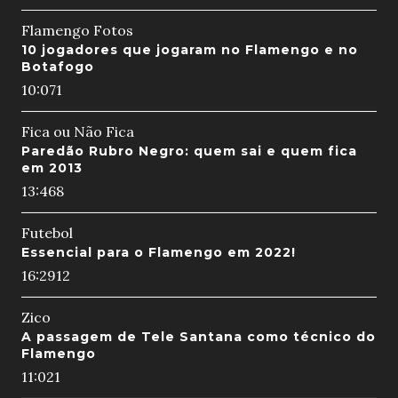
Flamengo Fotos
10 jogadores que jogaram no Flamengo e no
Botafogo
10:07
1
Fica ou Não Fica
Paredão Rubro Negro: quem sai e quem fica
em 2013
13:46
8
Futebol
Essencial para o Flamengo em 2022!
16:29
12
Zico
A passagem de Tele Santana como técnico do
Flamengo
11:02
1