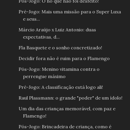
Pós-Jogo: O nó que não foi desfeito!
Pré-Jogo: Mais uma missão para o Super Luxa
e seus...
Márcio Araújo x Luiz Antonio: duas
expectativas, d...
Fla Basquete e o sonho concretizado!
Decidir fora não é ruim para o Flamengo
Pós-Jogo: Menino vitamina contra o
perrengue máximo
Pré-Jogo: A classificação está logo ali!
Raul Plassmann: o grande "poder" de um ídolo!
Um dia das crianças memorável, com paz e
Flamengo!
Pós-Jogo: Brincadeira de criança, como é