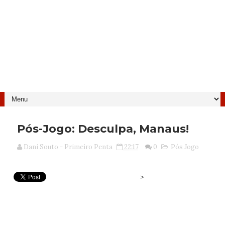
Pós-Jogo: Desculpa, Manaus!
Dani Souto - Primeiro Penta
22:17
0
Pós Jogo
>