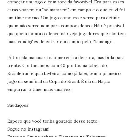
começar um jogo e com torcida favorável. Era para esses
caras voarem ou "se matarem" em campo e o que eu vi foi
um time morno
. Um jogo como esse serve para definir
quem não serve nem para compor elenco. Não é possível
que quem monta o elenco não veja jogadores que não tem
mais condições de entrar em campo pelo Flamengo.
A torcida manauara não merecia a derrota, mas bola para
frente. Continuamos com 40 pontos na tabela do
Brasileirão e quarta-feira, como já falei, tem o primeiro
jogo da semifinal da Copa do Brasil. É dia da Nação
empurrar o time, mais uma vez.
Saudações!
Espero que você tenha gostado desse texto.
Segue no Instagram!
Entre no Grupo sobre o Flamengo no Telegram.