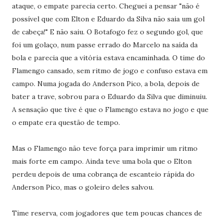
ataque, o empate parecia certo.
Cheguei a pensar "não é
possível que com Elton e Eduardo da Silva não saia um gol
de cabeça!" E não saiu. O Botafogo fez o segundo gol, que
foi um golaço,
num passe errado do Marcelo na saída da
bola e parecia que a vitória estava encaminhada. O time do
Flamengo cansado, sem ritmo de jogo e confuso estava em
campo. Numa jogada do Anderson Pico, a bola, depois de
bater a trave, sobrou para o Eduardo da Silva que diminuiu.
A sensação que tive é que o Flamengo estava no jogo e que
o empate era questão de tempo.
Mas o Flamengo não teve força para imprimir um ritmo
mais forte em campo. Ainda teve uma bola que o Elton
perdeu depois de uma cobrança de escanteio rápida do
Anderson Pico, mas o goleiro deles salvou.
Time reserva, com jogadores que tem poucas chances de