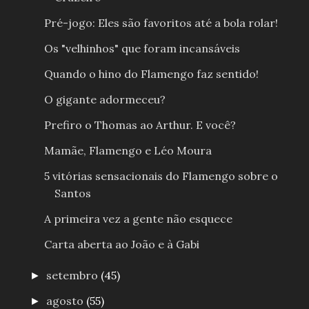
Pré-jogo: Eles são favoritos até a bola rolar!
Os "velhinhos" que foram incansáveis
Quando o hino do Flamengo faz sentido!
O gigante adormeceu?
Prefiro o Thomas ao Arthur. E você?
Mamãe, Flamengo e Léo Moura
5 vitórias sensacionais do Flamengo sobre o
Santos
A primeira vez a gente não esquece
Carta aberta ao João e à Gabi
setembro
(45)
►
agosto
(55)
►