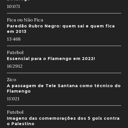
10:07
1
Fica ou Não Fica
Paredão Rubro Negro: quem sai e quem fica
em 2013
13:46
8
Futebol
Essencial para o Flamengo em 2022!
16:29
12
Zico
A passagem de Tele Santana como técnico do
Flamengo
11:02
1
Futebol
Imagens das comemorações dos 5 gols contra
o Palestino