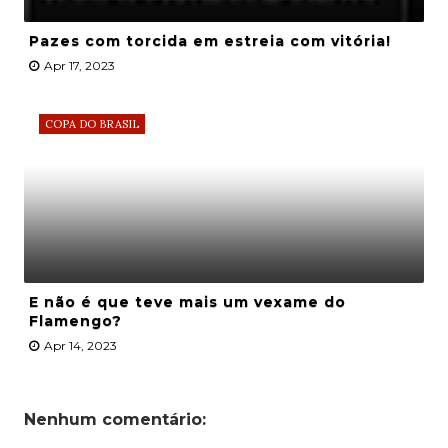
Pazes com torcida em estreia com vitória!
Apr 17, 2023
COPA DO BRASIL
E não é que teve mais um vexame do
Flamengo?
Apr 14, 2023
Nenhum comentário: