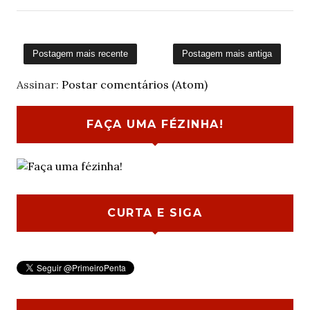
Postagem mais recente
Postagem mais antiga
Assinar:
Postar comentários (Atom)
FAÇA UMA FÉZINHA!
CURTA E SIGA