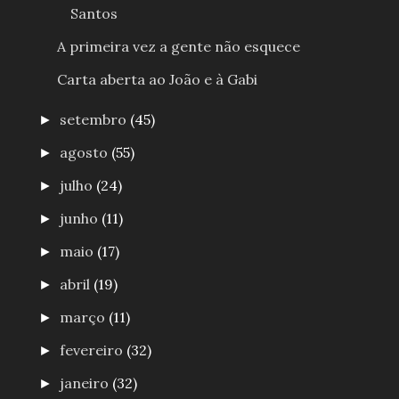
Santos
A primeira vez a gente não esquece
Carta aberta ao João e à Gabi
setembro
(45)
►
agosto
(55)
►
julho
(24)
►
junho
(11)
►
maio
(17)
►
abril
(19)
►
março
(11)
►
fevereiro
(32)
►
janeiro
(32)
►