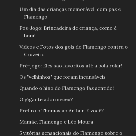
Um dia das crianças memorável, com paz e
Flamengo!
Pós-Jogo: Brincadeira de criança, como é
bom!
Videos e Fotos dos gols do Flamengo contra o
Cruzeiro
Pré-jogo: Eles são favoritos até a bola rolar!
Os "velhinhos" que foram incansáveis
Quando o hino do Flamengo faz sentido!
O gigante adormeceu?
Prefiro o Thomas ao Arthur. E você?
Mamãe, Flamengo e Léo Moura
5 vitórias sensacionais do Flamengo sobre o