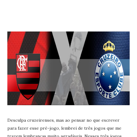
Desculpa cruzeirenses, mas ao pensar no que escrever
para fazer esse pré-jogo, lembrei de três jogos que me
trazem lembranças muito agradáveis. Nesses três jogos,