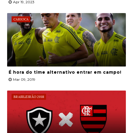
Apr 19, 2023
CARIOCA
É hora do time alternativo entrar em campo!
Mar 09, 2019
BRASILEIRÃO 2018