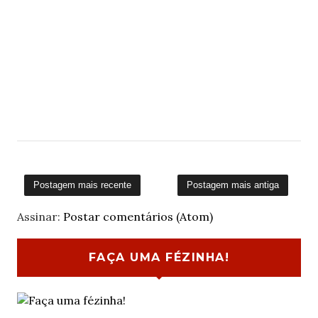
Postagem mais recente
Postagem mais antiga
Assinar:
Postar comentários (Atom)
FAÇA UMA FÉZINHA!