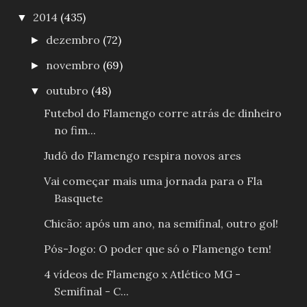
2014
(435)
▼
dezembro
(72)
►
novembro
(69)
►
outubro
(48)
▼
Futebol do Flamengo corre atrás de dinheiro
no fim...
Judô do Flamengo respira novos ares
Vai começar mais uma jornada para o Fla
Basquete
Chicão: após um ano, na semifinal, outro gol!
Pós-Jogo: O poder que só o Flamengo tem!
4 vídeos de Flamengo x Atlético MG -
Semifinal - C...