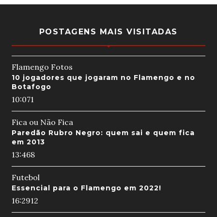
POSTAGENS MAIS VISITADAS
Flamengo Fotos
10 jogadores que jogaram no Flamengo e no
Botafogo
10:07
1
Fica ou Não Fica
Paredão Rubro Negro: quem sai e quem fica
em 2013
13:46
8
Futebol
Essencial para o Flamengo em 2022!
16:29
12