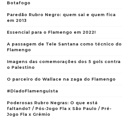
Botafogo
Paredão Rubro Negro: quem sai e quem fica
em 2013
Essencial para o Flamengo em 2022!
A passagem de Tele Santana como técnico do
Flamengo
Imagens das comemorações dos 5 gols contra
o Palestino
O parceiro do Wallace na zaga do Flamengo
#DiadoFlamenguista
Poderosas Rubro Negras: O que está
faltando? / Pós-Jogo Fla x São Paulo / Pré-
Jogo Fla x Grêmio