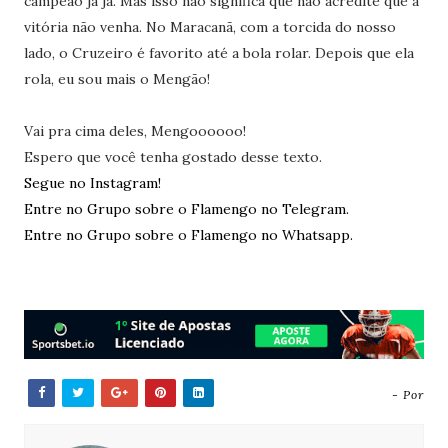
campeão já já. Mas isso não significa que não acredite que a
vitória não venha. No Maracanã, com a torcida do nosso
lado, o Cruzeiro é favorito até a bola rolar. Depois que ela
rola, eu sou mais o Mengão!
Vai pra cima deles, Mengoooooo!
Espero que você tenha gostado desse texto.
Segue no Instagram!
Entre no Grupo sobre o Flamengo no Telegram.
Entre no Grupo sobre o Flamengo no Whatsapp.
- Por