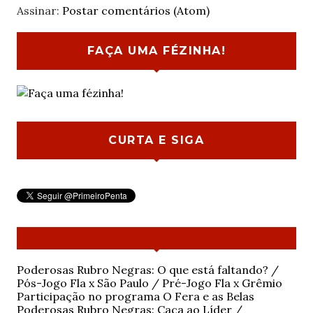
Assinar:
Postar comentários (Atom)
FAÇA UMA FÉZINHA!
CURTA E SIGA
Poderosas Rubro Negras: O que está faltando? /
Pós-Jogo Fla x São Paulo / Pré-Jogo Fla x Grêmio
Participação no programa O Fera e as Belas
Poderosas Rubro Negras: Caça ao Líder /