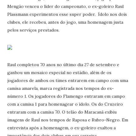
Mengão venceu o líder do campeonato, o ex-goleiro Raul
Plassmann experimentou esse super poder. Ídolo nos dois
clubes, ele recebeu, antes do jogo, uma homenagem justa
pelos serviços prestados.
Raul completou 70 anos no último dia 27 de setembro e
ganhou um mosaico especial no estádio, além de os
jogadores de ambos os times entrarem em campo com uma
camisa amarela, marca registrada nos tempos do ex-
número 1. Os jogadores do Flamengo entraram em campo
com a camisa 1 para homenagear o ídolo. Os do Cruzeiro
entraram com a camisa 70. O telão do Maracanã exibiu
imagens de Raul nos tempos de Raposa e Rubro-Negro. Em
entrevista após a homenagem, o ex-goleiro exaltou a
importância dos dois clubes em sua carreira.