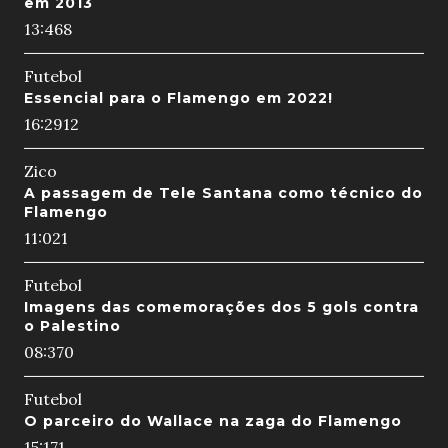
em 2013
13:46
8
Futebol
Essencial para o Flamengo em 2022!
16:29
12
Zico
A passagem de Tele Santana como técnico do
Flamengo
11:02
1
Futebol
Imagens das comemorações dos 5 gols contra
o Palestino
08:37
0
Futebol
O parceiro do Wallace na zaga do Flamengo
15:17
1