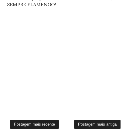
SEMPRE FLAMENGO!
Postagem mais recente
Postagem mais antiga