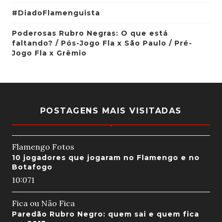
#DiadoFlamenguista
Poderosas Rubro Negras: O que está
faltando? / Pós-Jogo Fla x São Paulo / Pré-
Jogo Fla x Grêmio
POSTAGENS MAIS VISITADAS
Flamengo Fotos
10 jogadores que jogaram no Flamengo e no
Botafogo
10:07
1
Fica ou Não Fica
Paredão Rubro Negro: quem sai e quem fica