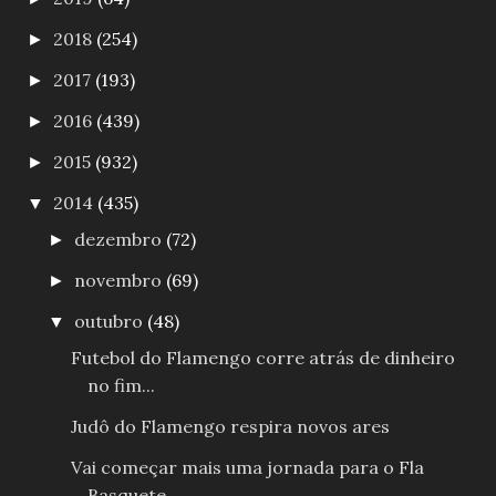
2018
(254)
►
2017
(193)
►
2016
(439)
►
2015
(932)
►
2014
(435)
▼
dezembro
(72)
►
novembro
(69)
►
outubro
(48)
▼
Futebol do Flamengo corre atrás de dinheiro
no fim...
Judô do Flamengo respira novos ares
Vai começar mais uma jornada para o Fla
Basquete