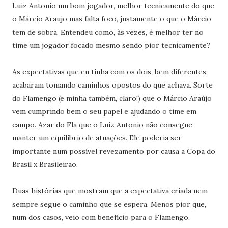
Luiz Antonio um bom jogador, melhor tecnicamente do que
o Márcio Araujo mas falta foco, justamente o que o Márcio
tem de sobra. Entendeu como, às vezes, é melhor ter no
time um jogador focado mesmo sendo pior tecnicamente?
As expectativas que eu tinha com os dois, bem diferentes,
acabaram tomando caminhos opostos do que achava. Sorte
do Flamengo (e minha também, claro!) que o Márcio Araújo
vem cumprindo bem o seu papel e ajudando o time em
campo. Azar do Fla que o Luiz Antonio não consegue
manter um equilíbrio de atuações. Ele poderia ser
importante num possível revezamento por causa a Copa do
Brasil x Brasileirão.
Duas histórias que mostram que a expectativa criada nem
sempre segue o caminho que se espera. Menos pior que,
num dos casos, veio com benefício para o Flamengo.