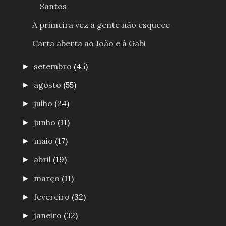
Santos
A primeira vez a gente não esquece
Carta aberta ao João e à Gabi
setembro
(45)
►
agosto
(55)
►
julho
(24)
►
junho
(11)
►
maio
(17)
►
abril
(19)
►
março
(11)
►
fevereiro
(32)
►
janeiro
(32)
►