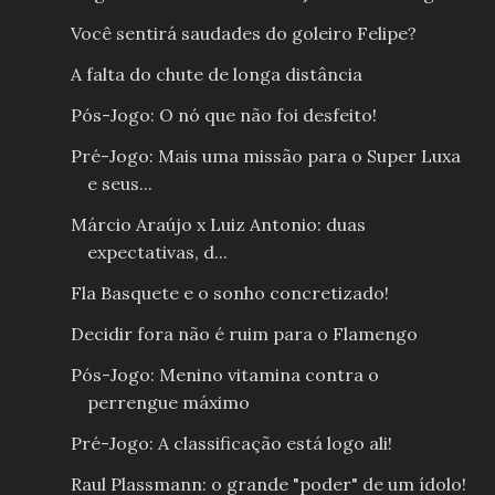
Você sentirá saudades do goleiro Felipe?
A falta do chute de longa distância
Pós-Jogo: O nó que não foi desfeito!
Pré-Jogo: Mais uma missão para o Super Luxa
e seus...
Márcio Araújo x Luiz Antonio: duas
expectativas, d...
Fla Basquete e o sonho concretizado!
Decidir fora não é ruim para o Flamengo
Pós-Jogo: Menino vitamina contra o
perrengue máximo
Pré-Jogo: A classificação está logo ali!
Raul Plassmann: o grande "poder" de um ídolo!