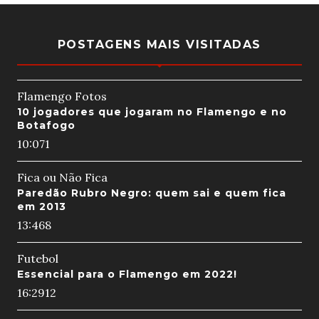
POSTAGENS MAIS VISITADAS
Flamengo Fotos
10 jogadores que jogaram no Flamengo e no
Botafogo
10:07
1
Fica ou Não Fica
Paredão Rubro Negro: quem sai e quem fica
em 2013
13:46
8
Futebol
Essencial para o Flamengo em 2022!
16:29
12