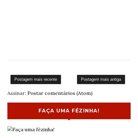
Postagem mais recente
Postagem mais antiga
Assinar:
Postar comentários (Atom)
FAÇA UMA FÉZINHA!