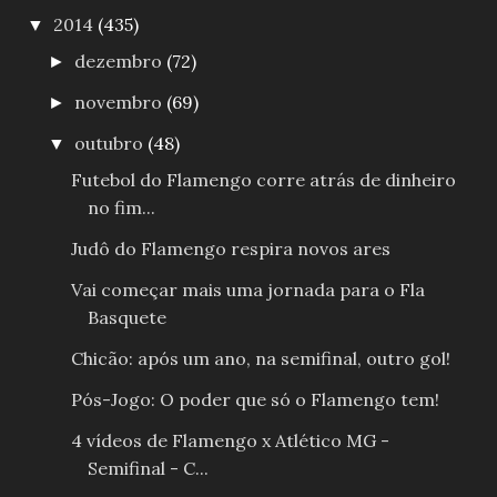
2014
(435)
▼
dezembro
(72)
►
novembro
(69)
►
outubro
(48)
▼
Futebol do Flamengo corre atrás de dinheiro
no fim...
Judô do Flamengo respira novos ares
Vai começar mais uma jornada para o Fla
Basquete
Chicão: após um ano, na semifinal, outro gol!
Pós-Jogo: O poder que só o Flamengo tem!
4 vídeos de Flamengo x Atlético MG -
Semifinal - C...