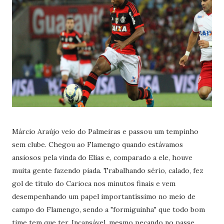
Márcio Araújo veio do Palmeiras e passou um tempinho
sem clube. Chegou ao Flamengo quando estávamos
ansiosos pela vinda do Elias e, comparado a ele, houve
muita gente fazendo piada. Trabalhando sério, calado, fez
gol de título do Carioca nos minutos finais e vem
desempenhando um papel importantíssimo no meio de
campo do Flamengo, sendo a "formiguinha" que todo bom
time tem que ter. Incansável, mesmo pecando no passe