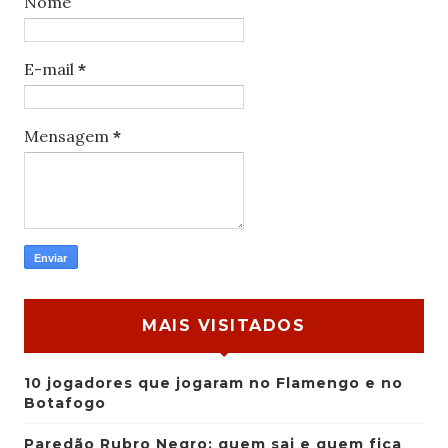
Nome
E-mail
*
Mensagem
*
MAIS VISITADOS
10 jogadores que jogaram no Flamengo e no
Botafogo
Paredão Rubro Negro: quem sai e quem fica