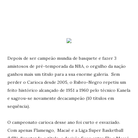
Depois de ser campeão mundia de basquete e fazer 3
amistosos de pré-temporada da NBA, o orgulho da nação
ganhou mais um título para a sua enorme galeria. Sem
perder o Carioca desde 2005, o Rubro-Negro repetiu um
feito histórico alcançado de 1951 a 1960 pelo técnico Kanela
e sagrou-se novamente decacampeão (10 títulos em
sequência).
O campeonato carioca desse ano foi curto e esvaziado.
Com apenas Flamengo, Macaé e a Liga Super Basketball