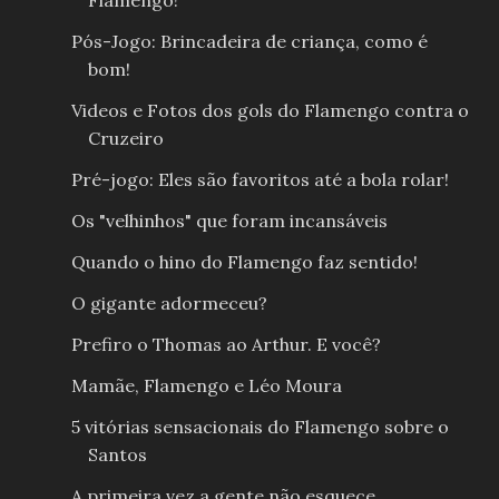
Flamengo!
Pós-Jogo: Brincadeira de criança, como é
bom!
Videos e Fotos dos gols do Flamengo contra o
Cruzeiro
Pré-jogo: Eles são favoritos até a bola rolar!
Os "velhinhos" que foram incansáveis
Quando o hino do Flamengo faz sentido!
O gigante adormeceu?
Prefiro o Thomas ao Arthur. E você?
Mamãe, Flamengo e Léo Moura
5 vitórias sensacionais do Flamengo sobre o
Santos
A primeira vez a gente não esquece