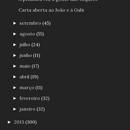
Carta aberta ao João e à Gabi
setembro
(45)
►
agosto
(55)
►
julho
(24)
►
junho
(11)
►
maio
(17)
►
abril
(19)
►
março
(11)
►
fevereiro
(32)
►
janeiro
(32)
►
2013
(300)
►