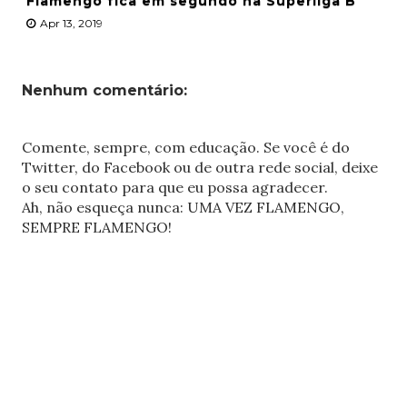
Flamengo fica em segundo na Superliga B
Apr 13, 2019
Nenhum comentário:
Comente, sempre, com educação. Se você é do
Twitter, do Facebook ou de outra rede social, deixe
o seu contato para que eu possa agradecer.
Ah, não esqueça nunca: UMA VEZ FLAMENGO,
SEMPRE FLAMENGO!