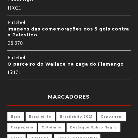
11:02
1
Futebol
Imagens das comemorações dos 5 gols contra
o Palestino
08:37
0
Futebol
O parceiro do Wallace na zaga do Flamengo
15:17
1
MARCADORES
Base
Brasileirão
Brasileirão 2021
Canoagem
Carpegiani
Cotidiano
Destaque Rubro Negro