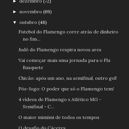
dezembro
(72)
►
novembro
(69)
►
outubro
(48)
▼
Futebol do Flamengo corre atrás de dinheiro
no fim...
Judô do Flamengo respira novos ares
Vai começar mais uma jornada para o Fla
Basquete
Chicão: após um ano, na semifinal, outro gol!
Pós-Jogo: O poder que só o Flamengo tem!
4 vídeos de Flamengo x Atlético MG -
Semifinal - C...
O maior mimimi de todos os tempos
O desafio do Cáceres