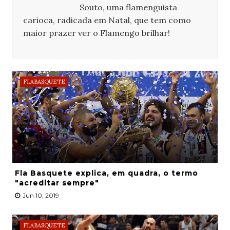
Souto, uma flamenguista
carioca, radicada em Natal, que tem como
maior prazer ver o Flamengo brilhar!
FLABASQUETE
Fla Basquete explica, em quadra, o termo
"acreditar sempre"
Jun 10, 2019
FLABASQUETE