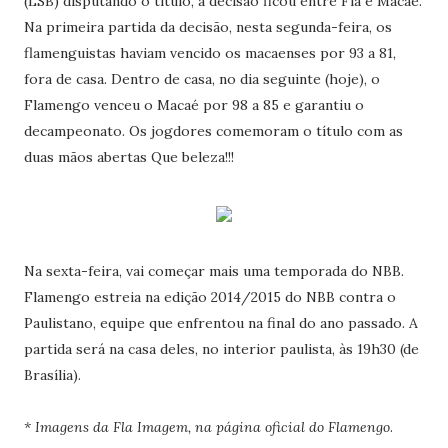
(LSB) disputando o título, a decisão ficou entre Fla e Macaé.
Na primeira partida da decisão, nesta segunda-feira, os
flamenguistas haviam vencido os macaenses por 93 a 81,
fora de casa. Dentro de casa, no dia seguinte (hoje), o
Flamengo venceu o Macaé por 98 a 85 e garantiu o
decampeonato. Os jogdores comemoram o título com as
duas mãos abertas Que beleza!!!
Na sexta-feira, vai começar mais uma temporada do NBB.
Flamengo estreia na edição 2014/2015 do NBB contra o
Paulistano, equipe que enfrentou na final do ano passado. A
partida será na casa deles, no interior paulista, às 19h30 (de
Brasília).
* Imagens da Fla Imagem, na página oficial do Flamengo
.