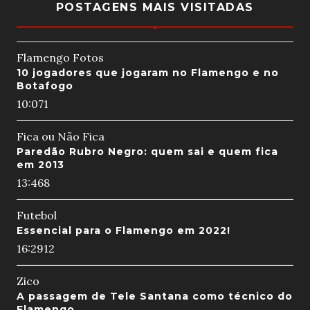
POSTAGENS MAIS VISITADAS
Flamengo Fotos
10 jogadores que jogaram no Flamengo e no
Botafogo
10:07
1
Fica ou Não Fica
Paredão Rubro Negro: quem sai e quem fica
em 2013
13:46
8
Futebol
Essencial para o Flamengo em 2022!
16:29
12
Zico
A passagem de Tele Santana como técnico do
Flamengo