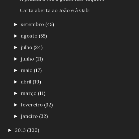
Carta aberta ao João e à Gabi
setembro
(45)
►
agosto
(55)
►
julho
(24)
►
junho
(11)
►
maio
(17)
►
abril
(19)
►
março
(11)
►
fevereiro
(32)
►
janeiro
(32)
►
2013
(300)
►