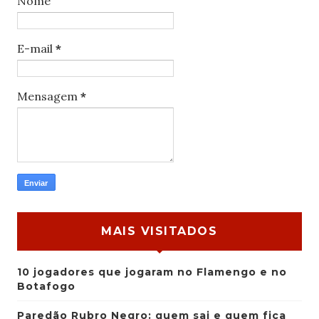
Nome
E-mail
*
Mensagem
*
MAIS VISITADOS
10 jogadores que jogaram no Flamengo e no
Botafogo
Paredão Rubro Negro: quem sai e quem fica