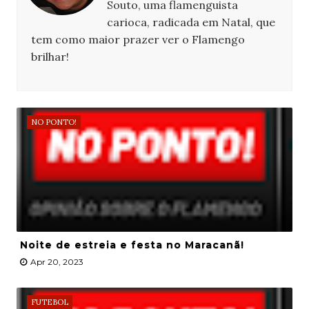
Souto, uma flamenguista
carioca, radicada em Natal, que
tem como maior prazer ver o Flamengo
brilhar!
NO PONTO!
Noite de estreia e festa no Maracanã!
Apr 20, 2023
FUTEBOL