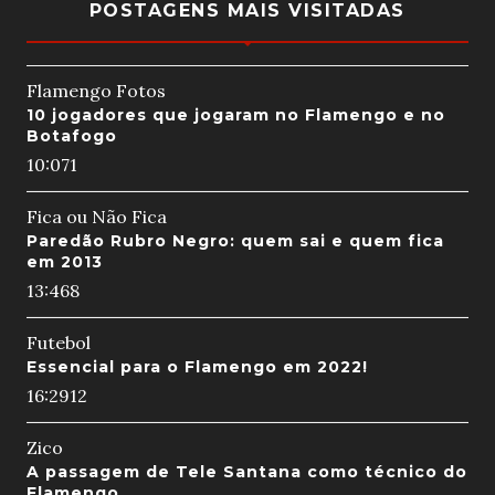
POSTAGENS MAIS VISITADAS
Flamengo Fotos
10 jogadores que jogaram no Flamengo e no
Botafogo
10:07
1
Fica ou Não Fica
Paredão Rubro Negro: quem sai e quem fica
em 2013
13:46
8
Futebol
Essencial para o Flamengo em 2022!
16:29
12
Zico
A passagem de Tele Santana como técnico do
Flamengo