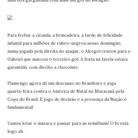
uma boa gargalhada com mais um gol do Mengão.
Para fechar a ciranda, a brincadeira, a tarde de felicidade
infantil para milhões de rubro-negros nesse domingão,
numa jogada pela direita do ataque, o Alecgol cruzou para o
Gabriel que marcou o terceiro gol. A festa na favela estava
garantida, com direito a chocolate.
Flamengo agora dá um descanso no Brasileiro e joga
quarta-feira contra o América de Natal no Maracanã pela
Copa do Brasil. E jogo de decisão e a presença da Nação é
fundamental!
Vamos lotar o maraca e passar para as semifinais! O bi está
logo ali.