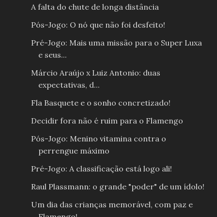
A falta do chute de longa distância
Pós-Jogo: O nó que não foi desfeito!
Pré-Jogo: Mais uma missão para o Super Luxa
e seus...
Márcio Araújo x Luiz Antonio: duas
expectativas, d...
Fla Basquete e o sonho concretizado!
Decidir fora não é ruim para o Flamengo
Pós-Jogo: Menino vitamina contra o
perrengue máximo
Pré-Jogo: A classificação está logo ali!
Raul Plassmann: o grande "poder" de um ídolo!
Um dia das crianças memorável, com paz e
Flamengo!