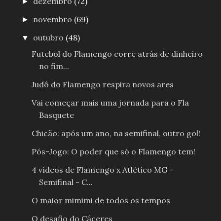
dezembro
(72)
►
novembro
(69)
►
outubro
(48)
▼
Futebol do Flamengo corre atrás de dinheiro
no fim...
Judô do Flamengo respira novos ares
Vai começar mais uma jornada para o Fla
Basquete
Chicão: após um ano, na semifinal, outro gol!
Pós-Jogo: O poder que só o Flamengo tem!
4 vídeos de Flamengo x Atlético MG -
Semifinal - C...
O maior mimimi de todos os tempos
O desafio do Cáceres