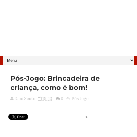
Pós-Jogo: Brincadeira de
criança, como é bom!
Dani Souto
19:43
0
Pós Jogo
>