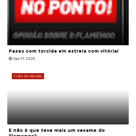
Pazes com torcida em estreia com vitória!
Apr 17, 2023
COPA DO BRASIL
E não é que teve mais um vexame do