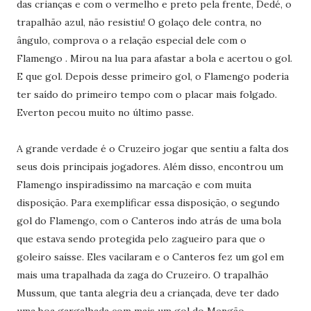
das crianças e com o vermelho e preto pela frente, Dedé, o
trapalhão azul, não resistiu! O golaço dele contra, no
ângulo, comprova o a relação especial dele com o
Flamengo . Mirou na lua para afastar a bola e acertou o gol.
E que gol. Depois desse primeiro gol, o Flamengo poderia
ter saído do primeiro tempo com o placar mais folgado.
Everton pecou muito no último passe.
A grande verdade é o Cruzeiro jogar que sentiu a falta dos
seus dois principais jogadores. Além disso, encontrou um
Flamengo inspiradíssimo na marcação e com muita
disposição. Para exemplificar essa disposição, o segundo
gol do Flamengo, com o Canteros indo atrás de uma bola
que estava sendo protegida pelo zagueiro para que o
goleiro saísse. Eles vacilaram e o Canteros fez um gol em
mais uma trapalhada da zaga do Cruzeiro. O trapalhão
Mussum, que tanta alegria deu a criançada, deve ter dado